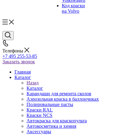
Volkswagen
Код краски
на Volvo
Телефоны
+7 495 255-53-85
Заказать звонок
Главная
Каталог
Назад
Каталог
Карандаши для ремонта сколов
Аэрозольная краска в баллончиках
Полировальные пасты
Краски RAL
Краски NCS
Автокраска для краскопульта
Автокосметика и химия
Аксессуары