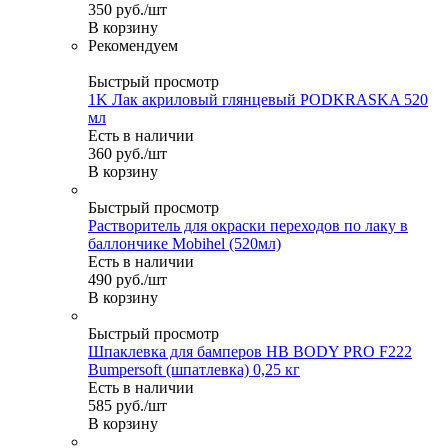
350
руб.
/шт
В корзину
Рекомендуем
Быстрый просмотр
1K Лак акриловый глянцевый PODKRASKA 520
мл
Есть в наличии
360
руб.
/шт
В корзину
Быстрый просмотр
Растворитель для окраски переходов по лаку в
баллончике Mobihel (520мл)
Есть в наличии
490
руб.
/шт
В корзину
Быстрый просмотр
Шпаклевка для бамперов HB BODY PRO F222
Bumpersoft (шпатлевка) 0,25 кг
Есть в наличии
585
руб.
/шт
В корзину