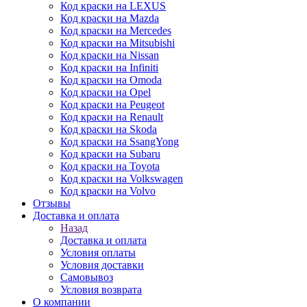
Код краски на LEXUS
Код краски на Mazda
Код краски на Mercedes
Код краски на Mitsubishi
Код краски на Nissan
Код краски на Infiniti
Код краски на Omoda
Код краски на Opel
Код краски на Peugeot
Код краски на Renault
Код краски на Skoda
Код краски на SsangYong
Код краски на Subaru
Код краски на Toyota
Код краски на Volkswagen
Код краски на Volvo
Отзывы
Доставка и оплата
Назад
Доставка и оплата
Условия оплаты
Условия доставки
Самовывоз
Условия возврата
О компании