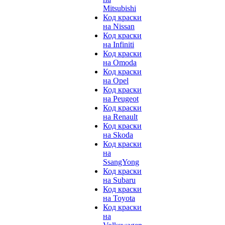
Mitsubishi
Код краски
на Nissan
Код краски
на Infiniti
Код краски
на Omoda
Код краски
на Opel
Код краски
на Peugeot
Код краски
на Renault
Код краски
на Skoda
Код краски
на
SsangYong
Код краски
на Subaru
Код краски
на Toyota
Код краски
на