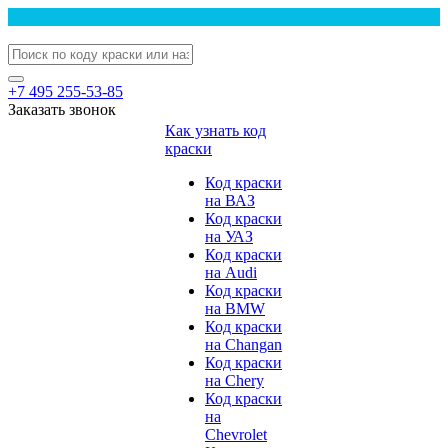
+7 495 255-53-85
Заказать звонок
Как узнать код
краски
Код краски
на ВАЗ
Код краски
на УАЗ
Код краски
на Audi
Код краски
на BMW
Код краски
на Changan
Код краски
на Chery
Код краски
на
Chevrolet