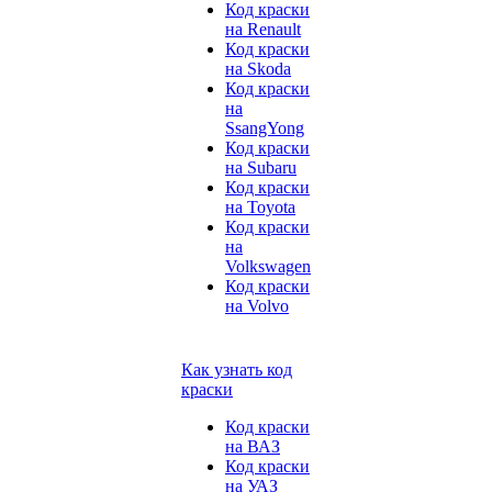
Код краски
на Renault
Код краски
на Skoda
Код краски
на
SsangYong
Код краски
на Subaru
Код краски
на Toyota
Код краски
на
Volkswagen
Код краски
на Volvo
Как узнать код
краски
Код краски
на ВАЗ
Код краски
на УАЗ