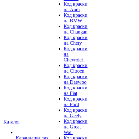
Код краски
на Audi
Код краски
на BMW
Код краски
на Changan
Код краски
на Chery
Код краски
на
Chevrolet
Код краски
на Citroen
Код краски
на Daewoo
Код краски
на Fiat
Код краски
на Ford
Код краски
на Geely
Код краски
Каталог
на Great
Wall
Карандаши для
Код краски