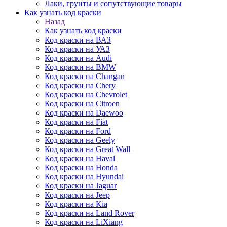
Лаки, грунты и сопутствующие товары
Как узнать код краски
Назад
Как узнать код краски
Код краски на ВАЗ
Код краски на УАЗ
Код краски на Audi
Код краски на BMW
Код краски на Changan
Код краски на Chery
Код краски на Chevrolet
Код краски на Citroen
Код краски на Daewoo
Код краски на Fiat
Код краски на Ford
Код краски на Geely
Код краски на Great Wall
Код краски на Haval
Код краски на Honda
Код краски на Hyundai
Код краски на Jaguar
Код краски на Jeep
Код краски на Kia
Код краски на Land Rover
Код краски на LiXiang