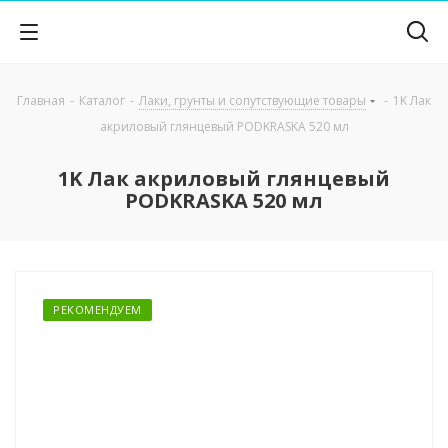
Главная
-
Каталог
-
Лаки, грунты и сопутствующие товары
-
1K Лак
акриловый глянцевый PODKRASKA 520 мл
1K Лак акриловый глянцевый
PODKRASKA 520 мл
РЕКОМЕНДУЕМ