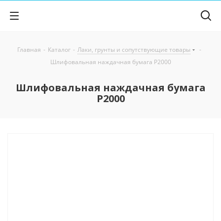
Главная
-
Каталог
-
Лаки, грунты и сопутствующие товары
-
Шлифовальная наждачная бумага P2000
Шлифовальная наждачная бумага
P2000