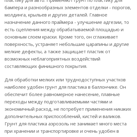
пластику для авто. Применяют грунт по пластику для
бампера и разнообразных элементов отделки - порогов,
молдинга, крыльев и других деталей. Главное
назначение данного праймера - улучшение адгезии, то
есть сцепления между обрабатываемой площадью и
основным слоем краски. Кроме того, он сглаживает
поверхность, устраняет небольшие царапины и другие
мелкие дефекты, а также защищает пластик от
возможных неблагоприятных воздействий
составляющих финишного покрытия.
Для обработки мелких или труднодоступных участков
наиболее удобен грунт для пластика в баллончике. Он
обеспечит более равномерное нанесение, плавные
переходы между подготавливаемыми частями и
экономичный расход, не потребует применения никаких
дополнительных приспособлений, кистей и валиков.
Грунт для пластика аэрозоль не занимает много места
при хранении и транспортировке и очень удобен в