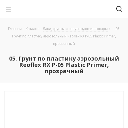
Главная
-
Каталог
-
Лаки, грунты и сопутствующие товары
-
05.
Грунт по пластику аэрозольный Reoflex RX P-05 Plastic Primer,
прозрачный
05. Грунт по пластику аэрозольный
Reoflex RX P-05 Plastic Primer,
прозрачный