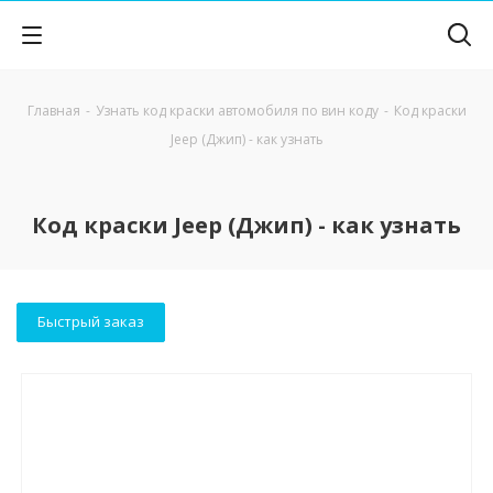
Главная
-
Узнать код краски автомобиля по вин коду
-
Код краски
Jeep (Джип) - как узнать
Код краски Jeep (Джип) - как узнать
Быстрый заказ