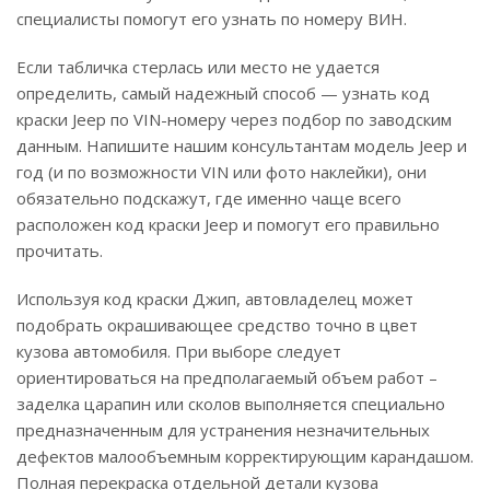
специалисты помогут его узнать по номеру ВИН.
Если табличка стерлась или место не удается
определить, самый надежный способ — узнать код
краски Jeep по VIN-номеру через подбор по заводским
данным. Напишите нашим консультантам модель Jeep и
год (и по возможности VIN или фото наклейки), они
обязательно подскажут, где именно чаще всего
расположен код краски Jeep и помогут его правильно
прочитать.
Используя код краски Джип, автовладелец может
подобрать окрашивающее средство точно в цвет
кузова автомобиля. При выборе следует
ориентироваться на предполагаемый объем работ –
заделка царапин или сколов выполняется специально
предназначенным для устранения незначительных
дефектов малообъемным корректирующим карандашом.
Полная перекраска отдельной детали кузова