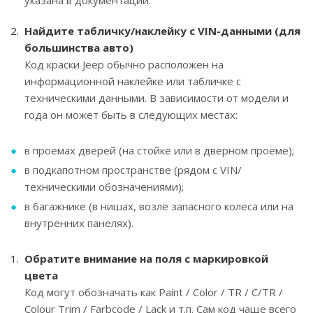
Найдите табличку/наклейку с VIN-данными (для
большинства авто)
Код краски Jeep обычно расположен на
информационной наклейке или табличке с
техническими данными. В зависимости от модели и
года он может быть в следующих местах:
в проемах дверей (на стойке или в дверном проеме);
в подкапотном пространстве (рядом с VIN/
техническими обозначениями);
в багажнике (в нишах, возле запасного колеса или на
внутренних панелях).
Обратите внимание на поля с маркировкой
цвета
Код могут обозначать как Paint / Color / TR / C/TR /
Colour Trim / Farbcode / Lack и т.п. Сам код чаще всего