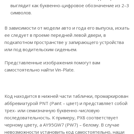
выглядит как буквенно-цифровое обозначение из 2–3
символов.
В зависимости от модели авто и года его выпуска, искать
ее следует в проеме передней левой двери, в
подкапотном пространстве у запирающего устройства
или под водительским сиденьем.
Представленные изображения помогут вам
самостоятельно найти Vin-Plate.
Код находится в нижней части таблички, промаркирован
аббревиатурой PNT (Paint – цвет) и представляет собой
трех- или семизначную буквенно-числовую
последовательность. К примеру, PX8 соответствует
черному цвету, а AY95GW7 (PW7) – белому. В случае
невозможности установить код самостоятельно, наши