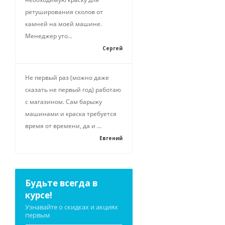
ретуширования сколов от
камней на моей машине.
Менеджер уто...
Сергей
Не первый раз (можно даже
сказать не первый год) работаю
с магазином. Сам барыжу
машинами и краска требуется
время от времени, да и ...
Евгений
Будьте всегда в
курсе!
Узнавайте о скидках и акциях
первым