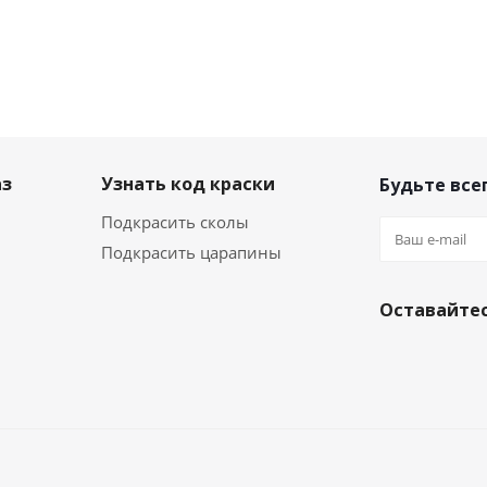
аз
Узнать код краски
Будьте всег
Подкрасить сколы
Подкрасить царапины
Оставайтес