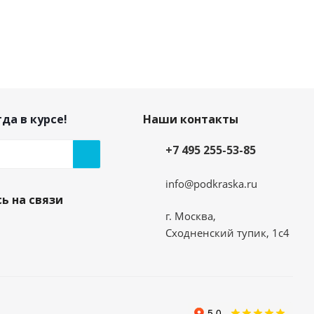
да в курсе!
Наши контакты
+7 495 255-53-85
info@podkraska.ru
ь на связи
г. Москва,
Сходненский тупик, 1с4