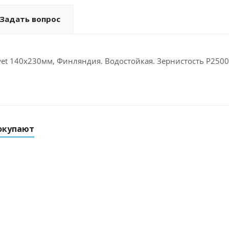
Задать вопрос
et 140x230мм, Финляндия. Водостойкая. Зернистость Р2500.
окупают