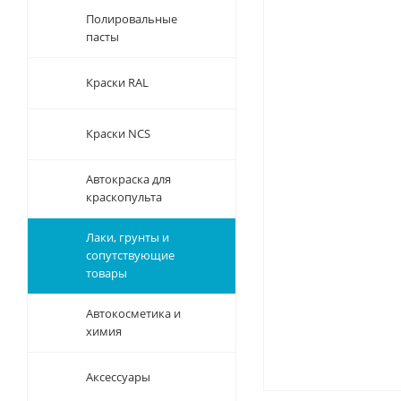
Полировальные
пасты
Краски RAL
Краски NCS
Автокраска для
краскопульта
Лаки, грунты и
сопутствующие
товары
Автокосметика и
химия
Аксессуары