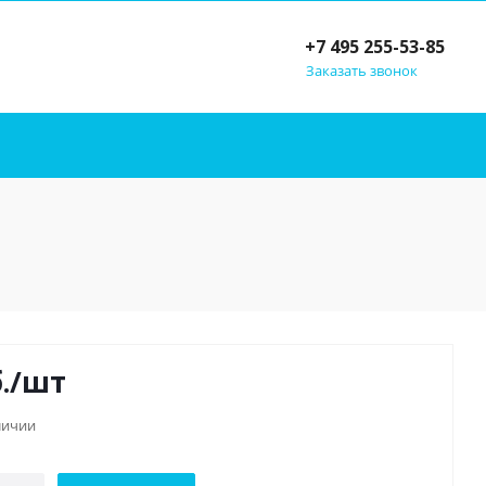
+7 495 255-53-85
Заказать звонок
.
/шт
личии