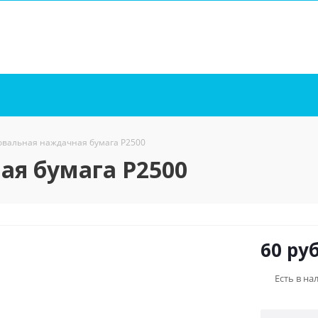
вальная наждачная бумага P2500
я бумага P2500
60
руб
Есть в на