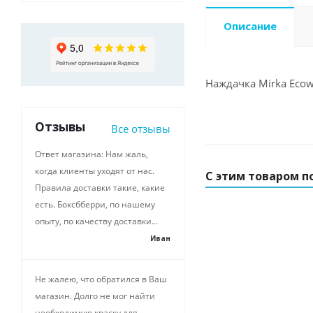
Описание
Наждачка Mirka Ecow
Отзывы
Все отзывы
Ответ магазина: Нам жаль,
когда клиенты уходят от нас.
С этим товаром п
Правила доставки такие, какие
есть. Боксбберри, по нашему
опыту, по качеству доставки...
Иван
Не жалею, что обратился в Ваш
магазин. Долго не мог найти
необходимую краску для