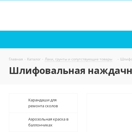
Главная
-
Каталог
-
Лаки, грунты и сопутствующие товары
-
Шлифо
Шлифовальная наждачна
Карандаши для
ремонта сколов
Аэрозольная краска в
баллончиках