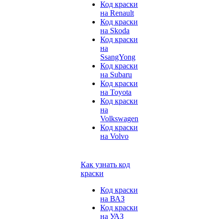
Код краски
на Renault
Код краски
на Skoda
Код краски
на
SsangYong
Код краски
на Subaru
Код краски
на Toyota
Код краски
на
Volkswagen
Код краски
на Volvo
Как узнать код
краски
Код краски
на ВАЗ
Код краски
на УАЗ