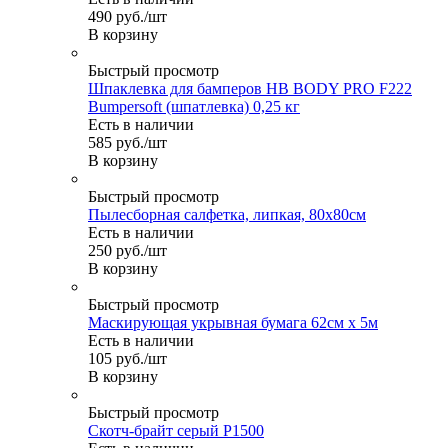
490
руб.
/шт
В корзину
Быстрый просмотр
Шпаклевка для бамперов HB BODY PRO F222
Bumpersoft (шпатлевка) 0,25 кг
Есть в наличии
585
руб.
/шт
В корзину
Быстрый просмотр
Пылесборная салфетка, липкая, 80х80см
Есть в наличии
250
руб.
/шт
В корзину
Быстрый просмотр
Маскирующая укрывная бумага 62см х 5м
Есть в наличии
105
руб.
/шт
В корзину
Быстрый просмотр
Скотч-брайт серый Р1500