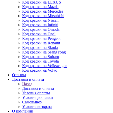
Код краски на LEXUS
Код краски на Mazda
Код краски на Mercedes
Код краски на Mitsubishi
Код краски на Nissan
Код краски на Infiniti
Код краски на Omoda
Код краски на Opel
Код краски на Peugeot
Код краски на Renault
Код краски на Skoda
Код краски на SsangYong
Код краски на Subaru
Код краски на Toyota
Код краски на Volkswagen
Код краски на Volvo
Отзывы
Доставка и оплата
Назад
Доставка и оплата
Условия оплаты
Условия доставки
Самовывоз
Условия возврата
О компании