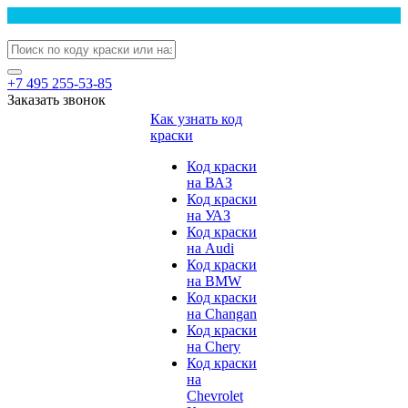
+7 495 255-53-85
Заказать звонок
Как узнать код
краски
Код краски
на ВАЗ
Код краски
на УАЗ
Код краски
на Audi
Код краски
на BMW
Код краски
на Changan
Код краски
на Chery
Код краски
на
Chevrolet