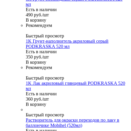
мл
Есть в наличии
490
руб.
/шт
В корзину
Рекомендуем
Быстрый просмотр
1K Грунт-наполнитель акриловый серый
PODKRASKA 520 мл
Есть в наличии
350
руб.
/шт
В корзину
Рекомендуем
Быстрый просмотр
1K Лак акриловый глянцевый PODKRASKA 520
мл
Есть в наличии
360
руб.
/шт
В корзину
Быстрый просмотр
Растворитель для окраски переходов по лаку в
баллончике Mobihel (520мл)
Есть в наличии