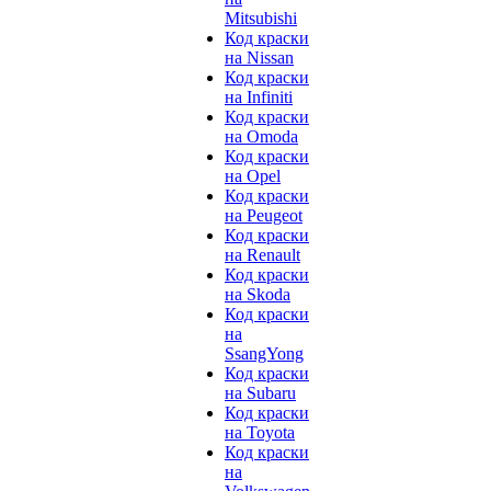
Mitsubishi
Код краски
на Nissan
Код краски
на Infiniti
Код краски
на Omoda
Код краски
на Opel
Код краски
на Peugeot
Код краски
на Renault
Код краски
на Skoda
Код краски
на
SsangYong
Код краски
на Subaru
Код краски
на Toyota
Код краски
на