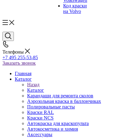
Volkswagen
Код краски
на Volvo
Телефоны
+7 495 255-53-85
Заказать звонок
Главная
Каталог
Назад
Каталог
Карандаши для ремонта сколов
Аэрозольная краска в баллончиках
Полировальные пасты
Краски RAL
Краски NCS
Автокраска для краскопульта
Автокосметика и химия
Аксессуары