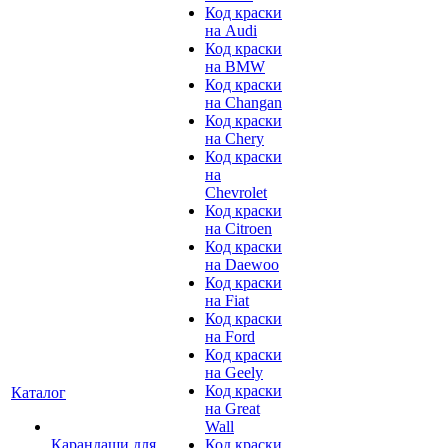
Код краски
на Audi
Код краски
на BMW
Код краски
на Changan
Код краски
на Chery
Код краски
на
Chevrolet
Код краски
на Citroen
Код краски
на Daewoo
Код краски
на Fiat
Код краски
на Ford
Код краски
на Geely
Код краски
Каталог
на Great
Wall
Карандаши для
Код краски