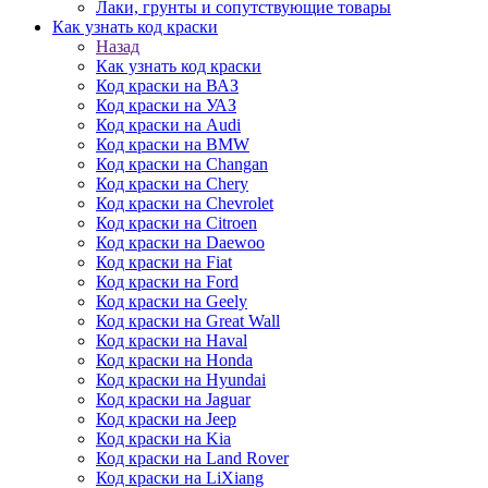
Лаки, грунты и сопутствующие товары
Как узнать код краски
Назад
Как узнать код краски
Код краски на ВАЗ
Код краски на УАЗ
Код краски на Audi
Код краски на BMW
Код краски на Changan
Код краски на Chery
Код краски на Chevrolet
Код краски на Citroen
Код краски на Daewoo
Код краски на Fiat
Код краски на Ford
Код краски на Geely
Код краски на Great Wall
Код краски на Haval
Код краски на Honda
Код краски на Hyundai
Код краски на Jaguar
Код краски на Jeep
Код краски на Kia
Код краски на Land Rover
Код краски на LiXiang