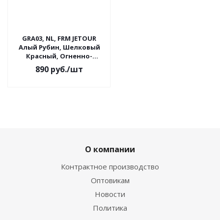
GRA03, NL, FRM JETOUR
Алый Рубин, Шелковый
Красный, Огненно-
красный, Plantom Red,
890
руб.
/шт
Аэрозольный баллон.
О компании
Контрактное производство
Оптовикам
Новости
Политика