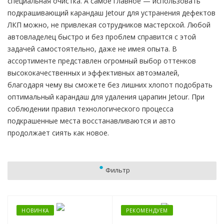
специальная очистка. А самое главное — использовать
подкрашивающий карандаш Jetour для устранения дефектов
ЛКП можно, не привлекая сотрудников мастерской. Любой
автовладелец быстро и без проблем справится с этой
задачей самостоятельно, даже не имея опыта. В
ассортименте представлен огромный выбор оттенков
высококачественных и эффективных автоэмалей,
благодаря чему вы сможете без лишних хлопот подобрать
оптимальный карандаш для удаления царапин Jetour. При
соблюдении правил технологического процесса
подкрашенные места восстанавливаются и авто
продолжает сиять как новое.
Фильтр
НОВИНКА
РЕКОМЕНДУЕМ