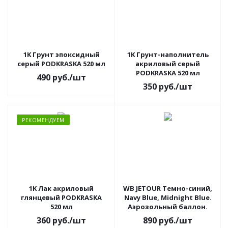
1K Грунт эпоксидный
1K Грунт-наполнитель
серый PODKRASKA 520 мл
акриловый серый
PODKRASKA 520 мл
490
руб.
/шт
350
руб.
/шт
РЕКОМЕНДУЕМ
1K Лак акриловый
WB JETOUR Темно-синий,
глянцевый PODKRASKA
Navy Blue, Midnight Blue.
520 мл
Аэрозольный баллон.
360
руб.
/шт
890
руб.
/шт