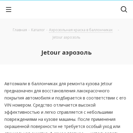
Главная
-
Каталог
-
Аэрозольная краска в баллончиках
-
Jetour аэрозоль
Jetour аэрозоль
Автоэмали в баллончиках для ремонта кузова Jetour
предназначен для восстановления лакокрасочного
покрытия автомобиля и подбирается в соответствии с его
VIN номером. Средство отличается высокой
эффективностью и легко справляется с небольшими
повреждениями на кузове машины. После применения
окрашенной поверхности не требуется особый уход или