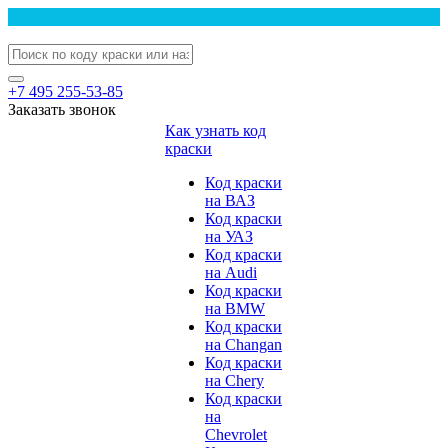
+7 495 255-53-85
Заказать звонок
Как узнать код
краски
Код краски
на ВАЗ
Код краски
на УАЗ
Код краски
на Audi
Код краски
на BMW
Код краски
на Changan
Код краски
на Chery
Код краски
на
Chevrolet