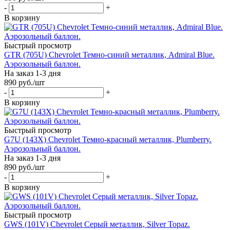
-
+
В корзину
Быстрый просмотр
GTR (705U) Chevrolet Темно-синий металлик, Admiral Blue.
Аэрозольный баллон.
На заказ 1-3 дня
890
руб.
/шт
-
+
В корзину
Быстрый просмотр
G7U (143X) Chevrolet Темно-красный металлик, Plumberry.
Аэрозольный баллон.
На заказ 1-3 дня
890
руб.
/шт
-
+
В корзину
Быстрый просмотр
GWS (101V) Chevrolet Серый металлик, Silver Topaz.