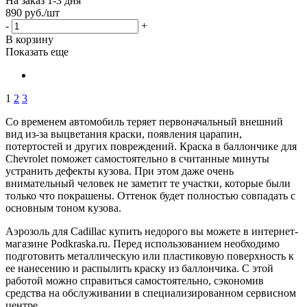
На заказ 1-3 дня
890
руб.
/шт
-
+
В корзину
Показать еще
1
2
3
Со временем автомобиль теряет первоначальный внешний
вид из-за выцветания краски, появления царапин,
потертостей и других повреждений. Краска в баллончике для
Chevrolet поможет самостоятельно в считанные минуты
устранить дефекты кузова. При этом даже очень
внимательный человек не заметит те участки, которые были
только что покрашены. Оттенок будет полностью совпадать с
основным тоном кузова.
Аэрозоль для Cadillac купить недорого вы можете в интернет-
магазине Podkraska.ru. Перед использованием необходимо
подготовить металлическую или пластиковую поверхность к
ее нанесению и распылить краску из баллончика. С этой
работой можно справиться самостоятельно, сэкономив
средства на обслуживании в специализированном сервисном
центре.