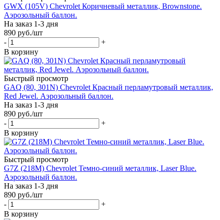
GWX (105V) Chevrolet Коричневый металлик, Brownstone.
Аэрозольный баллон.
На заказ 1-3 дня
890
руб.
/шт
-
+
В корзину
Быстрый просмотр
GAQ (80, 301N) Chevrolet Красный перламутровый металлик,
Red Jewel. Аэрозольный баллон.
На заказ 1-3 дня
890
руб.
/шт
-
+
В корзину
Быстрый просмотр
G7Z (218M) Chevrolet Темно-синий металлик, Laser Blue.
Аэрозольный баллон.
На заказ 1-3 дня
890
руб.
/шт
-
+
В корзину