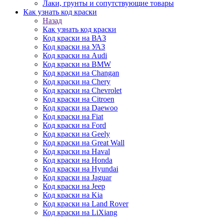
Лаки, грунты и сопутствующие товары
Как узнать код краски
Назад
Как узнать код краски
Код краски на ВАЗ
Код краски на УАЗ
Код краски на Audi
Код краски на BMW
Код краски на Changan
Код краски на Chery
Код краски на Chevrolet
Код краски на Citroen
Код краски на Daewoo
Код краски на Fiat
Код краски на Ford
Код краски на Geely
Код краски на Great Wall
Код краски на Haval
Код краски на Honda
Код краски на Hyundai
Код краски на Jaguar
Код краски на Jeep
Код краски на Kia
Код краски на Land Rover
Код краски на LiXiang