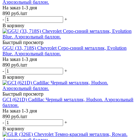
Аэрозольный баллон.
На заказ 1-3 дня
890
руб.
/шт
-
+
В корзину
Быстрый просмотр
GGU (33, 718S) Chevrolet Серо-синий металлик, Evolution
Blue. Аэрозольный баллон.
На заказ 1-3 дня
890
руб.
/шт
-
+
В корзину
Быстрый просмотр
GCI (621D) Cadillac Черный металлик, Hudson. Аэрозольный
баллон.
На заказ 1-3 дня
890
руб.
/шт
-
+
В корзину