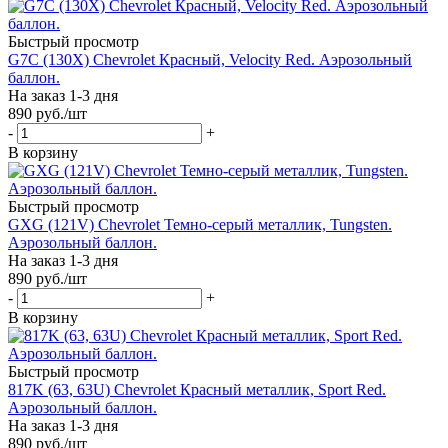
Быстрый просмотр
G7C (130X) Chevrolet Красный, Velocity Red. Аэрозольный
баллон.
На заказ 1-3 дня
890
руб.
/шт
-
+
В корзину
Быстрый просмотр
GXG (121V) Chevrolet Темно-серый металлик, Tungsten.
Аэрозольный баллон.
На заказ 1-3 дня
890
руб.
/шт
-
+
В корзину
Быстрый просмотр
817K (63, 63U) Chevrolet Красный металлик, Sport Red.
Аэрозольный баллон.
На заказ 1-3 дня
890
руб.
/шт