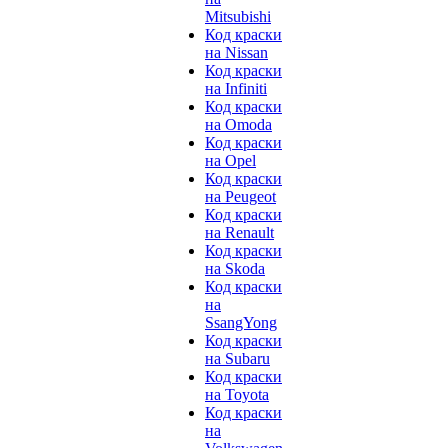
Mitsubishi
Код краски
на Nissan
Код краски
на Infiniti
Код краски
на Omoda
Код краски
на Opel
Код краски
на Peugeot
Код краски
на Renault
Код краски
на Skoda
Код краски
на
SsangYong
Код краски
на Subaru
Код краски
на Toyota
Код краски
на