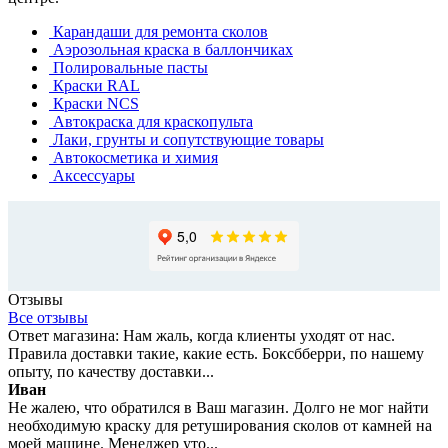
Карандаши для ремонта сколов
Аэрозольная краска в баллончиках
Полировальные пасты
Краски RAL
Краски NCS
Автокраска для краскопульта
Лаки, грунты и сопутствующие товары
Автокосметика и химия
Аксессуары
Отзывы
Все отзывы
Ответ магазина: Нам жаль, когда клиенты уходят от нас.
Правила доставки такие, какие есть. Боксбберри, по нашему
опыту, по качеству доставки...
Иван
Не жалею, что обратился в Ваш магазин. Долго не мог найти
необходимую краску для ретуширования сколов от камней на
моей машине. Менеджер уто...