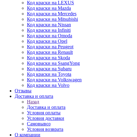
Код краски на LEXUS
Код краски на Mazda
Код краски на Mercedes
Код краски на Mitsubishi
Код краски на Nissan
Код краски на Infiniti
Код краски на Omoda
Код краски на Opel
Код краски на Peugeot
Код краски на Renault
Код краски на Skoda
Код краски на SsangYong
Код краски на Subaru
Код краски на Toyota
Код краски на Volkswagen
Код краски на Volvo
Отзывы
Доставка и оплата
Назад
Доставка и оплата
Условия оплаты
Условия доставки
Самовывоз
Условия возврата
О компании