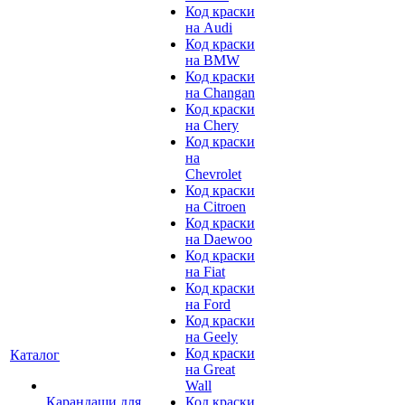
Код краски
на Audi
Код краски
на BMW
Код краски
на Changan
Код краски
на Chery
Код краски
на
Chevrolet
Код краски
на Citroen
Код краски
на Daewoo
Код краски
на Fiat
Код краски
на Ford
Код краски
на Geely
Код краски
Каталог
на Great
Wall
Карандаши для
Код краски