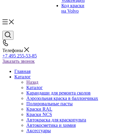
Volkswagen
Код краски
на Volvo
Телефоны
+7 495 255-53-85
Заказать звонок
Главная
Каталог
Назад
Каталог
Карандаши для ремонта сколов
Аэрозольная краска в баллончиках
Полировальные пасты
Краски RAL
Краски NCS
Автокраска для краскопульта
Автокосметика и химия
Аксессуары