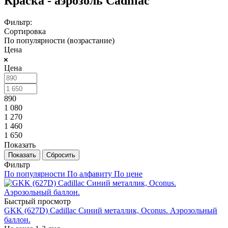
Краска - аэрозоль Cadillac
Фильтр:
Сортировка
По популярности (возрастание)
Цена
Цена
890
1 080
1 270
1 460
1 650
Показать
Сбросить
Фильтр
По популярности
По алфавиту
По цене
Быстрый просмотр
GKK (627D) Cadillac Синий металлик, Oconus. Аэрозольный
баллон.