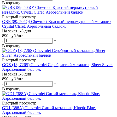
В корзину
Быстрый просмотр
GBE (89, 505Q) Chevrolet Красный перламутровый металлик,
Crystal Claret. Аэрозольный баллон.
На заказ 1-3 дня
890
руб.
/шт
-
+
В корзину
Быстрый просмотр
GGZ (18, 726S) Chevrolet Серебристый металлик, Sheer Silver.
Аэрозольный баллон.
На заказ 1-3 дня
890
руб.
/шт
-
+
В корзину
Быстрый просмотр
GD1 (388A) Chevrolet Синий металлик, Kinetic Blue.
Аэрозольный баллон.