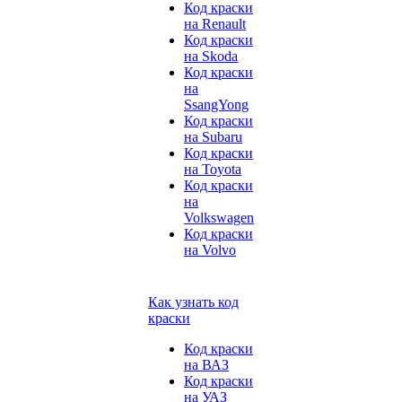
Код краски
на Renault
Код краски
на Skoda
Код краски
на
SsangYong
Код краски
на Subaru
Код краски
на Toyota
Код краски
на
Volkswagen
Код краски
на Volvo
Как узнать код
краски
Код краски
на ВАЗ
Код краски
на УАЗ