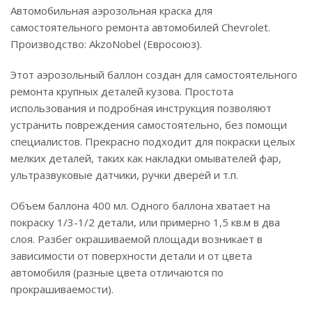
Автомобильная аэрозольная краска для
самостоятельного ремонта автомобилей Chevrolet.
Производство: AkzoNobel (Евросоюз).
Этот аэрозольный баллон создан для самостоятельного
ремонта крупных деталей кузова. Простота
использования и подробная инструкция позволяют
устранить повреждения самостоятельно, без помощи
специалистов. Прекрасно подходит для покраски целых
мелких деталей, таких как накладки омывателей фар,
ультразвуковые датчики, ручки дверей и т.п.
Объем баллона 400 мл. Одного баллона хватает на
покраску 1/3-1/2 детали, или примерно 1,5 кв.м в два
слоя. Разбег окрашиваемой площади возникает в
зависимости от поверхности детали и от цвета
автомобиля (разные цвета отличаются по
прокрашиваемости).