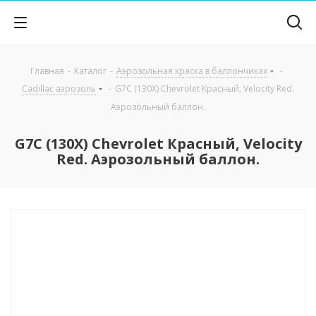
Главная
-
Каталог
-
Аэрозольная краска в баллончиках
-
Cadillac аэрозоль
-
G7C (130X) Chevrolet Красный, Velocity Red.
Аэрозольный баллон.
G7C (130X) Chevrolet Красный, Velocity
Red. Аэрозольный баллон.