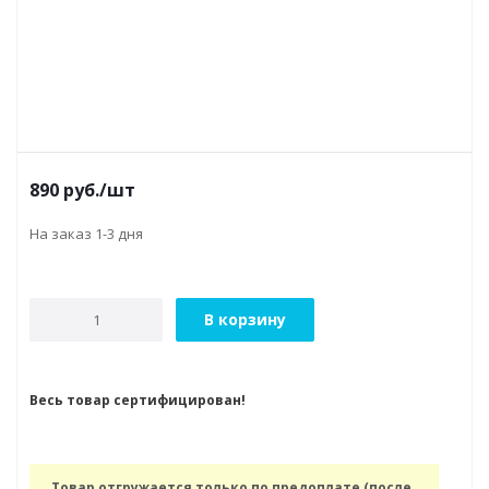
890
руб.
/шт
На заказ 1-3 дня
В корзину
Весь товар сертифицирован!
Товар отгружается только по предоплате (после