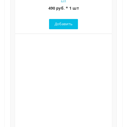
мл
490 руб. * 1 шт
Добавить