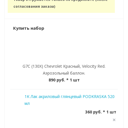
согласования заказа)
Купить набор
G7C (130X) Chevrolet Красный, Velocity Red.
Аэрозольный баллон.
890 руб.
* 1 шт
1K Лак акриловый глянцевый PODKRASKA 520
мл
360 руб. * 1 шт