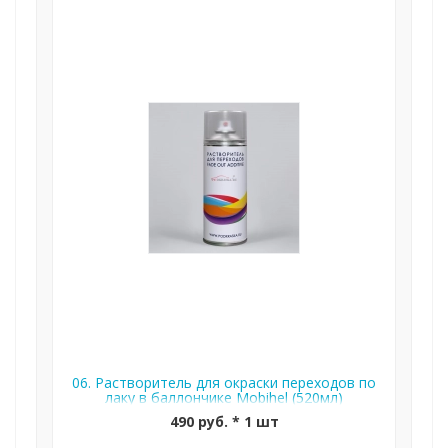
06. Растворитель для окраски переходов по
лаку в баллончике Mobihel (520мл)
490 руб. * 1 шт