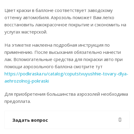
Цвет краски в баллоне соответствует заводскому
оттенку автомобиля. Аэрозоль поможет Вам легко
восстановить лакокрасочное покрытие и сэкономить на
услугах мастерской.
На этикетке наклеена подробная инструкция по
применению. После высыхания обязательно нанести
лак. Вспомогательные средства для покраски авто при
помощи аэрозольного баллона смотрите тут
https://podkraska.ru/catalog/coputstvuyushhie-tovary-dlya-
aehrozolnojj-pokraski
Для приобретения большинства аэрозолей необходима
предоплата.
Задать вопрос