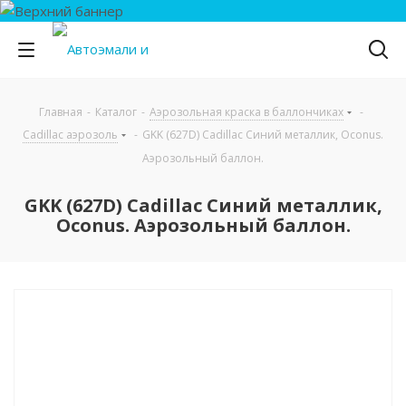
Главная
-
Каталог
-
Аэрозольная краска в баллончиках
-
Cadillac аэрозоль
-
GKK (627D) Cadillac Синий металлик, Oconus.
Аэрозольный баллон.
GKK (627D) Cadillac Синий металлик,
Oconus. Аэрозольный баллон.