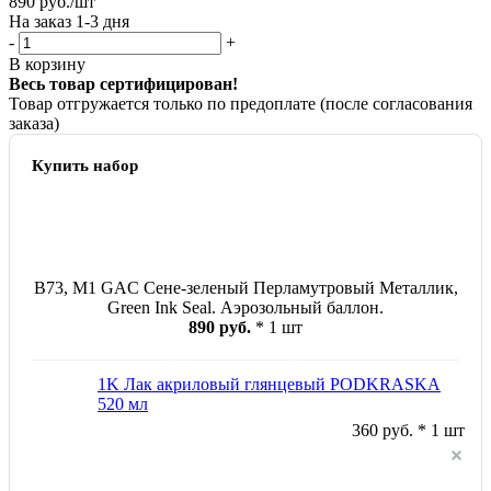
890
руб.
/шт
На заказ 1-3 дня
-
+
В корзину
Весь товар сертифицирован!
Товар отгружается только по предоплате (после согласования
заказа)
Купить набор
B73, M1 GAC Сене-зеленый Перламутровый Металлик,
Green Ink Seal. Аэрозольный баллон.
890 руб.
* 1 шт
1K Лак акриловый глянцевый PODKRASKA
520 мл
360 руб. * 1 шт