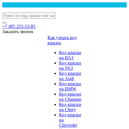
+7 495 255-53-85
Заказать звонок
Как узнать код
краски
Код краски
на ВАЗ
Код краски
на УАЗ
Код краски
на Audi
Код краски
на BMW
Код краски
на Changan
Код краски
на Chery
Код краски
на
Chevrolet