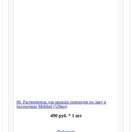
06. Растворитель для окраски переходов по лаку в
баллончике Mobihel (520мл)
490 руб. * 1 шт
Добавить