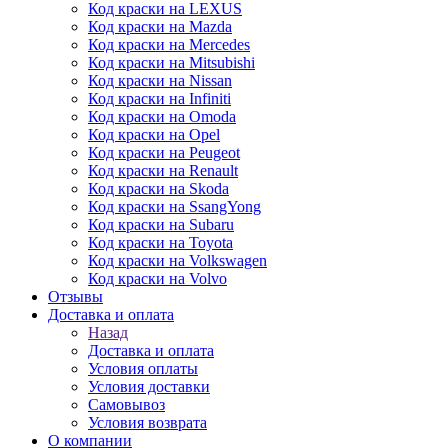
Код краски на LEXUS
Код краски на Mazda
Код краски на Mercedes
Код краски на Mitsubishi
Код краски на Nissan
Код краски на Infiniti
Код краски на Omoda
Код краски на Opel
Код краски на Peugeot
Код краски на Renault
Код краски на Skoda
Код краски на SsangYong
Код краски на Subaru
Код краски на Toyota
Код краски на Volkswagen
Код краски на Volvo
Отзывы
Доставка и оплата
Назад
Доставка и оплата
Условия оплаты
Условия доставки
Самовывоз
Условия возврата
О компании