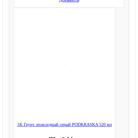
1K Грунт эпоксидный серый PODKRASKA 520 мл