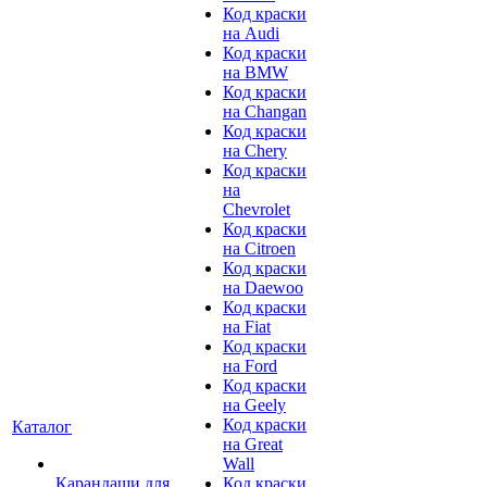
Код краски
на Audi
Код краски
на BMW
Код краски
на Changan
Код краски
на Chery
Код краски
на
Chevrolet
Код краски
на Citroen
Код краски
на Daewoo
Код краски
на Fiat
Код краски
на Ford
Код краски
на Geely
Код краски
Каталог
на Great
Wall
Карандаши для
Код краски