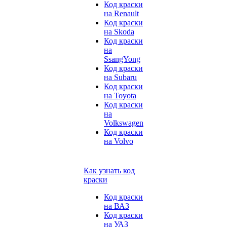
Код краски
на Renault
Код краски
на Skoda
Код краски
на
SsangYong
Код краски
на Subaru
Код краски
на Toyota
Код краски
на
Volkswagen
Код краски
на Volvo
Как узнать код
краски
Код краски
на ВАЗ
Код краски
на УАЗ