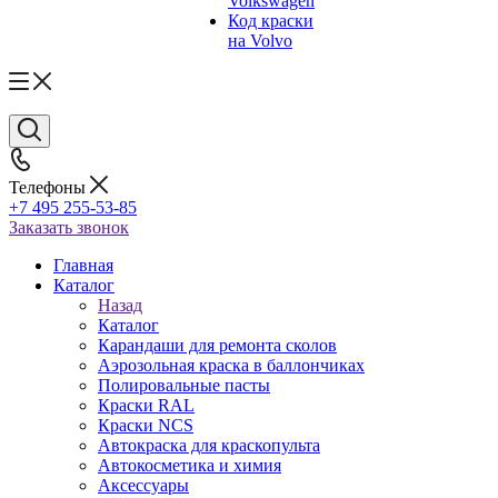
Volkswagen
Код краски
на Volvo
Телефоны
+7 495 255-53-85
Заказать звонок
Главная
Каталог
Назад
Каталог
Карандаши для ремонта сколов
Аэрозольная краска в баллончиках
Полировальные пасты
Краски RAL
Краски NCS
Автокраска для краскопульта
Автокосметика и химия
Аксессуары