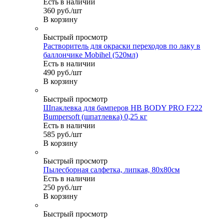
Есть в наличии
360
руб.
/шт
В корзину
Быстрый просмотр
Растворитель для окраски переходов по лаку в
баллончике Mobihel (520мл)
Есть в наличии
490
руб.
/шт
В корзину
Быстрый просмотр
Шпаклевка для бамперов HB BODY PRO F222
Bumpersoft (шпатлевка) 0,25 кг
Есть в наличии
585
руб.
/шт
В корзину
Быстрый просмотр
Пылесборная салфетка, липкая, 80х80см
Есть в наличии
250
руб.
/шт
В корзину
Быстрый просмотр