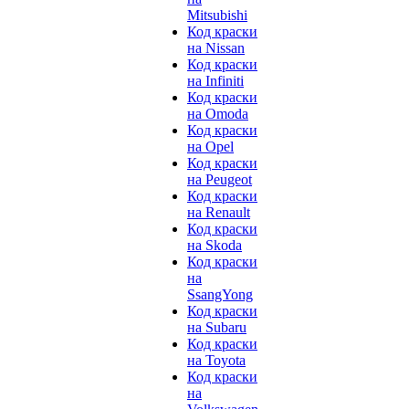
Mitsubishi
Код краски
на Nissan
Код краски
на Infiniti
Код краски
на Omoda
Код краски
на Opel
Код краски
на Peugeot
Код краски
на Renault
Код краски
на Skoda
Код краски
на
SsangYong
Код краски
на Subaru
Код краски
на Toyota
Код краски
на