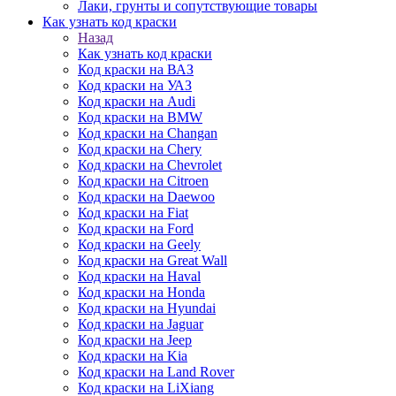
Лаки, грунты и сопутствующие товары
Как узнать код краски
Назад
Как узнать код краски
Код краски на ВАЗ
Код краски на УАЗ
Код краски на Audi
Код краски на BMW
Код краски на Changan
Код краски на Chery
Код краски на Chevrolet
Код краски на Citroen
Код краски на Daewoo
Код краски на Fiat
Код краски на Ford
Код краски на Geely
Код краски на Great Wall
Код краски на Haval
Код краски на Honda
Код краски на Hyundai
Код краски на Jaguar
Код краски на Jeep
Код краски на Kia
Код краски на Land Rover
Код краски на LiXiang