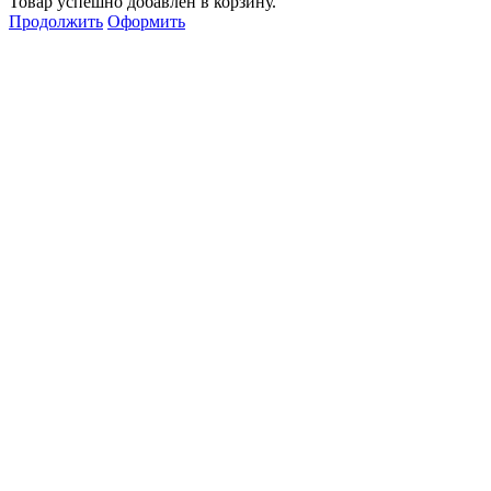
Товар успешно добавлен в корзину.
Продолжить
Оформить