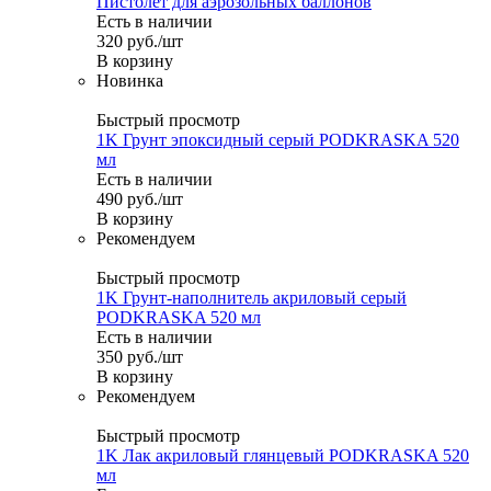
Пистолет для аэрозольных баллонов
Есть в наличии
320
руб.
/шт
В корзину
Новинка
Быстрый просмотр
1K Грунт эпоксидный серый PODKRASKA 520
мл
Есть в наличии
490
руб.
/шт
В корзину
Рекомендуем
Быстрый просмотр
1K Грунт-наполнитель акриловый серый
PODKRASKA 520 мл
Есть в наличии
350
руб.
/шт
В корзину
Рекомендуем
Быстрый просмотр
1K Лак акриловый глянцевый PODKRASKA 520
мл