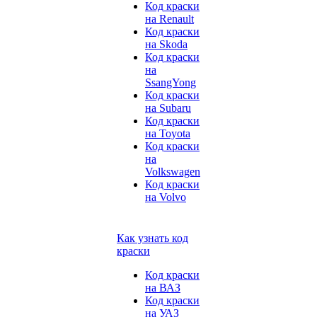
Код краски
на Renault
Код краски
на Skoda
Код краски
на
SsangYong
Код краски
на Subaru
Код краски
на Toyota
Код краски
на
Volkswagen
Код краски
на Volvo
Как узнать код
краски
Код краски
на ВАЗ
Код краски
на УАЗ