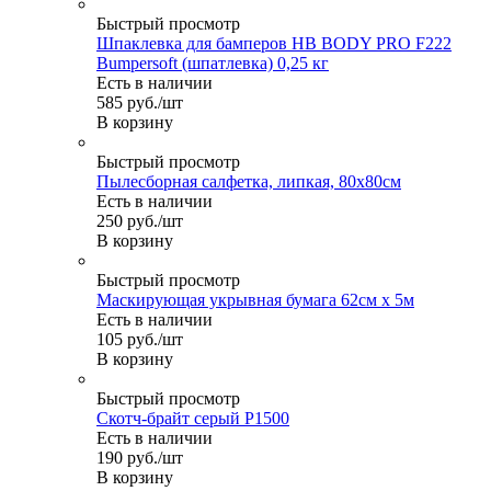
Быстрый просмотр
Шпаклевка для бамперов HB BODY PRO F222
Bumpersoft (шпатлевка) 0,25 кг
Есть в наличии
585
руб.
/шт
В корзину
Быстрый просмотр
Пылесборная салфетка, липкая, 80х80см
Есть в наличии
250
руб.
/шт
В корзину
Быстрый просмотр
Маскирующая укрывная бумага 62см х 5м
Есть в наличии
105
руб.
/шт
В корзину
Быстрый просмотр
Скотч-брайт серый Р1500
Есть в наличии
190
руб.
/шт
В корзину