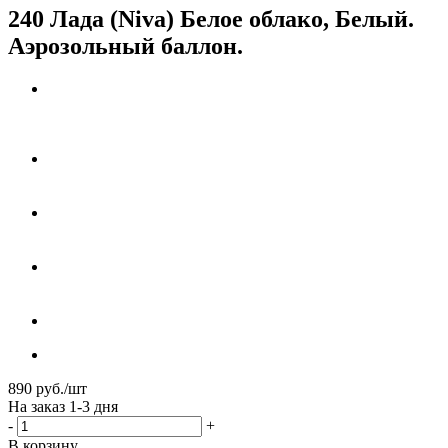
240 Лада (Niva) Белое облако, Белый.
Аэрозольный баллон.
890
руб.
/шт
На заказ 1-3 дня
-
+
В корзину