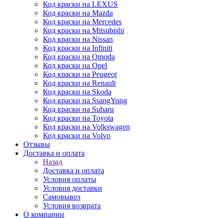
Код краски на LEXUS
Код краски на Mazda
Код краски на Mercedes
Код краски на Mitsubishi
Код краски на Nissan
Код краски на Infiniti
Код краски на Omoda
Код краски на Opel
Код краски на Peugeot
Код краски на Renault
Код краски на Skoda
Код краски на SsangYong
Код краски на Subaru
Код краски на Toyota
Код краски на Volkswagen
Код краски на Volvo
Отзывы
Доставка и оплата
Назад
Доставка и оплата
Условия оплаты
Условия доставки
Самовывоз
Условия возврата
О компании