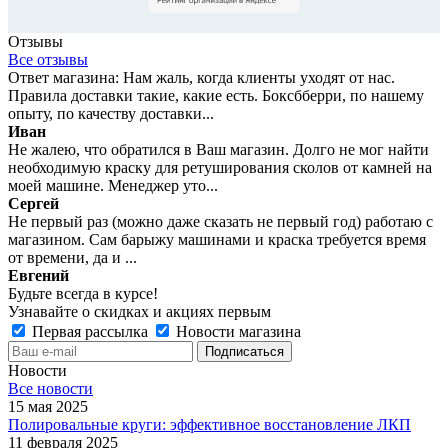
Отзывы
Все отзывы
Ответ магазина: Нам жаль, когда клиенты уходят от нас.
Правила доставки такие, какие есть. Боксбберри, по нашему
опыту, по качеству доставки...
Иван
Не жалею, что обратился в Ваш магазин. Долго не мог найти
необходимую краску для ретуширования сколов от камней на
моей машине. Менеджер уто...
Сергей
Не первый раз (можно даже сказать не первый год) работаю с
магазином. Сам барыжу машинами и краска требуется время
от времени, да и ...
Евгений
Будьте всегда в курсе!
Узнавайте о скидках и акциях первым
Первая рассылка
Новости магазина
Новости
Все новости
15 мая 2025
Полировальные круги: эффективное восстановление ЛКП
11 февраля 2025