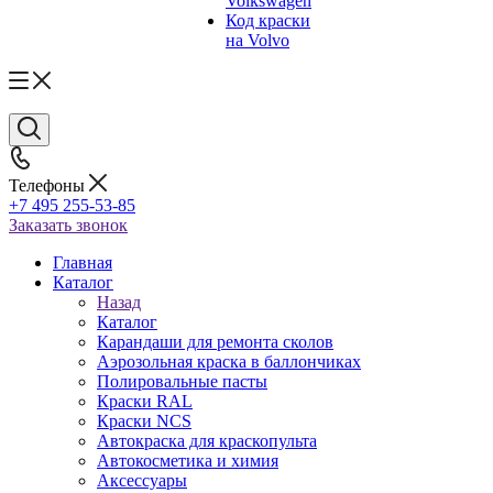
Volkswagen
Код краски
на Volvo
Телефоны
+7 495 255-53-85
Заказать звонок
Главная
Каталог
Назад
Каталог
Карандаши для ремонта сколов
Аэрозольная краска в баллончиках
Полировальные пасты
Краски RAL
Краски NCS
Автокраска для краскопульта
Автокосметика и химия
Аксессуары