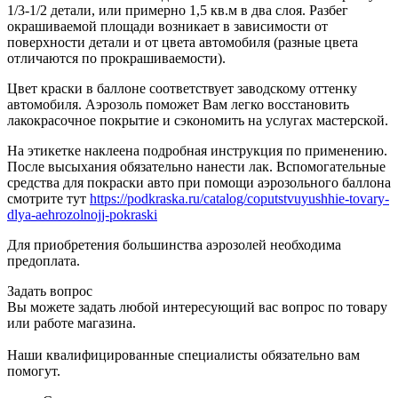
1/3-1/2 детали, или примерно 1,5 кв.м в два слоя. Разбег
окрашиваемой площади возникает в зависимости от
поверхности детали и от цвета автомобиля (разные цвета
отличаются по прокрашиваемости).
Цвет краски в баллоне соответствует заводскому оттенку
автомобиля. Аэрозоль поможет Вам легко восстановить
лакокрасочное покрытие и сэкономить на услугах мастерской.
На этикетке наклеена подробная инструкция по применению.
После высыхания обязательно нанести лак. Вспомогательные
средства для покраски авто при помощи аэрозольного баллона
смотрите тут
https://podkraska.ru/catalog/coputstvuyushhie-tovary-
dlya-aehrozolnojj-pokraski
Для приобретения большинства аэрозолей необходима
предоплата.
Задать вопрос
Вы можете задать любой интересующий вас вопрос по товару
или работе магазина.
Наши квалифицированные специалисты обязательно вам
помогут.