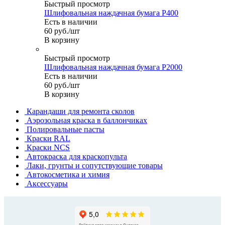
Быстрый просмотр
Шлифовальная наждачная бумага P400
Есть в наличии
60
руб.
/шт
В корзину
Быстрый просмотр
Шлифовальная наждачная бумага P2000
Есть в наличии
60
руб.
/шт
В корзину
Карандаши для ремонта сколов
Аэрозольная краска в баллончиках
Полировальные пасты
Краски RAL
Краски NCS
Автокраска для краскопульта
Лаки, грунты и сопутствующие товары
Автокосметика и химия
Аксессуары