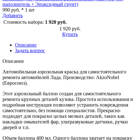
наполнитель + Эпоксидный грунт)
990 руб. * 1 шт
Добавить
Стоимость набора:
1 920 руб.
1 920 руб.
Купить
Описание
Задать вопрос
Описание
Автомобильная аэрозольная краска для самостоятельного
ремонта автомобилей Лада. Производство: AkzoNobel
(Евросоюз).
Этот аэрозольный баллон создан для самостоятельного
ремонта крупных деталей кузова. Простота использования и
подробная инструкция позволяют устранить повреждения
самостоятельно, без помощи специалистов. Прекрасно
подходит для покраски целых мелких деталей, таких как
накладки омывателей фар, ультразвуковые датчики, ручки
дверей и т.п.
Объем баллона 400 мл. Одного баллона хватает на покраску