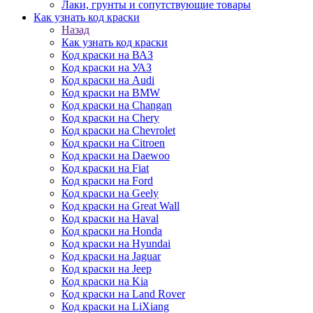
Лаки, грунты и сопутствующие товары
Как узнать код краски
Назад
Как узнать код краски
Код краски на ВАЗ
Код краски на УАЗ
Код краски на Audi
Код краски на BMW
Код краски на Changan
Код краски на Chery
Код краски на Chevrolet
Код краски на Citroen
Код краски на Daewoo
Код краски на Fiat
Код краски на Ford
Код краски на Geely
Код краски на Great Wall
Код краски на Haval
Код краски на Honda
Код краски на Hyundai
Код краски на Jaguar
Код краски на Jeep
Код краски на Kia
Код краски на Land Rover
Код краски на LiXiang