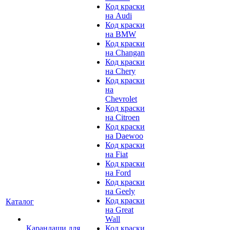
Код краски
на Audi
Код краски
на BMW
Код краски
на Changan
Код краски
на Chery
Код краски
на
Chevrolet
Код краски
на Citroen
Код краски
на Daewoo
Код краски
на Fiat
Код краски
на Ford
Код краски
на Geely
Код краски
Каталог
на Great
Wall
Карандаши для
Код краски