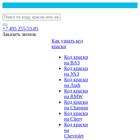
+7 495 255-53-85
Заказать звонок
Как узнать код
краски
Код краски
на ВАЗ
Код краски
на УАЗ
Код краски
на Audi
Код краски
на BMW
Код краски
на Changan
Код краски
на Chery
Код краски
на
Chevrolet