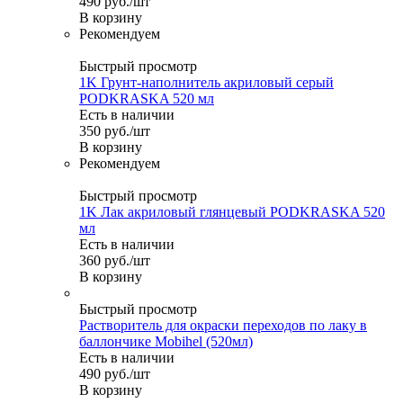
490
руб.
/шт
В корзину
Рекомендуем
Быстрый просмотр
1K Грунт-наполнитель акриловый серый
PODKRASKA 520 мл
Есть в наличии
350
руб.
/шт
В корзину
Рекомендуем
Быстрый просмотр
1K Лак акриловый глянцевый PODKRASKA 520
мл
Есть в наличии
360
руб.
/шт
В корзину
Быстрый просмотр
Растворитель для окраски переходов по лаку в
баллончике Mobihel (520мл)
Есть в наличии
490
руб.
/шт
В корзину