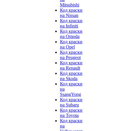
Mitsubishi
Код краски
на Nissan
Код краски
на Infiniti
Код краски
на Omoda
Код краски
на Opel
Код краски
на Peugeot
Код краски
на Renault
Код краски
на Skoda
Код краски
на
SsangYong
Код краски
на Subaru
Код краски
на Toyota
Код краски
на