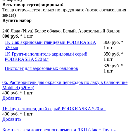
Весь товар сертифицирован!
Товар отгружается только по предоплате (после согласования
заказа)
Купить набор
240 Лада (Niva) Белое облако, Белый. Аэрозольный баллон.
890 руб.
* 1 шт
1K Лак акриловый глянцевый PODKRASKA
360 руб. *
520 мл
1 шт
1K Грунт-наполнитель акриловый серый
350 руб. *
PODKRASKA 520 мл
1 шт
320 руб. *
Пистолет для аэрозольных баллонов
1 шт
06. Растворитель для окраски переходов по лаку в баллончике
Mobihel (520мл)
490 руб. * 1 шт
Добавить
1K Грунт эпоксидный серый PODKRASKA 520 мл
490 руб. * 1 шт
Добавить
Комплект для долговечного ремонта ЛКП (Лак + Грунт-