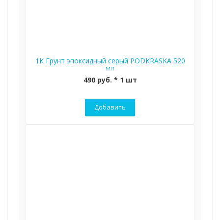
1K Грунт эпоксидный серый PODKRASKA 520
мл
490 руб. * 1 шт
Добавить