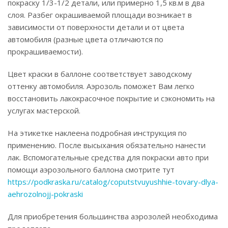
покраску 1/3-1/2 детали, или примерно 1,5 кв.м в два
слоя. Разбег окрашиваемой площади возникает в
зависимости от поверхности детали и от цвета
автомобиля (разные цвета отличаются по
прокрашиваемости).
Цвет краски в баллоне соответствует заводскому
оттенку автомобиля. Аэрозоль поможет Вам легко
восстановить лакокрасочное покрытие и сэкономить на
услугах мастерской.
На этикетке наклеена подробная инструкция по
применению. После высыхания обязательно нанести
лак. Вспомогательные средства для покраски авто при
помощи аэрозольного баллона смотрите тут
https://podkraska.ru/catalog/coputstvuyushhie-tovary-dlya-
aehrozolnojj-pokraski
Для приобретения большинства аэрозолей необходима