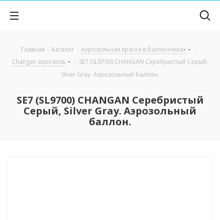
Главная
-
Каталог
-
Аэрозольная краска в баллончиках
-
Changan аэрозоль
-
SE7 (SL9700) CHANGAN Серебристый Серый,
Silver Gray. Аэрозольный баллон.
SE7 (SL9700) CHANGAN Серебристый
Серый, Silver Gray. Аэрозольный
баллон.