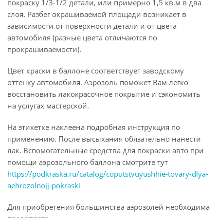
покраску 1/3-1/2 детали, или примерно 1,5 кв.м в два
слоя. Разбег окрашиваемой площади возникает в
зависимости от поверхности детали и от цвета
автомобиля (разные цвета отличаются по
прокрашиваемости).
Цвет краски в баллоне соответствует заводскому
оттенку автомобиля. Аэрозоль поможет Вам легко
восстановить лакокрасочное покрытие и сэкономить
на услугах мастерской.
На этикетке наклеена подробная инструкция по
применению. После высыхания обязательно нанести
лак. Вспомогательные средства для покраски авто при
помощи аэрозольного баллона смотрите тут
https://podkraska.ru/catalog/coputstvuyushhie-tovary-dlya-
aehrozolnojj-pokraski
Для приобретения большинства аэрозолей необходима