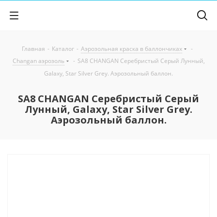
Главная
-
Каталог
-
Аэрозольная краска в баллончиках
-
Changan аэрозоль
-
SA8 CHANGAN Серебристый Серый Лунный,
Galaxy, Star Silver Grey. Аэрозольный баллон.
SA8 CHANGAN Серебристый Серый
Лунный, Galaxy, Star Silver Grey.
Аэрозольный баллон.