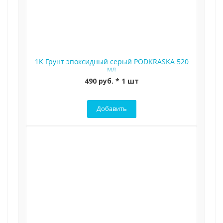
1K Грунт эпоксидный серый PODKRASKA 520
мл
490 руб. * 1 шт
Добавить