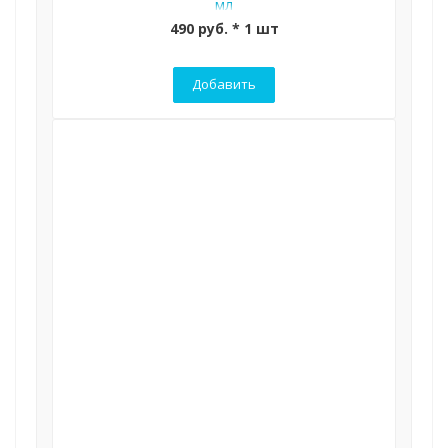
мл
490 руб. * 1 шт
Добавить