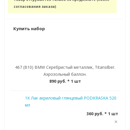
согласования заказа)
Купить набор
467 (B10) BMW Серебристый металлик, Titansilber.
Аэрозольный баллон.
890 руб.
* 1 шт
1K Лак акриловый глянцевый PODKRASKA 520
мл
360 руб. * 1 шт