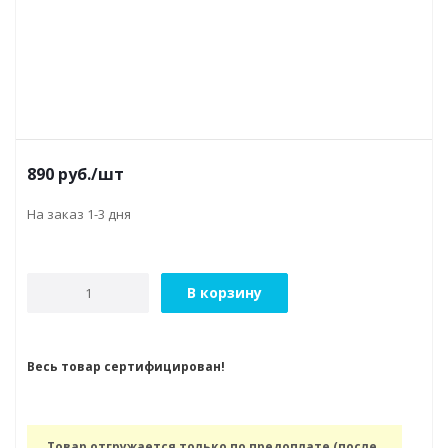
890
руб.
/шт
На заказ 1-3 дня
В корзину
Весь товар сертифицирован!
Товар отгружается только по предоплате (после