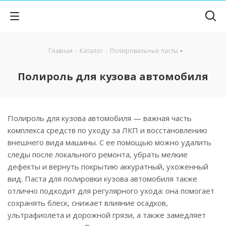
Главная
-
Каталог
-
Полировальные пасты
Полироль для кузова автомобиля
Полироль для кузова автомобиля — важная часть
комплекса средств по уходу за ЛКП и восстановлению
внешнего вида машины. С ее помощью можно удалить
следы после локального ремонта, убрать мелкие
дефекты и вернуть покрытию аккуратный, ухоженный
вид. Паста для полировки кузова автомобиля также
отлично подходит для регулярного ухода: она помогает
сохранять блеск, снижает влияние осадков,
ультрафиолета и дорожной грязи, а также замедляет