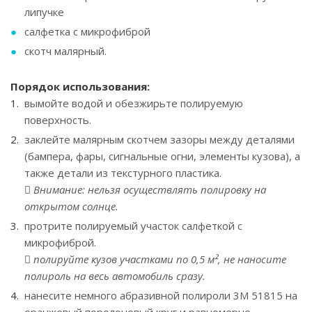
липучке
салфетка с микрофиброй
скотч малярный.
Порядок использования:
вымойте водой и обезжирьте полируемую
поверхность.
заклейте малярным скотчем зазоры между деталями
(бампера, фары, сигнальные огни, элементы кузова), а
также детали из текстурного пластика.
Внимание: нельзя осуществлять полировку на
открытом солнце.
протрите полируемый участок салфеткой с
микрофиброй.
полируйте кузов участками по 0,5 м², не наносите
полироль на весь автомобиль сразу.
нанесите немного абразивной полироли 3М 51815 на