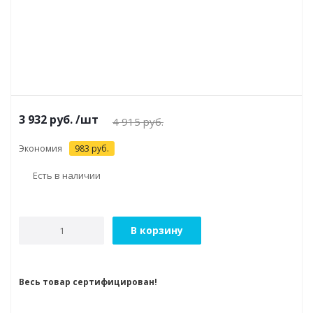
3 932
руб.
/шт
4 915
руб.
Экономия
983
руб.
Есть в наличии
В корзину
Весь товар сертифицирован!