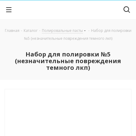
Главная
-
Каталог
-
Полировальные пасты
-
Набор для полировки
№5 (незначительные повреждения темного лкп)
Набор для полировки №5
(незначительные повреждения
темного лкп)