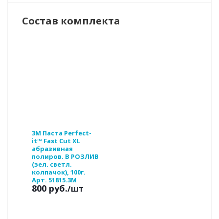
Состав комплекта
3М Паста Perfect-
it™ Fast Cut XL
абразивная
полиров. В РОЗЛИВ
(зел. светл.
колпачок), 100г.
Арт. 51815.3M
800 руб.
/шт