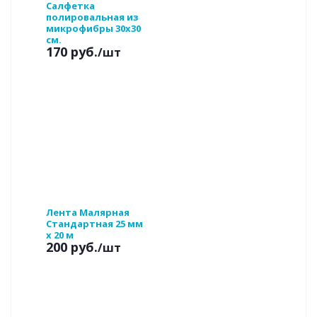
Салфетка
полировальная из
микрофибры 30х30
см.
170 руб.
/шт
Лента Малярная
Стандартная 25 мм
x 20 м
200 руб.
/шт