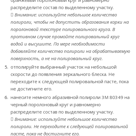
оранжевый поролоновый круг и равномерно
распределите состав по выделенному участку.
Внимание: используйте небольшое количество
полироли, чтобы не допустить образования корки на
поролоновой текстуре полировального круга. В
противном случае промойте полировальный круг
водой и высушите. По мере необходимости
добавляйте количество полироли на обрабатываемую
поверхность, а не на полировальный круг.
отполируйте выбранный участок на небольшой
скорости до появления зеркального блеска. Не
переходите к следующей полировальной пасте, пока
не достигните его.
нанесите немного абразивной полироли 3М 80349 на
черный поролоновый круг и равномерно
распределите состав по выделенному участку.
Внимание: используйте небольшое количество
полироли. Не переходите к следующей полировальной
пасте, пока не достигните его.