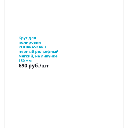
Круг для
полировки
PODKRASKARU
черный рельефный
мягкий, на липучке
150 мм
690 руб.
/шт