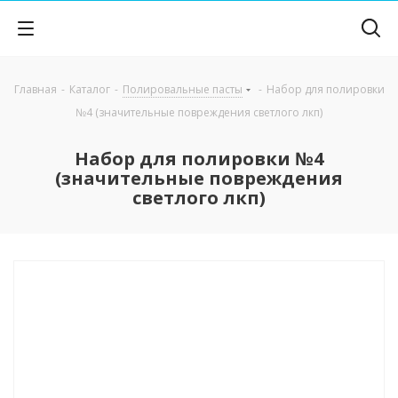
Главная
-
Каталог
-
Полировальные пасты
-
Набор для полировки
№4 (значительные повреждения светлого лкп)
Набор для полировки №4
(значительные повреждения
светлого лкп)