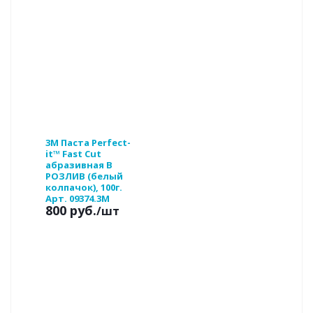
3М Паста Perfect-
it™ Fast Cut
абразивная В
РОЗЛИВ (белый
колпачок), 100г.
Арт. 09374.3M
800 руб.
/шт