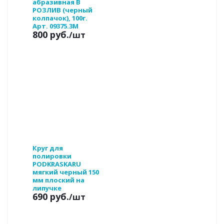
абразивная В
РОЗЛИВ (черный
колпачок), 100г.
Арт. 09375.3M
800 руб.
/шт
Круг для
полировки
PODKRASKARU
мягкий черный 150
мм плоский на
липучке
690 руб.
/шт