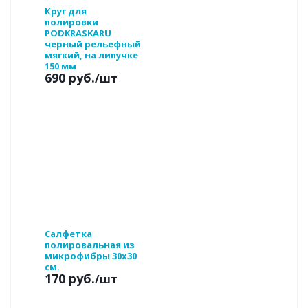
Круг для
полировки
PODKRASKARU
черный рельефный
мягкий, на липучке
150 мм
690 руб.
/шт
Салфетка
полировальная из
микрофибры 30х30
см.
170 руб.
/шт