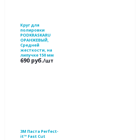
Круг для
полировки
PODKRASKARU
ОРАНЖЕВЫЙ,
Средней
жесткости, на
липучке 150 мм
690 руб.
/шт
3М Паста Perfect-
it™ Fast Cut