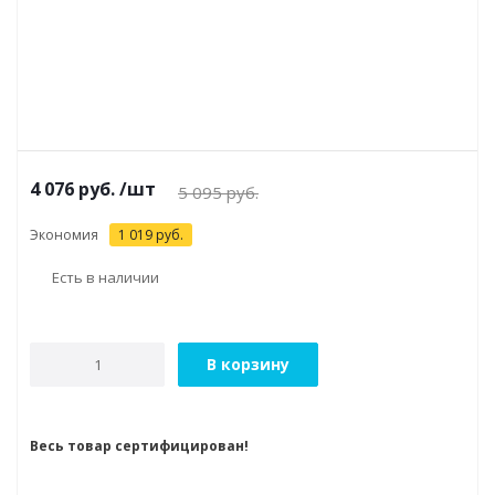
4 076
руб.
/шт
5 095
руб.
Экономия
1 019
руб.
Есть в наличии
В корзину
Весь товар сертифицирован!