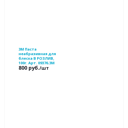
3М Паста
неабразивная для
блеска В РОЗЛИВ,
100г. Арт. 09376.3M
800 руб.
/шт