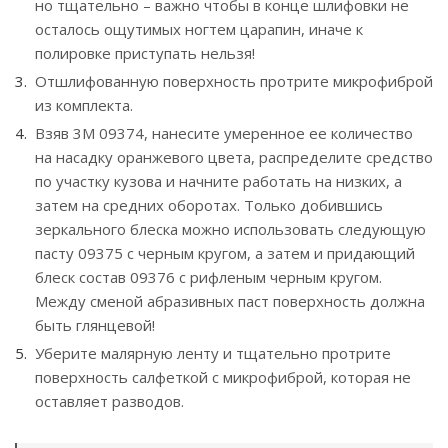
но тщательно – важно чтобы в конце шлифовки не
осталось ощутимых ногтем царапин, иначе к
полировке приступать нельзя!
Отшлифованную поверхность протрите микрофиброй
из комплекта.
Взяв 3М 09374, нанесите умеренное ее количество
на насадку оранжевого цвета, распределите средство
по участку кузова и начните работать на низких, а
затем на средних оборотах. Только добившись
зеркального блеска можно использовать следующую
пасту 09375 с черным кругом, а затем и придающий
блеск состав 09376 с рифленым черным кругом.
Между сменой абразивных паст поверхность должна
быть глянцевой!
Уберите малярную ленту и тщательно протрите
поверхность салфеткой с микрофиброй, которая не
оставляет разводов.