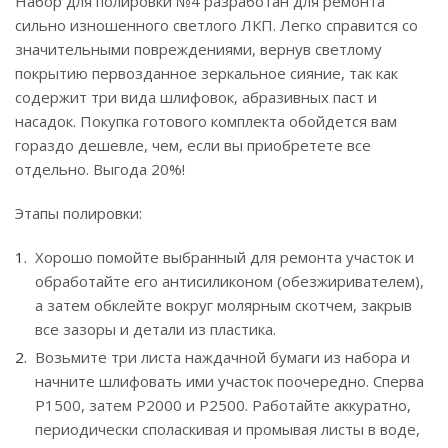
Набор для полировки №4 разработан для ремонта
сильно изношенного светлого ЛКП. Легко справится со
значительными повреждениями, вернув светлому
покрытию первозданное зеркальное сияние, так как
содержит три вида шлифовок, абразивных паст и
насадок. Покупка готового комплекта обойдется вам
гораздо дешевле, чем, если вы приобретете все
отдельно. Выгода 20%!
Этапы полировки:
Хорошо помойте выбранный для ремонта участок и
обработайте его антисиликоном (обезжиривателем),
а затем обклейте вокруг молярным скотчем, закрыв
все зазоры и детали из пластика.
Возьмите три листа наждачной бумаги из набора и
начните шлифовать ими участок поочередно. Сперва
Р1500, затем Р2000 и Р2500. Работайте аккуратно,
периодически споласкивая и промывая листы в воде,