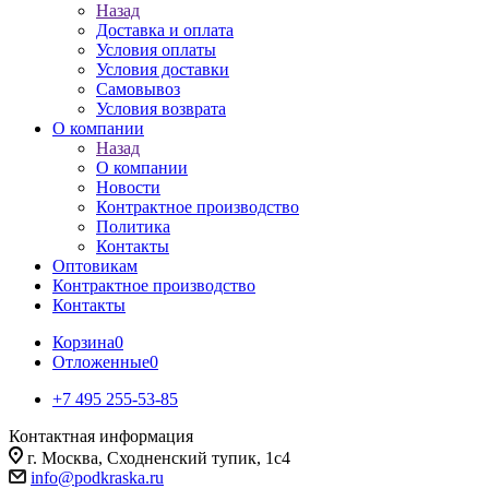
Назад
Доставка и оплата
Условия оплаты
Условия доставки
Самовывоз
Условия возврата
О компании
Назад
О компании
Новости
Контрактное производство
Политика
Контакты
Оптовикам
Контрактное производство
Контакты
Корзина
0
Отложенные
0
+7 495 255-53-85
Контактная информация
г. Москва, Сходненский тупик, 1с4
info@podkraska.ru