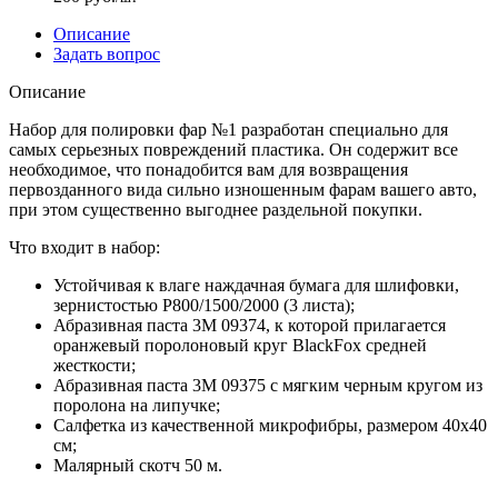
Описание
Задать вопрос
Описание
Набор для полировки фар №1 разработан специально для
самых серьезных повреждений пластика. Он содержит все
необходимое, что понадобится вам для возвращения
первозданного вида сильно изношенным фарам вашего авто,
при этом существенно выгоднее раздельной покупки.
Что входит в набор:
Устойчивая к влаге наждачная бумага для шлифовки,
зернистостью Р800/1500/2000 (3 листа);
Абразивная паста 3М 09374, к которой прилагается
оранжевый поролоновый круг BlackFox средней
жесткости;
Абразивная паста 3М 09375 с мягким черным кругом из
поролона на липучке;
Салфетка из качественной микрофибры, размером 40х40
см;
Малярный скотч 50 м.