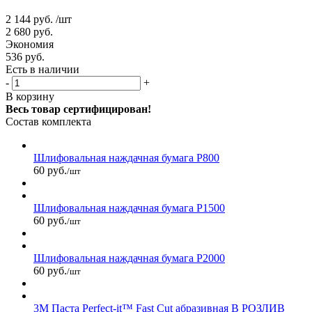
2 144
руб.
/шт
2 680
руб.
Экономия
536
руб.
Есть в наличии
-
+
В корзину
Весь товар сертифицирован!
Состав комплекта
Шлифовальная наждачная бумага P800
60 руб.
/шт
Шлифовальная наждачная бумага P1500
60 руб.
/шт
Шлифовальная наждачная бумага P2000
60 руб.
/шт
3М Паста Perfect-it™ Fast Cut абразивная В РОЗЛИВ