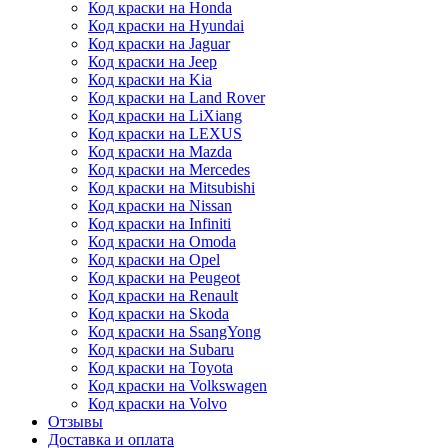
Код краски на Honda
Код краски на Hyundai
Код краски на Jaguar
Код краски на Jeep
Код краски на Kia
Код краски на Land Rover
Код краски на LiXiang
Код краски на LEXUS
Код краски на Mazda
Код краски на Mercedes
Код краски на Mitsubishi
Код краски на Nissan
Код краски на Infiniti
Код краски на Omoda
Код краски на Opel
Код краски на Peugeot
Код краски на Renault
Код краски на Skoda
Код краски на SsangYong
Код краски на Subaru
Код краски на Toyota
Код краски на Volkswagen
Код краски на Volvo
Отзывы
Доставка и оплата