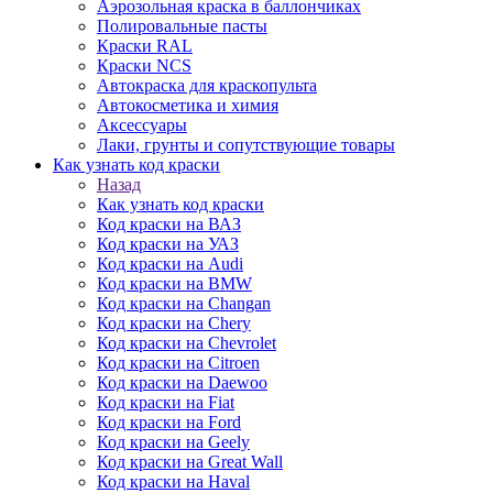
Аэрозольная краска в баллончиках
Полировальные пасты
Краски RAL
Краски NCS
Автокраска для краскопульта
Автокосметика и химия
Аксессуары
Лаки, грунты и сопутствующие товары
Как узнать код краски
Назад
Как узнать код краски
Код краски на ВАЗ
Код краски на УАЗ
Код краски на Audi
Код краски на BMW
Код краски на Changan
Код краски на Chery
Код краски на Chevrolet
Код краски на Citroen
Код краски на Daewoo
Код краски на Fiat
Код краски на Ford
Код краски на Geely
Код краски на Great Wall
Код краски на Haval