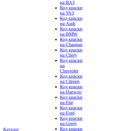
на ВАЗ
Код краски
на УАЗ
Код краски
на Audi
Код краски
на BMW
Код краски
на Changan
Код краски
на Chery
Код краски
на
Chevrolet
Код краски
на Citroen
Код краски
на Daewoo
Код краски
на Fiat
Код краски
на Ford
Код краски
на Geely
Код краски
Каталог