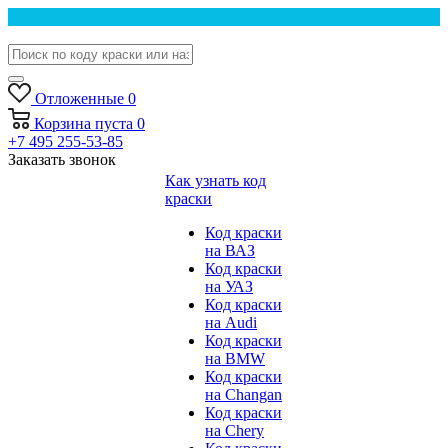
Отложенные
0
Корзина
пуста
0
+7 495 255-53-85
Заказать звонок
Как узнать код
краски
Код краски
на ВАЗ
Код краски
на УАЗ
Код краски
на Audi
Код краски
на BMW
Код краски
на Changan
Код краски
на Chery