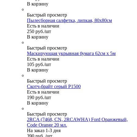
В корзину
Быстрый просмотр
Пылесборная салфетка, липкая, 80х80см
Есть в наличии
250
руб.
/шт
В корзину
Быстрый просмотр
Маскирующая укрывная бумага 62см х 5м
Есть в наличии
105
руб.
/шт
В корзину
Быстрый просмотр
Скотч-брайт серый Р1500
Есть в наличии
190
руб.
/шт
В корзину
Быстрый просмотр
2RCA (7468, CN, 2RCAWHA) Ford Оранжевый,
Code Orange 20 мл.
На заказ 1-3 дня
390
руб.
/шт