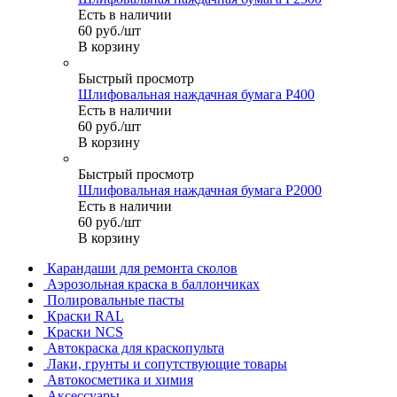
Есть в наличии
60
руб.
/шт
В корзину
Быстрый просмотр
Шлифовальная наждачная бумага P400
Есть в наличии
60
руб.
/шт
В корзину
Быстрый просмотр
Шлифовальная наждачная бумага P2000
Есть в наличии
60
руб.
/шт
В корзину
Карандаши для ремонта сколов
Аэрозольная краска в баллончиках
Полировальные пасты
Краски RAL
Краски NCS
Автокраска для краскопульта
Лаки, грунты и сопутствующие товары
Автокосметика и химия
Аксессуары