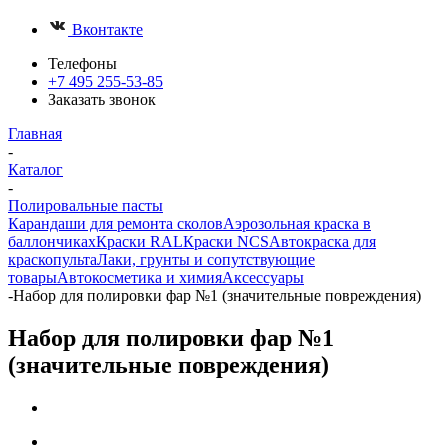
Вконтакте
Телефоны
+7 495 255-53-85
Заказать звонок
Главная
-
Каталог
-
Полировальные пасты
Карандаши для ремонта сколов
Аэрозольная краска в
баллончиках
Краски RAL
Краски NCS
Автокраска для
краскопульта
Лаки, грунты и сопутствующие
товары
Автокосметика и химия
Аксессуары
-
Набор для полировки фар №1 (значительные повреждения)
Набор для полировки фар №1
(значительные повреждения)