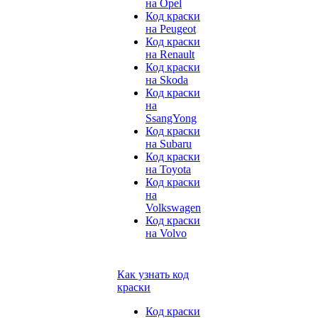
на Opel
Код краски
на Peugeot
Код краски
на Renault
Код краски
на Skoda
Код краски
на
SsangYong
Код краски
на Subaru
Код краски
на Toyota
Код краски
на
Volkswagen
Код краски
на Volvo
Как узнать код
краски
Код краски