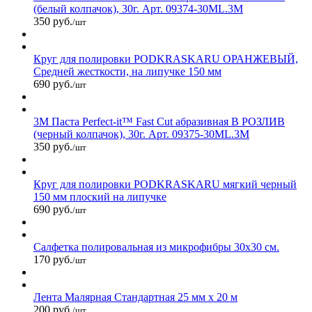
(белый колпачок), 30г. Арт. 09374-30ML.3M
350 руб.
/шт
Круг для полировки PODKRASKARU ОРАНЖЕВЫЙ,
Средней жесткости, на липучке 150 мм
690 руб.
/шт
3М Паста Perfect-it™ Fast Cut абразивная В РОЗЛИВ
(черный колпачок), 30г. Арт. 09375-30ML.3M
350 руб.
/шт
Круг для полировки PODKRASKARU мягкий черный
150 мм плоский на липучке
690 руб.
/шт
Салфетка полировальная из микрофибры 30х30 см.
170 руб.
/шт
Лента Малярная Стандартная 25 мм x 20 м
200 руб.
/шт