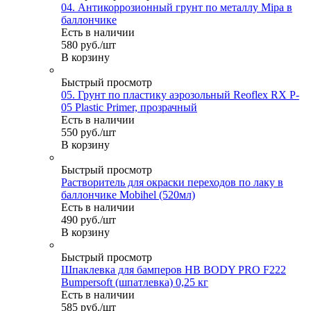
04. Антикоррозионный грунт по металлу Mipa в
баллончике
Есть в наличии
580
руб.
/шт
В корзину
Быстрый просмотр
05. Грунт по пластику аэрозольный Reoflex RX P-
05 Plastic Primer, прозрачный
Есть в наличии
550
руб.
/шт
В корзину
Быстрый просмотр
Растворитель для окраски переходов по лаку в
баллончике Mobihel (520мл)
Есть в наличии
490
руб.
/шт
В корзину
Быстрый просмотр
Шпаклевка для бамперов HB BODY PRO F222
Bumpersoft (шпатлевка) 0,25 кг
Есть в наличии
585
руб.
/шт