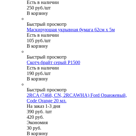
Есть в наличии
250
руб.
/шт
В корзину
Быстрый просмотр
Маскирующая укрывная бумага 62см х 5м
Есть в наличии
105
руб.
/шт
В корзину
Быстрый просмотр
Скотч-брайт серый Р1500
Есть в наличии
190
руб.
/шт
В корзину
Быстрый просмотр
2RCA (7468, CN, 2RCAWHA) Ford Оранжевый,
Code Orange 20 мл.
На заказ 1-3 дня
390
руб.
/шт
420
руб.
Экономия
30
руб.
В корзину