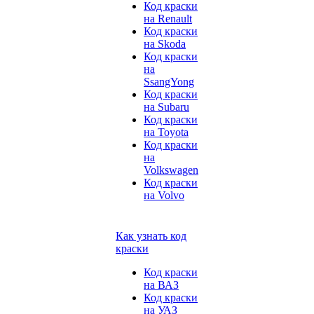
Код краски
на Renault
Код краски
на Skoda
Код краски
на
SsangYong
Код краски
на Subaru
Код краски
на Toyota
Код краски
на
Volkswagen
Код краски
на Volvo
Как узнать код
краски
Код краски
на ВАЗ
Код краски
на УАЗ