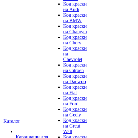
Код краски
на Audi
Код краски
на BMW
Код краски
на Changan
Код краски
на Chery
Код краски
на
Chevrolet
Код краски
на Citroen
Код краски
на Daewoo
Код краски
на Fiat
Код краски
на Ford
Код краски
на Geely
Код краски
Каталог
на Great
Wall
Карандаши для
Код краски