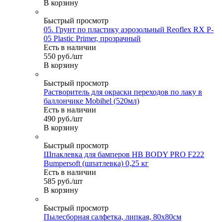
В корзину
Быстрый просмотр
05. Грунт по пластику аэрозольный Reoflex RX P-
05 Plastic Primer, прозрачный
Есть в наличии
550
руб.
/шт
В корзину
Быстрый просмотр
Растворитель для окраски переходов по лаку в
баллончике Mobihel (520мл)
Есть в наличии
490
руб.
/шт
В корзину
Быстрый просмотр
Шпаклевка для бамперов HB BODY PRO F222
Bumpersoft (шпатлевка) 0,25 кг
Есть в наличии
585
руб.
/шт
В корзину
Быстрый просмотр
Пылесборная салфетка, липкая, 80х80см