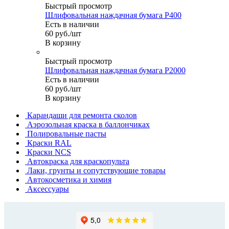
Быстрый просмотр
Шлифовальная наждачная бумага P400
Есть в наличии
60
руб.
/шт
В корзину
Быстрый просмотр
Шлифовальная наждачная бумага P2000
Есть в наличии
60
руб.
/шт
В корзину
Карандаши для ремонта сколов
Аэрозольная краска в баллончиках
Полировальные пасты
Краски RAL
Краски NCS
Автокраска для краскопульта
Лаки, грунты и сопутствующие товары
Автокосметика и химия
Аксессуары