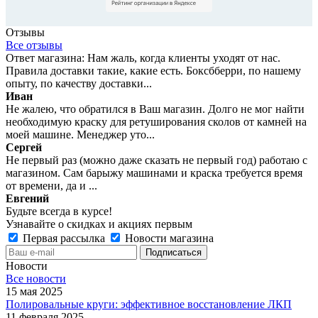
Отзывы
Все отзывы
Ответ магазина: Нам жаль, когда клиенты уходят от нас.
Правила доставки такие, какие есть. Боксбберри, по нашему
опыту, по качеству доставки...
Иван
Не жалею, что обратился в Ваш магазин. Долго не мог найти
необходимую краску для ретуширования сколов от камней на
моей машине. Менеджер уто...
Сергей
Не первый раз (можно даже сказать не первый год) работаю с
магазином. Сам барыжу машинами и краска требуется время
от времени, да и ...
Евгений
Будьте всегда в курсе!
Узнавайте о скидках и акциях первым
Первая рассылка
Новости магазина
Новости
Все новости
15 мая 2025
Полировальные круги: эффективное восстановление ЛКП
11 февраля 2025