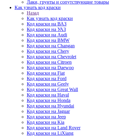
Лаки, грунты и сопутствующие товары
Как узнать код краски
Назад
Как узнать код краски
Код краски на ВАЗ
Код краски на УАЗ
Код краски на Audi
Код краски на BMW
Код краски на Changan
Код краски на Chery
Код краски на Chevrolet
Код краски на Citroen
Код краски на Daewoo
Код краски на Fiat
Код краски на Ford
Код краски на Geely
Код краски на Great Wall
Код краски на Haval
Код краски на Honda
Код краски на Hyundai
Код краски на Jaguar
Код краски на Jeep
Код краски на Kia
Код краски на Land Rover
Код краски на LiXiang