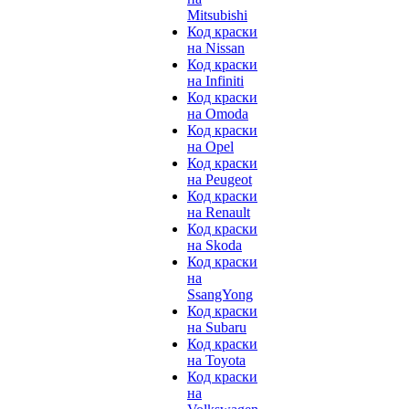
Mitsubishi
Код краски
на Nissan
Код краски
на Infiniti
Код краски
на Omoda
Код краски
на Opel
Код краски
на Peugeot
Код краски
на Renault
Код краски
на Skoda
Код краски
на
SsangYong
Код краски
на Subaru
Код краски
на Toyota
Код краски
на