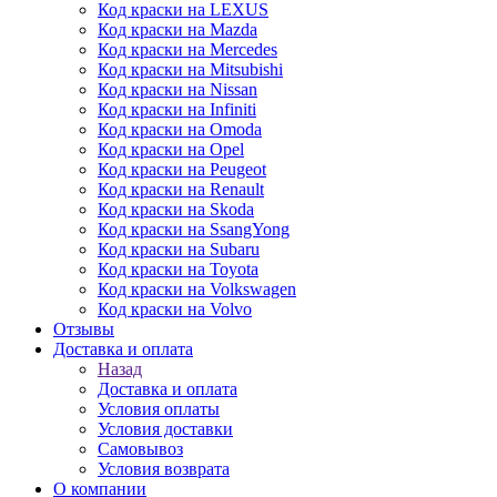
Код краски на LEXUS
Код краски на Mazda
Код краски на Mercedes
Код краски на Mitsubishi
Код краски на Nissan
Код краски на Infiniti
Код краски на Omoda
Код краски на Opel
Код краски на Peugeot
Код краски на Renault
Код краски на Skoda
Код краски на SsangYong
Код краски на Subaru
Код краски на Toyota
Код краски на Volkswagen
Код краски на Volvo
Отзывы
Доставка и оплата
Назад
Доставка и оплата
Условия оплаты
Условия доставки
Самовывоз
Условия возврата
О компании