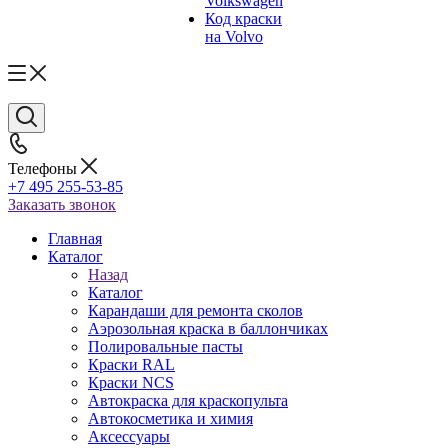
Volkswagen
Код краски
на Volvo
Телефоны
+7 495 255-53-85
Заказать звонок
Главная
Каталог
Назад
Каталог
Карандаши для ремонта сколов
Аэрозольная краска в баллончиках
Полировальные пасты
Краски RAL
Краски NCS
Автокраска для краскопульта
Автокосметика и химия
Аксессуары