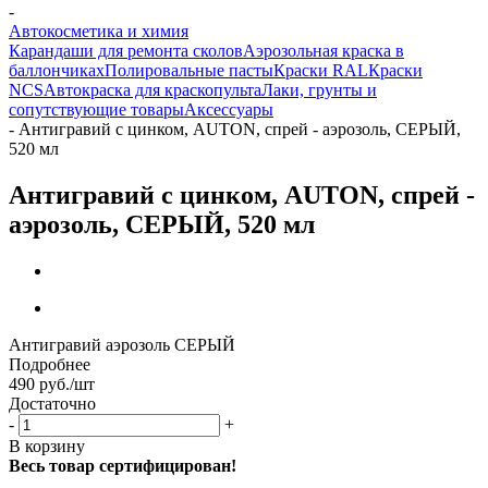
-
Автокосметика и химия
Карандаши для ремонта сколов
Аэрозольная краска в
баллончиках
Полировальные пасты
Краски RAL
Краски
NCS
Автокраска для краскопульта
Лаки, грунты и
сопутствующие товары
Аксессуары
-
Антигравий с цинком, AUTON, спрей - аэрозоль, СЕРЫЙ,
520 мл
Антигравий с цинком, AUTON, спрей -
аэрозоль, СЕРЫЙ, 520 мл
Антигравий аэрозоль СЕРЫЙ
Подробнее
490
руб.
/шт
Достаточно
-
+
В корзину
Весь товар сертифицирован!