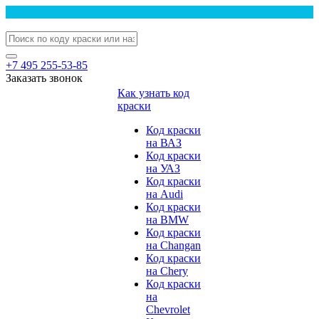
+7 495 255-53-85
Заказать звонок
Как узнать код
краски
Код краски
на ВАЗ
Код краски
на УАЗ
Код краски
на Audi
Код краски
на BMW
Код краски
на Changan
Код краски
на Chery
Код краски
на
Chevrolet