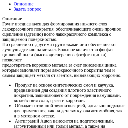
Описание
Задать вопрос
Описание
Грунт предназначен для формирования нижнего слоя
лакокрасочного покрытия, обеспечивающего очень прочное
сцепление (адгезию) всего лакокрасочного комплекса с
защищаемой поверхностью.
По сравнению с другими грунтовками они обеспечивают
лучшую адгезию на металл. Большое количество фосфат
цинковой пыли (высокодисперсного фосфата цинка)
позволяет
предотвратить коррозию металла за счет окисления цинка
который заполняет поры лакокрасочного покрытия тем и
самым защищает металл от агентов, вызывающих коррозию.
Продукт на основе синтетических смол и каучука,
предназначен для создания плотного эластичного
покрытия, защищающего от повреждения камушками,
воздействия соли, грязи и коррозии.
Обладает отличной звукоизоляцией, идеально подходит
для применения, как на деталях кузова автомобиля, так
и в моторном отсеке.
Антигравий Auton наносится на подготовленный,
загрунтованный или голый металл, а также на