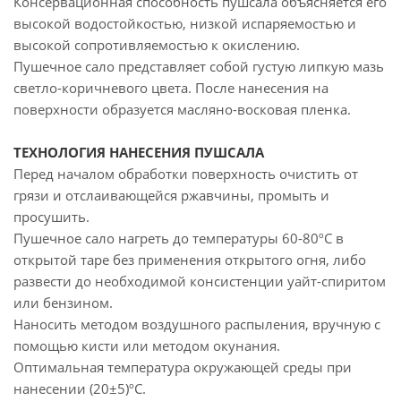
Консервационная способность пушсала объясняется его
высокой водостойкостью, низкой испаряемостью и
высокой сопротивляемостью к окислению.
Пушечное сало представляет собой густую липкую мазь
светло-коричневого цвета. После нанесения на
поверхности образуется масляно-восковая пленка.
ТЕХНОЛОГИЯ НАНЕСЕНИЯ ПУШСАЛА
Перед началом обработки поверхность очистить от
грязи и отслаивающейся ржавчины, промыть и
просушить.
Пушечное сало нагреть до температуры 60-80ºС в
открытой таре без применения открытого огня, либо
развести до необходимой консистенции уайт-спиритом
или бензином.
Наносить методом воздушного распыления, вручную с
помощью кисти или методом окунания.
Оптимальная температура окружающей среды при
нанесении (20±5)ºС.