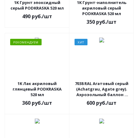
1K Грунт эпоксидный
1K Грунт-наполнитель
серый PODKRASKA 520 мл
акриловый серый
PODKRASKA 520 мл
490
руб.
/шт
350
руб.
/шт
РЕКОМЕНДУЕМ
ХИТ
1K Лак акриловый
7038 RAL Агатовый серый
глянцевый PODKRASKA
(Achatgrau, Agate grey).
520 мл
Аэрозольный баллон с
краской
360
руб.
/шт
600
руб.
/шт