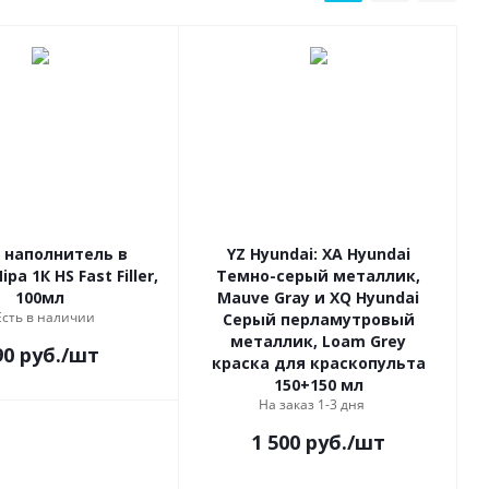
 наполнитель в
YZ Hyundai: XA Hyundai
pa 1К HS Fast Filler,
Темно-серый металлик,
100мл
Mauve Gray и XQ Hyundai
Есть в наличии
Серый перламутровый
металлик, Loam Grey
90
руб.
/шт
краска для краскопульта
150+150 мл
На заказ 1-3 дня
1 500
руб.
/шт