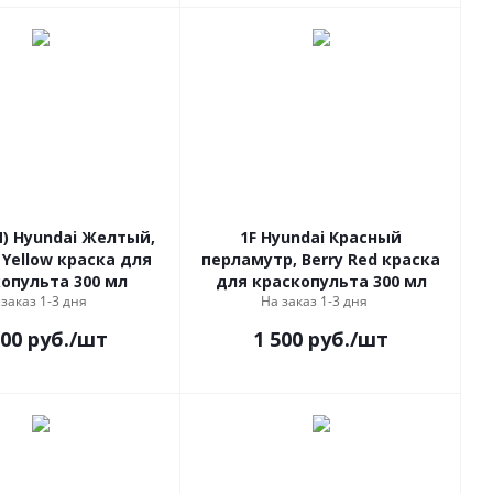
) Hyundai Желтый,
1F Hyundai Красный
 Yellow краска для
перламутр, Berry Red краска
опульта 300 мл
для краскопульта 300 мл
 заказ 1-3 дня
На заказ 1-3 дня
500
руб.
/шт
1 500
руб.
/шт