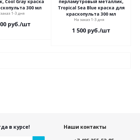
, Cool Gray краска
перламутровый металлик,
скопульта 300 мл
Tropical Sea Blue краска для
 заказ 1-3 дня
краскопульта 300 мл
На заказ 1-3 дня
500
руб.
/шт
1 500
руб.
/шт
да в курсе!
Наши контакты