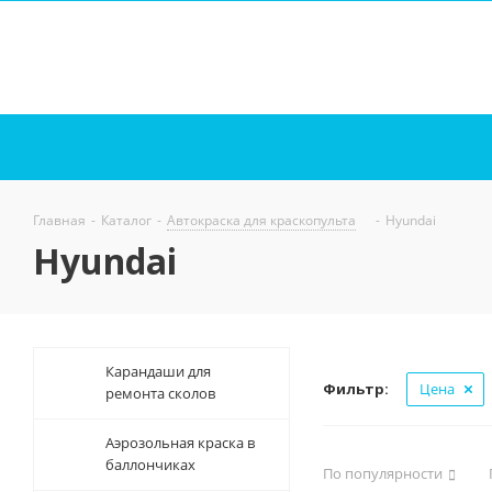
Главная
-
Каталог
-
Автокраска для краскопульта
-
Hyundai
Hyundai
Карандаши для
Фильтр:
Цена
ремонта сколов
Аэрозольная краска в
баллончиках
По популярности