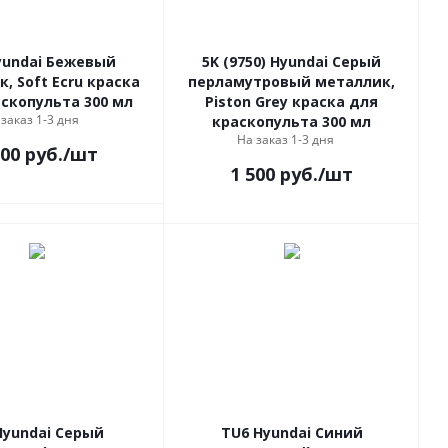
yundai Бежевый
5K (9750) Hyundai Серый
, Soft Ecru краска
перламутровый металлик,
скопульта 300 мл
Piston Grey краска для
 заказ 1-3 дня
краскопульта 300 мл
На заказ 1-3 дня
500
руб.
/шт
1 500
руб.
/шт
Hyundai Серый
TU6 Hyundai Синий