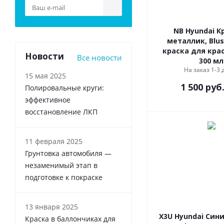
NB Hyundai К
металлик, Blus
краска для кра
Новости
Все новости
300 мл
На заказ 1-3 
15 мая 2025
1 500
руб
Полировальные круги:
эффективное
восстановление ЛКП
11 февраля 2025
Грунтовка автомобиля —
незаменимый этап в
подготовке к покраске
13 января 2025
X3U Hyundai Сини
Краска в баллончиках для