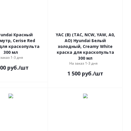
yundai Красный
YAC (B) (TAC, NCW, YAW, A0,
мутр, Cerise Red
AO) Hyundai Белый
для краскопульта
холодный, Creamy White
300 мл
краска для краскопульта
 заказ 1-3 дня
300 мл
На заказ 1-3 дня
500
руб.
/шт
1 500
руб.
/шт