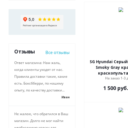
Отзывы
Все отзывы
SG Hyundai Серый
Ответ магазина: Нам жаль,
Smoky Gray кр
когда клиенты уходят от нас.
краскопульта
Правила доставки такие, какие
На заказ 1-3 
есть. Боксбберри, по нашему
1 500
руб
опыту, по качеству доставки...
Иван
Не жалею, что обратился в Ваш
магазин. Долго не мог найти
необходимую краску для