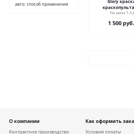
Glory краск
авто: способ применения
краскопульта
На заказ 1-3 
1 500
руб
О компании
Как оформить зак
Контрактное производство
Условия оплаты