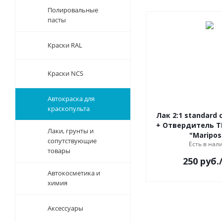
Полировальные
пасты
Краски RAL
Краски NCS
Автокраска для
краскопульта
Лак 2:1 standard 
+ Отвердитель T
Лаки, грунты и
"Maripos
сопутствующие
Есть в нал
товары
250
руб.
Автокосметика и
химия
Аксессуары