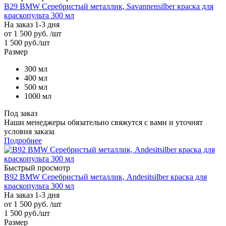
B29 BMW Серебристый металлик, Savannensilber краска для
краскопульта 300 мл
На заказ 1-3 дня
от
1 500 руб.
/шт
1 500
руб.
/шт
Размер
300 мл
400 мл
500 мл
1000 мл
Под заказ
Наши менеджеры обязательно свяжутся с вами и уточнят
условия заказа
Подробнее
Быстрый просмотр
B92 BMW Серебристый металлик, Andesitsilber краска для
краскопульта 300 мл
На заказ 1-3 дня
от
1 500 руб.
/шт
1 500
руб.
/шт
Размер