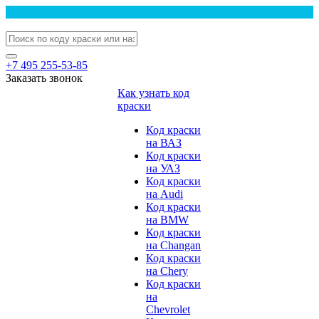
+7 495 255-53-85
Заказать звонок
Как узнать код
краски
Код краски
на ВАЗ
Код краски
на УАЗ
Код краски
на Audi
Код краски
на BMW
Код краски
на Changan
Код краски
на Chery
Код краски
на
Chevrolet