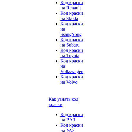
Код краски
на Renault
Код краски
на Skoda
Код краски
на
SsangYong
Код краски
на Subaru
Код краски
на Toyota
Код краски
на
Volkswagen
Код краски
на Volvo
Как узнать код
краски
Код краски
на ВАЗ
Код краски
на УАЗ