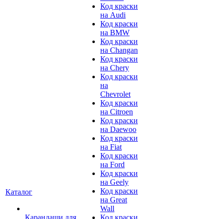
Код краски
на Audi
Код краски
на BMW
Код краски
на Changan
Код краски
на Chery
Код краски
на
Chevrolet
Код краски
на Citroen
Код краски
на Daewoo
Код краски
на Fiat
Код краски
на Ford
Код краски
на Geely
Код краски
Каталог
на Great
Wall
Карандаши для
Код краски