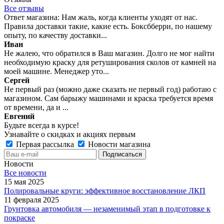
Все отзывы
Ответ магазина: Нам жаль, когда клиенты уходят от нас.
Правила доставки такие, какие есть. Боксбберри, по нашему
опыту, по качеству доставки...
Иван
Не жалею, что обратился в Ваш магазин. Долго не мог найти
необходимую краску для ретуширования сколов от камней на
моей машине. Менеджер уто...
Сергей
Не первый раз (можно даже сказать не первый год) работаю с
магазином. Сам барыжу машинами и краска требуется время
от времени, да и ...
Евгений
Будьте всегда в курсе!
Узнавайте о скидках и акциях первым
Первая рассылка
Новости магазина
Новости
Все новости
15 мая 2025
Полировальные круги: эффективное восстановление ЛКП
11 февраля 2025
Грунтовка автомобиля — незаменимый этап в подготовке к
покраске