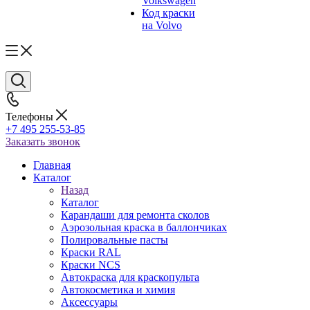
Volkswagen
Код краски
на Volvo
Телефоны
+7 495 255-53-85
Заказать звонок
Главная
Каталог
Назад
Каталог
Карандаши для ремонта сколов
Аэрозольная краска в баллончиках
Полировальные пасты
Краски RAL
Краски NCS
Автокраска для краскопульта
Автокосметика и химия
Аксессуары