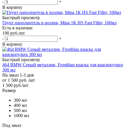
-
+
В корзину
Быстрый просмотр
Грунт наполнитель в розлив, Mipa 1К HS Fast Filler, 100мл
Есть в наличии
190
руб.
/шт
-
+
В корзину
Быстрый просмотр
464 BMW Серый металлик, Frostblau краска для краскопульта
300 мл
На заказ 1-3 дня
от
1 500 руб.
/шт
1 500
руб.
/шт
Размер
300 мл
400 мл
500 мл
1000 мл
Под заказ