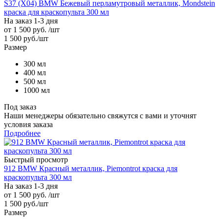
S37 (X04) BMW Бежевый перламутровый металлик, Mondstein
краска для краскопульта 300 мл
На заказ 1-3 дня
от
1 500 руб.
/шт
1 500
руб.
/шт
Размер
300 мл
400 мл
500 мл
1000 мл
Под заказ
Наши менеджеры обязательно свяжутся с вами и уточнят
условия заказа
Подробнее
Быстрый просмотр
912 BMW Красный металлик, Piemontrot краска для
краскопульта 300 мл
На заказ 1-3 дня
от
1 500 руб.
/шт
1 500
руб.
/шт
Размер