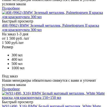
условия заказа
Подробнее
Быстрый просмотр
408 (9962) BMW Зеленый металлик, Palmettogruen II краска
для краскопульта 300 мл
На заказ 1-3 дня
от
1 500 руб.
/шт
1 500
руб.
/шт
Размер
300 мл
400 мл
500 мл
1000 мл
Под заказ
Наши менеджеры обязательно свяжутся с вами и уточнят
условия заказа
Подробнее
Быстрый просмотр
W93 (490, X16) BMW Белый матовый металлик, White Matte