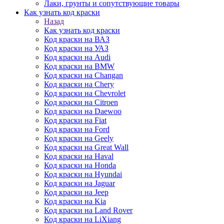
Лаки, грунты и сопутствующие товары
Как узнать код краски
Назад
Как узнать код краски
Код краски на ВАЗ
Код краски на УАЗ
Код краски на Audi
Код краски на BMW
Код краски на Changan
Код краски на Chery
Код краски на Chevrolet
Код краски на Citroen
Код краски на Daewoo
Код краски на Fiat
Код краски на Ford
Код краски на Geely
Код краски на Great Wall
Код краски на Haval
Код краски на Honda
Код краски на Hyundai
Код краски на Jaguar
Код краски на Jeep
Код краски на Kia
Код краски на Land Rover
Код краски на LiXiang