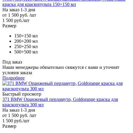
краска для краскопульта 150+150 мл
На заказ 1-3 дня
от
1 500 руб.
/шт
1 500
руб.
/шт
Размер
150+150 мл
200+200 мл
250+250 мл
500+500 мл
Под заказ
Наши менеджеры обязательно свяжутся с вами и уточнят
условия заказа
Подробнее
Быстрый просмотр
371 BMW Оранжевый перламутр, Goldorange краска для
краскопульта 300 мл
На заказ 1-3 дня
от
1 500 руб.
/шт
1 500
руб.
/шт
Размер