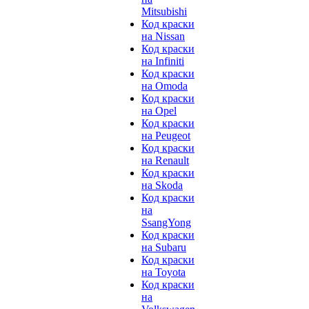
Mitsubishi
Код краски
на Nissan
Код краски
на Infiniti
Код краски
на Omoda
Код краски
на Opel
Код краски
на Peugeot
Код краски
на Renault
Код краски
на Skoda
Код краски
на
SsangYong
Код краски
на Subaru
Код краски
на Toyota
Код краски
на