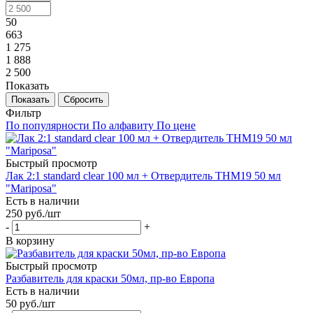
50
663
1 275
1 888
2 500
Показать
Сбросить
Фильтр
По популярности
По алфавиту
По цене
Быстрый просмотр
Лак 2:1 standard clear 100 мл + Отвердитель THM19 50 мл
"Mariposa"
Есть в наличии
250
руб.
/шт
-
+
В корзину
Быстрый просмотр
Разбавитель для краски 50мл, пр-во Европа
Есть в наличии
50
руб.
/шт