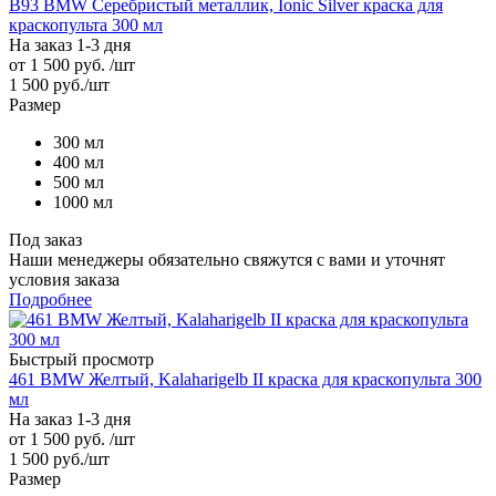
B93 BMW Серебристый металлик, Ionic Silver краска для
краскопульта 300 мл
На заказ 1-3 дня
от
1 500 руб.
/шт
1 500
руб.
/шт
Размер
300 мл
400 мл
500 мл
1000 мл
Под заказ
Наши менеджеры обязательно свяжутся с вами и уточнят
условия заказа
Подробнее
Быстрый просмотр
461 BMW Желтый, Kalaharigelb II краска для краскопульта 300
мл
На заказ 1-3 дня
от
1 500 руб.
/шт
1 500
руб.
/шт
Размер