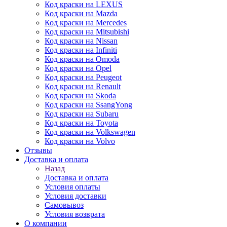
Код краски на LEXUS
Код краски на Mazda
Код краски на Mercedes
Код краски на Mitsubishi
Код краски на Nissan
Код краски на Infiniti
Код краски на Omoda
Код краски на Opel
Код краски на Peugeot
Код краски на Renault
Код краски на Skoda
Код краски на SsangYong
Код краски на Subaru
Код краски на Toyota
Код краски на Volkswagen
Код краски на Volvo
Отзывы
Доставка и оплата
Назад
Доставка и оплата
Условия оплаты
Условия доставки
Самовывоз
Условия возврата
О компании