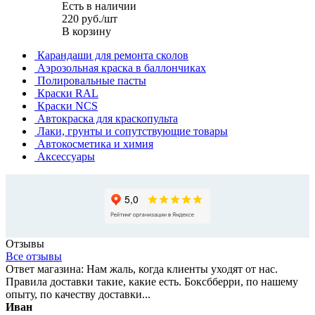
Есть в наличии
220
руб.
/шт
В корзину
Карандаши для ремонта сколов
Аэрозольная краска в баллончиках
Полировальные пасты
Краски RAL
Краски NCS
Автокраска для краскопульта
Лаки, грунты и сопутствующие товары
Автокосметика и химия
Аксессуары
Отзывы
Все отзывы
Ответ магазина: Нам жаль, когда клиенты уходят от нас.
Правила доставки такие, какие есть. Боксбберри, по нашему
опыту, по качеству доставки...
Иван