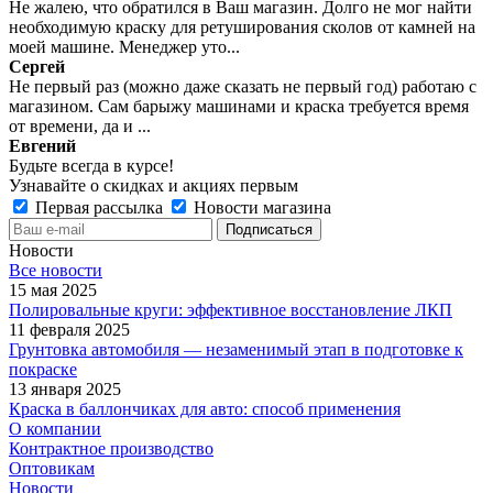
Не жалею, что обратился в Ваш магазин. Долго не мог найти
необходимую краску для ретуширования сколов от камней на
моей машине. Менеджер уто...
Сергей
Не первый раз (можно даже сказать не первый год) работаю с
магазином. Сам барыжу машинами и краска требуется время
от времени, да и ...
Евгений
Будьте всегда в курсе!
Узнавайте о скидках и акциях первым
Первая рассылка
Новости магазина
Новости
Все новости
15 мая 2025
Полировальные круги: эффективное восстановление ЛКП
11 февраля 2025
Грунтовка автомобиля — незаменимый этап в подготовке к
покраске
13 января 2025
Краска в баллончиках для авто: способ применения
О компании
Контрактное производство
Оптовикам
Новости