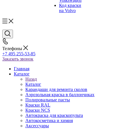
Volkswagen
Код краски
на Volvo
Телефоны
+7 495 255-53-85
Заказать звонок
Главная
Каталог
Назад
Каталог
Карандаши для ремонта сколов
Аэрозольная краска в баллончиках
Полировальные пасты
Краски RAL
Краски NCS
Автокраска для краскопульта
Автокосметика и химия
Аксессуары