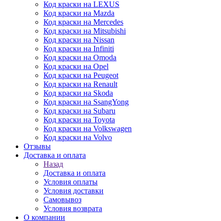
Код краски на LEXUS
Код краски на Mazda
Код краски на Mercedes
Код краски на Mitsubishi
Код краски на Nissan
Код краски на Infiniti
Код краски на Omoda
Код краски на Opel
Код краски на Peugeot
Код краски на Renault
Код краски на Skoda
Код краски на SsangYong
Код краски на Subaru
Код краски на Toyota
Код краски на Volkswagen
Код краски на Volvo
Отзывы
Доставка и оплата
Назад
Доставка и оплата
Условия оплаты
Условия доставки
Самовывоз
Условия возврата
О компании