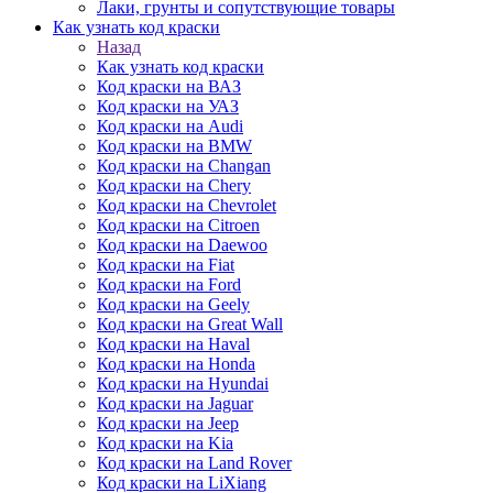
Лаки, грунты и сопутствующие товары
Как узнать код краски
Назад
Как узнать код краски
Код краски на ВАЗ
Код краски на УАЗ
Код краски на Audi
Код краски на BMW
Код краски на Changan
Код краски на Chery
Код краски на Chevrolet
Код краски на Citroen
Код краски на Daewoo
Код краски на Fiat
Код краски на Ford
Код краски на Geely
Код краски на Great Wall
Код краски на Haval
Код краски на Honda
Код краски на Hyundai
Код краски на Jaguar
Код краски на Jeep
Код краски на Kia
Код краски на Land Rover
Код краски на LiXiang