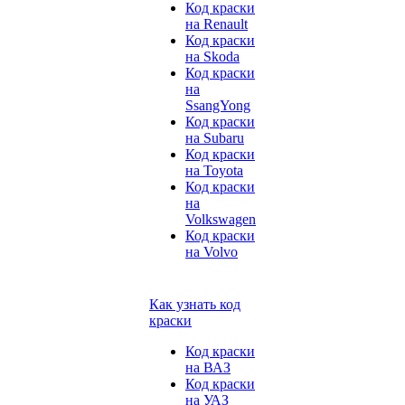
Код краски
на Renault
Код краски
на Skoda
Код краски
на
SsangYong
Код краски
на Subaru
Код краски
на Toyota
Код краски
на
Volkswagen
Код краски
на Volvo
Как узнать код
краски
Код краски
на ВАЗ
Код краски
на УАЗ