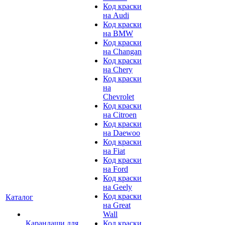
Код краски
на Audi
Код краски
на BMW
Код краски
на Changan
Код краски
на Chery
Код краски
на
Chevrolet
Код краски
на Citroen
Код краски
на Daewoo
Код краски
на Fiat
Код краски
на Ford
Код краски
на Geely
Код краски
Каталог
на Great
Wall
Карандаши для
Код краски