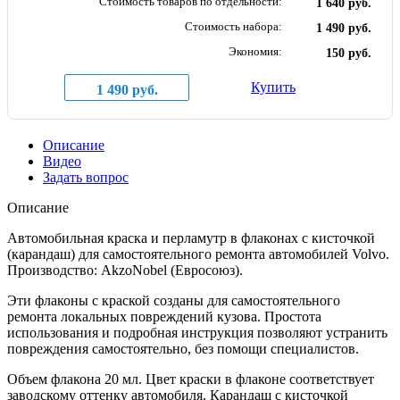
Стоимость товаров по отдельности:
1 640 руб.
Стоимость набора:
1 490 руб.
Экономия:
150 руб.
Купить
1 490 руб.
Описание
Видео
Задать вопрос
Описание
Автомобильная краска и перламутр в флаконах с кисточкой
(карандаш) для самостоятельного ремонта автомобилей Volvo.
Производство: AkzoNobel (Евросоюз).
Эти флаконы с краской созданы для самостоятельного
ремонта локальных повреждений кузова. Простота
использования и подробная инструкция позволяют устранить
повреждения самостоятельно, без помощи специалистов.
Объем флакона 20 мл. Цвет краски в флаконе соответствует
заводскому оттенку автомобиля. Карандаш с кисточкой