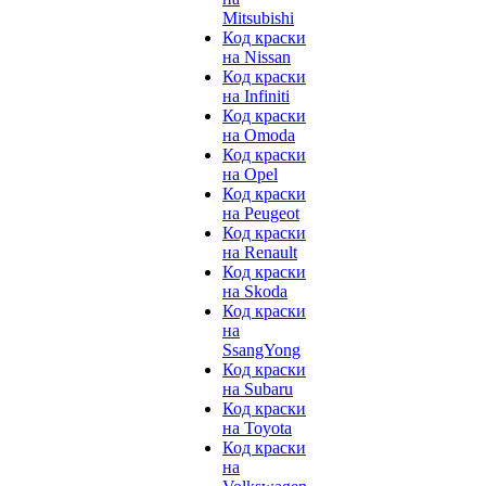
Mitsubishi
Код краски
на Nissan
Код краски
на Infiniti
Код краски
на Omoda
Код краски
на Opel
Код краски
на Peugeot
Код краски
на Renault
Код краски
на Skoda
Код краски
на
SsangYong
Код краски
на Subaru
Код краски
на Toyota
Код краски
на