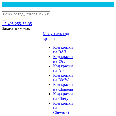
+7 495 255-53-85
Заказать звонок
Как узнать код
краски
Код краски
на ВАЗ
Код краски
на УАЗ
Код краски
на Audi
Код краски
на BMW
Код краски
на Changan
Код краски
на Chery
Код краски
на
Chevrolet