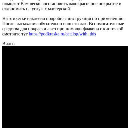
поможет Вам легко восстановить лакокрасочное покрытие и
сэкономить на услугах мастерской.
На этикетке наклеена подробная инструкция по применению.
После высыхания обязательно нанести лак. Вспомогательные
средства для покраски авто при помощи флакона с кисточкой
смотрите тут
https://podkraska.ru/catalog/with_this
Видео