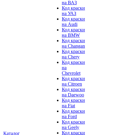
на ВАЗ
Код краски
на УАЗ
Код краски
на Audi
Код краски
на BMW
Код краски
на Changan
Код краски
на Chery
Код краски
на
Chevrolet
Код краски
на Citroen
Код краски
на Daewoo
Код краски
на Fiat
Код краски
на Ford
Код краски
на Geely
Код краски
Каталог