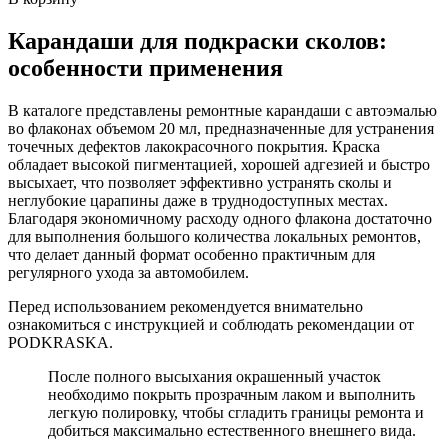
Карандаши для подкраски сколов:
особенности применения
В каталоге представлены ремонтные карандаши с автоэмалью
во флаконах объемом 20 мл, предназначенные для устранения
точечных дефектов лакокрасочного покрытия. Краска
обладает высокой пигментацией, хорошей адгезией и быстро
высыхает, что позволяет эффективно устранять сколы и
неглубокие царапины даже в труднодоступных местах.
Благодаря экономичному расходу одного флакона достаточно
для выполнения большого количества локальных ремонтов,
что делает данный формат особенно практичным для
регулярного ухода за автомобилем.
Перед использованием рекомендуется внимательно
ознакомиться с инструкцией и соблюдать рекомендации от
PODKRASKA.
После полного высыхания окрашенный участок
необходимо покрыть прозрачным лаком и выполнить
легкую полировку, чтобы сгладить границы ремонта и
добиться максимально естественного внешнего вида.