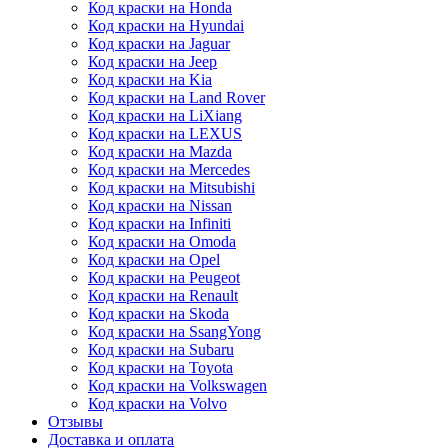
Код краски на Honda
Код краски на Hyundai
Код краски на Jaguar
Код краски на Jeep
Код краски на Kia
Код краски на Land Rover
Код краски на LiXiang
Код краски на LEXUS
Код краски на Mazda
Код краски на Mercedes
Код краски на Mitsubishi
Код краски на Nissan
Код краски на Infiniti
Код краски на Omoda
Код краски на Opel
Код краски на Peugeot
Код краски на Renault
Код краски на Skoda
Код краски на SsangYong
Код краски на Subaru
Код краски на Toyota
Код краски на Volkswagen
Код краски на Volvo
Отзывы
Доставка и оплата