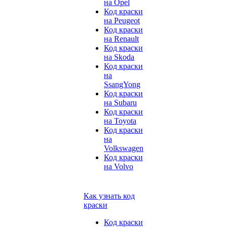
на Opel
Код краски
на Peugeot
Код краски
на Renault
Код краски
на Skoda
Код краски
на
SsangYong
Код краски
на Subaru
Код краски
на Toyota
Код краски
на
Volkswagen
Код краски
на Volvo
Как узнать код
краски
Код краски