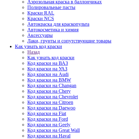
Аэрозольная краска в баллончиках
Полировальные пасты
Краски RAL
Краски NCS
Автокраска для краскопульта
Автокосметика и химия
Аксессуары
Лаки, грунты и сопутствующие товары
Как узнать код краски
Назад
Как узнать код краски
Код краски на ВАЗ
Код краски на УАЗ
Код краски на Audi
Код краски на BMW
Код краски на Changan
Код краски на Chery
Код краски на Chevrolet
Код краски на Citroen
Код краски на Daewoo
Код краски на Fiat
Код краски на Ford
Код краски на Geely
Код краски на Great Wall
Код краски на Haval