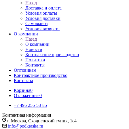
Назад
Доставка и оплата
Условия оплаты
Условия доставки
Самовывоз
Условия возврата
О компании
Назад
О компании
Новости
Контрактное производство
Политика
Контакты
Оптовикам
Контрактное производство
Контакты
Корзина
0
Отложенные
0
+7 495 255-53-85
Контактная информация
г. Москва, Сходненский тупик, 1с4
info@podkraska.ru