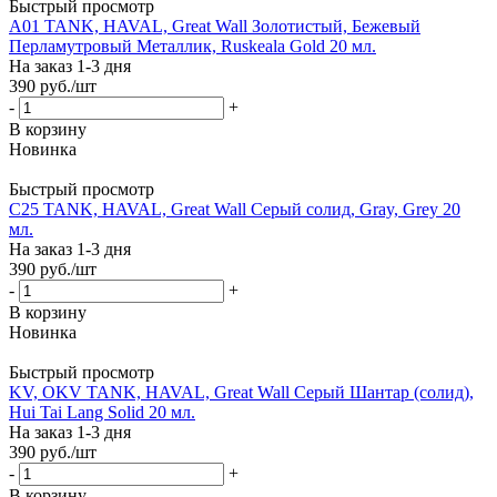
Быстрый просмотр
A01 TANK, HAVAL, Great Wall Золотистый, Бежевый
Перламутровый Металлик, Ruskeala Gold 20 мл.
На заказ 1-3 дня
390
руб.
/шт
-
+
В корзину
Новинка
Быстрый просмотр
C25 TANK, HAVAL, Great Wall Серый cолид, Gray, Grey 20
мл.
На заказ 1-3 дня
390
руб.
/шт
-
+
В корзину
Новинка
Быстрый просмотр
KV, OKV TANK, HAVAL, Great Wall Серый Шантар (солид),
Hui Tai Lang Solid 20 мл.
На заказ 1-3 дня
390
руб.
/шт
-
+
В корзину