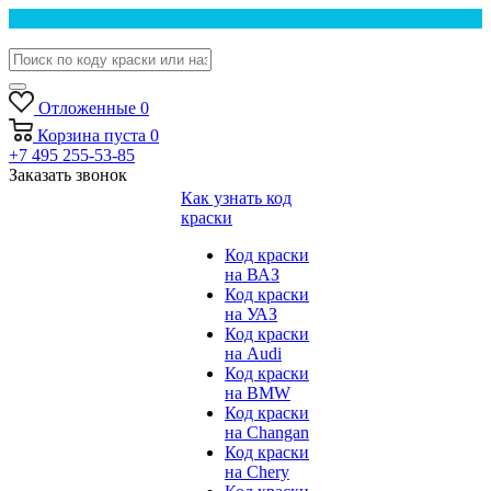
Отложенные
0
Корзина
пуста
0
+7 495 255-53-85
Заказать звонок
Как узнать код
краски
Код краски
на ВАЗ
Код краски
на УАЗ
Код краски
на Audi
Код краски
на BMW
Код краски
на Changan
Код краски
на Chery