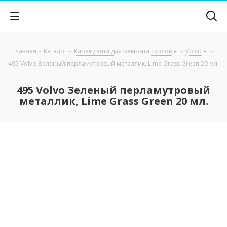
Главная
-
Каталог
-
Карандаши для ремонта сколов
-
Volvo
-
495 Volvo Зеленый перламутровый металлик, Lime Grass Green 20 мл.
495 Volvo Зеленый перламутровый
металлик, Lime Grass Green 20 мл.