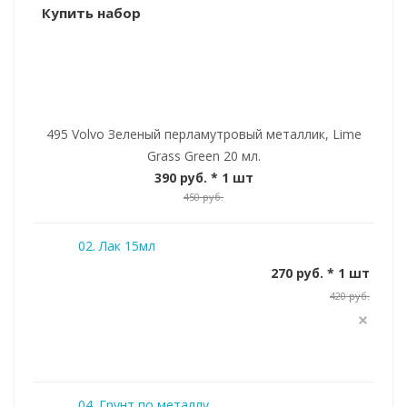
Купить набор
495 Volvo Зеленый перламутровый металлик, Lime
Grass Green 20 мл.
390 руб.
* 1 шт
450 руб.
02. Лак 15мл
270 руб. * 1 шт
420 руб.
04. Грунт по металлу