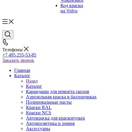
Volkswagen
Код краски
на Volvo
Телефоны
+7 495 255-53-85
Заказать звонок
Главная
Каталог
Назад
Каталог
Карандаши для ремонта сколов
Аэрозольная краска в баллончиках
Полировальные пасты
Краски RAL
Краски NCS
Автокраска для краскопульта
Автокосметика и химия
Аксессуары