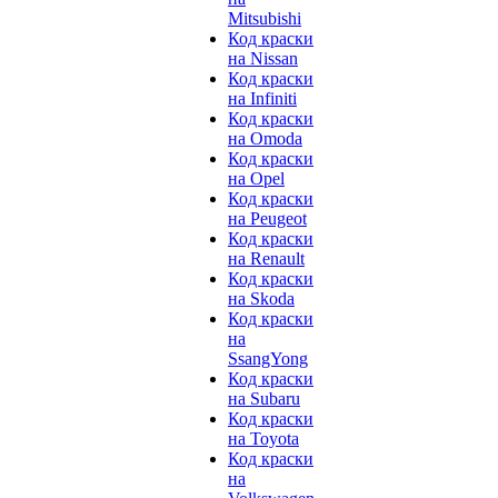
Mitsubishi
Код краски
на Nissan
Код краски
на Infiniti
Код краски
на Omoda
Код краски
на Opel
Код краски
на Peugeot
Код краски
на Renault
Код краски
на Skoda
Код краски
на
SsangYong
Код краски
на Subaru
Код краски
на Toyota
Код краски
на