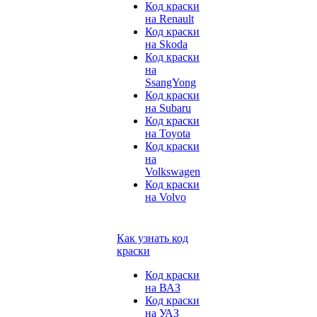
Код краски
на Renault
Код краски
на Skoda
Код краски
на
SsangYong
Код краски
на Subaru
Код краски
на Toyota
Код краски
на
Volkswagen
Код краски
на Volvo
Как узнать код
краски
Код краски
на ВАЗ
Код краски
на УАЗ