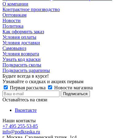
О компании
Контрактное производство
Оптовикам
Новости
Политика
Как оформить заказ
Условия оплаты
Условия доставки
Самовывоз
Условия возврата
Узнать код краски
Подкрасить сколы
Подкрасить царапины
Будьте всегда в курсе!
Узнавайте о скидках и акциях первым
Первая рассылка
Новости магазина
Оставайтесь на связи
Вконтакте
Наши контакты
+7 495 255-53-85
info@podkraska.ru
г. Москва, Сходненский тупик, 1с4