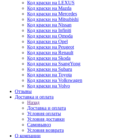
Код краски на LEXUS
Код краски на Mazda
Код краски на Mercedes
Код краски на Mitsubishi
Код краски на Nissan
Код краски на Infiniti
Код краски на Omoda
Код краски на Opel
Код краски на Peugeot
Код краски на Renault
Код краски на Skoda
Код краски на SsangYong
Код краски на Subaru
Код краски на Toyota
Код краски на Volkswagen
Код краски на Volvo
Отзывы
Доставка и оплата
Назад
Доставка и оплата
Условия оплаты
Условия доставки
Самовывоз
Условия возврата
О компании