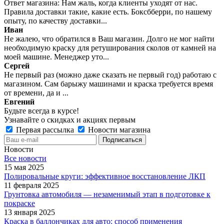
Ответ магазина: Нам жаль, когда клиенты уходят от нас.
Правила доставки такие, какие есть. Боксбберри, по нашему
опыту, по качеству доставки...
Иван
Не жалею, что обратился в Ваш магазин. Долго не мог найти
необходимую краску для ретуширования сколов от камней на
моей машине. Менеджер уто...
Сергей
Не первый раз (можно даже сказать не первый год) работаю с
магазином. Сам барыжу машинами и краска требуется время
от времени, да и ...
Евгений
Будьте всегда в курсе!
Узнавайте о скидках и акциях первым
Первая рассылка
Новости магазина
Новости
Все новости
15 мая 2025
Полировальные круги: эффективное восстановление ЛКП
11 февраля 2025
Грунтовка автомобиля — незаменимый этап в подготовке к
покраске
13 января 2025
Краска в баллончиках для авто: способ применения