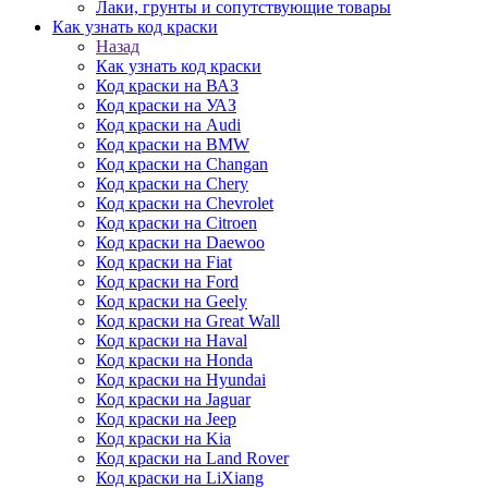
Лаки, грунты и сопутствующие товары
Как узнать код краски
Назад
Как узнать код краски
Код краски на ВАЗ
Код краски на УАЗ
Код краски на Audi
Код краски на BMW
Код краски на Changan
Код краски на Chery
Код краски на Chevrolet
Код краски на Citroen
Код краски на Daewoo
Код краски на Fiat
Код краски на Ford
Код краски на Geely
Код краски на Great Wall
Код краски на Haval
Код краски на Honda
Код краски на Hyundai
Код краски на Jaguar
Код краски на Jeep
Код краски на Kia
Код краски на Land Rover
Код краски на LiXiang