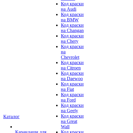
Код краски
на Audi
Код краски
на BMW
Код краски
на Changan
Код краски
на Chery
Код краски
на
Chevrolet
Код краски
на Citroen
Код краски
на Daewoo
Код краски
на Fiat
Код краски
на Ford
Код краски
на Geely
Код краски
Каталог
на Great
Wall
Карандаши для
Код краски