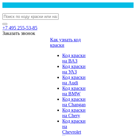
+7 495 255-53-85
Заказать звонок
Как узнать код
краски
Код краски
на ВАЗ
Код краски
на УАЗ
Код краски
на Audi
Код краски
на BMW
Код краски
на Changan
Код краски
на Chery
Код краски
на
Chevrolet