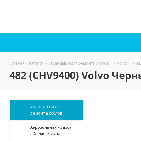
Главная
-
Каталог
-
Карандаши для ремонта сколов
-
Volvo
-
48
482 (CHV9400) Volvo Черн
Карандаши для
ремонта сколов
Аэрозольная краска
в баллончиках