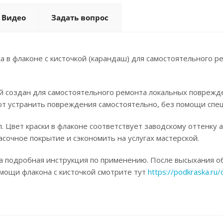
Видео
Задать вопрос
а в флаконе с кисточкой (карандаш) для самостоятельного р
ой создан для самостоятельного ремонта локальных поврежд
ют устранить повреждения самостоятельно, без помощи спец
. Цвет краски в флаконе соответствует заводскому оттенку 
асочное покрытие и сэкономить на услугах мастерской.
а подробная инструкция по применению. После высыхания об
омощи флакона с кисточкой смотрите тут
https://podkraska.ru/