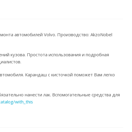
емонта автомобилей Volvo. Производство: AkzoNobel
ений кузова. Простота использования и подробная
иалистов.
автомобиля. Карандаш с кисточкой поможет Вам легко
язательно нанести лак. Вспомогательные средства для
catalog/with_this