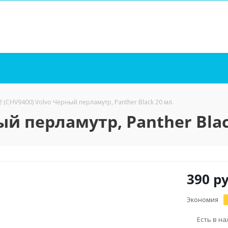
2 (CHV9400) Volvo Черный перламутр, Panther Black 20 мл.
ый перламутр, Panther Blac
390
ру
Экономия
Есть в н