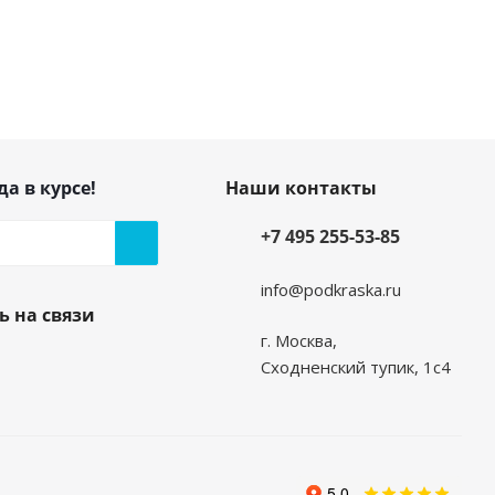
да в курсе!
Наши контакты
+7 495 255-53-85
info@podkraska.ru
ь на связи
г. Москва,
Сходненский тупик, 1с4