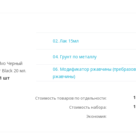
02. Лак 15мл
04. Грунт по металлу
olvo Черный
06. Модификатор ржавчины (пребразов
 Black 20 мл.
ржавчины)
1 шт
1
Стоимость товаров по отдельности:
1
Стоимость набора:
Экономия: