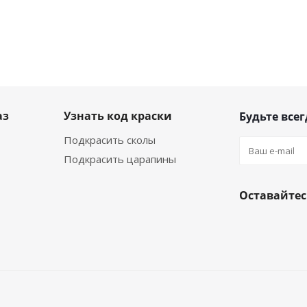
аз
Узнать код краски
Будьте всег
Подкрасить сколы
Подкрасить царапины
Оставайтес