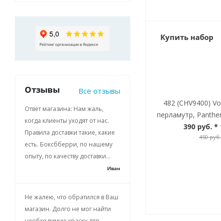
Купить набор
Отзывы
Все отзывы
482 (CHV9400) V
Ответ магазина: Нам жаль,
перламутр, Panther
когда клиенты уходят от нас.
390 руб.
* 
Правила доставки такие, какие
450 руб.
есть. Боксбберри, по нашему
опыту, по качеству доставки...
Иван
Не жалею, что обратился в Ваш
магазин. Долго не мог найти
необходимую краску для