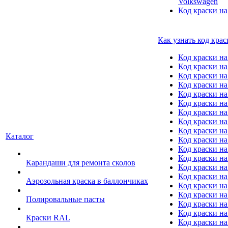
Volkswagen
Код краски на
Как узнать код крас
Код краски н
Код краски н
Код краски на
Код краски 
Код краски на
Код краски на
Код краски на
Код краски на
Код краски н
Каталог
Код краски на 
Код краски на
Код краски на
Карандаши для ремонта сколов
Код краски на
Код краски на
Аэрозольная краска в баллончиках
Код краски н
Код краски на
Полировальные пасты
Код краски на
Код краски на
Краски RAL
Код краски на