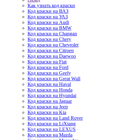
Как узнать код краски
Код краски на ВАЗ
Код краски на УАЗ
Код краски на Audi
Код краски на BMW
Код краски на Changan
Код краски на Chery
Код краски на Chevrolet
Код краски на Citroen
Код краски на Daewoo
Код краски на Fiat
Код краски на Ford
Код краски на Geely
Код краски на Great Wall
Код краски на Haval
Код краски на Honda
Код краски на Hyundai
Код краски на Jaguar
Код краски на Jeep
Код краски на Kia
Код краски на Land Rover
Код краски на LiXiang
Код краски на LEXUS
Код краски на Mazda