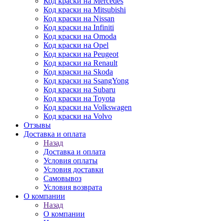
Код краски на Mercedes
Код краски на Mitsubishi
Код краски на Nissan
Код краски на Infiniti
Код краски на Omoda
Код краски на Opel
Код краски на Peugeot
Код краски на Renault
Код краски на Skoda
Код краски на SsangYong
Код краски на Subaru
Код краски на Toyota
Код краски на Volkswagen
Код краски на Volvo
Отзывы
Доставка и оплата
Назад
Доставка и оплата
Условия оплаты
Условия доставки
Самовывоз
Условия возврата
О компании
Назад
О компании