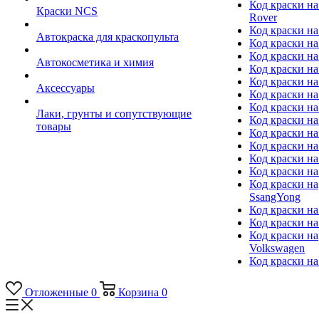
Код краски на
Краски NCS
Rover
Код краски на
Автокраска для краскопульта
Код краски н
Код краски н
Автокосметика и химия
Код краски на
Код краски на 
Аксессуары
Код краски на
Код краски на I
Лаки, грунты и сопутствующие
Код краски н
товары
Код краски на
Код краски на
Код краски на
Код краски на
Код краски на
SsangYong
Код краски на
Код краски на
Код краски на
Volkswagen
Код краски на
Отложенные
0
Корзина
0