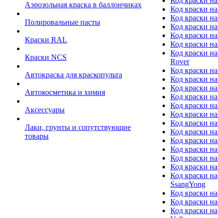
Код краски на
Аэрозольная краска в баллончиках
Код краски н
Код краски на
Полировальные пасты
Код краски на
Код краски на
Краски RAL
Код краски на
Код краски на
Краски NCS
Rover
Код краски на
Автокраска для краскопульта
Код краски н
Код краски н
Автокосметика и химия
Код краски на
Код краски на 
Аксессуары
Код краски на
Код краски на I
Лаки, грунты и сопутствующие
Код краски н
товары
Код краски на
Код краски на
Код краски на
Код краски на
Код краски на
SsangYong
Код краски на
Код краски на
Код краски на