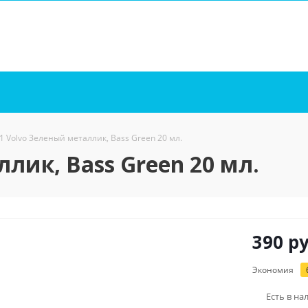
1 Volvo Зеленый металлик, Bass Green 20 мл.
лик, Bass Green 20 мл.
390
ру
Экономия
Есть в на