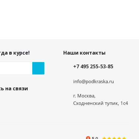
да в курсе!
Наши контакты
+7 495 255-53-85
info@podkraska.ru
ь на связи
г. Москва,
Сходненский тупик, 1с4