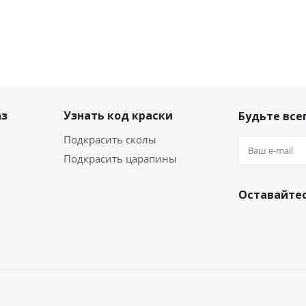
аз
Узнать код краски
Будьте всег
Подкрасить сколы
Подкрасить царапины
Оставайтес