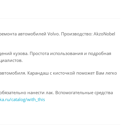
ремонта автомобилей Volvo. Производство: AkzoNobel
дений кузова. Простота использования и подробная
циалистов.
 автомобиля. Карандаш с кисточкой поможет Вам легко
обязательно нанести лак. Вспомогательные средства
ka.ru/catalog/with_this