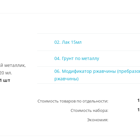
02. Лак 15мл
04. Грунт по металлу
ый металлик,
06. Модификатор ржавчины (пребразо
20 мл.
ржавчины)
1 шт
1
Стоимость товаров по отдельности:
1
Стоимость набора:
Экономия: