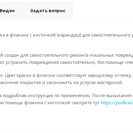
Видео
Задать вопрос
а в флаконе с кисточкой (карандаш) для самостоятельного 
ой создан для самостоятельного ремонта локальных повреж
ют устранить повреждения самостоятельно, без помощи спе
. Цвет краски в флаконе соответствует заводскому оттенку
асочное покрытие и сэкономить на услугах мастерской.
на подробная инструкция по применению. После высыхания 
ри помощи флакона с кисточкой смотрите тут
https://podkras