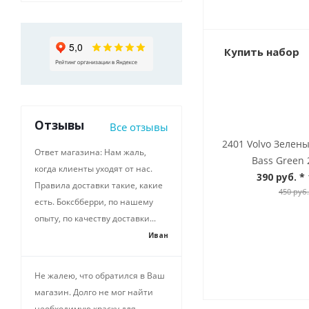
Купить набор
Отзывы
Все отзывы
2401 Volvo Зелен
Ответ магазина: Нам жаль,
Bass Green 
когда клиенты уходят от нас.
390 руб.
* 
Правила доставки такие, какие
450 руб.
есть. Боксбберри, по нашему
опыту, по качеству доставки...
Иван
Не жалею, что обратился в Ваш
магазин. Долго не мог найти
необходимую краску для