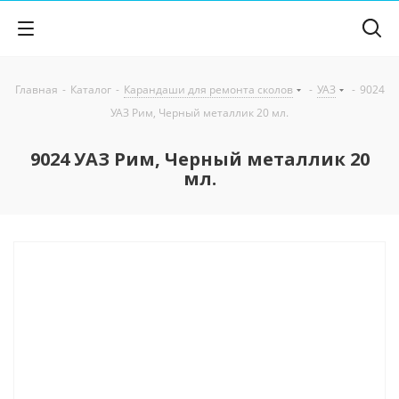
Главная
-
Каталог
-
Карандаши для ремонта сколов
-
УАЗ
-
9024
УАЗ Рим, Черный металлик 20 мл.
9024 УАЗ Рим, Черный металлик 20
мл.