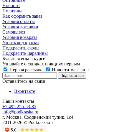
Оптовикам
Новости
Политика
Как оформить заказ
Условия оплаты
Условия доставки
Самовывоз
Условия возврата
Узнать код краски
Подкрасить сколы
Подкрасить царапины
Будьте всегда в курсе!
Узнавайте о скидках и акциях первым
Первая рассылка
Новости магазина
Оставайтесь на связи
Вконтакте
Наши контакты
+7 495 255-53-85
info@podkraska.ru
г. Москва, Сходненский тупик, 1с4
2011-2026 © Podkraska.ru