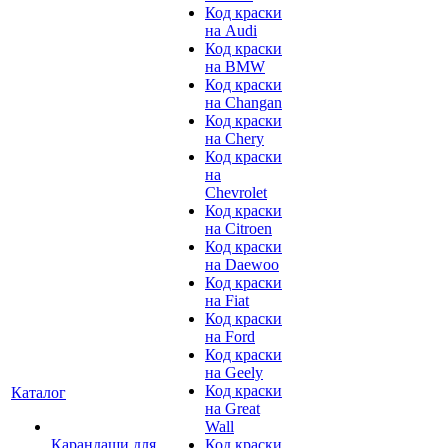
Код краски
на Audi
Код краски
на BMW
Код краски
на Changan
Код краски
на Chery
Код краски
на
Chevrolet
Код краски
на Citroen
Код краски
на Daewoo
Код краски
на Fiat
Код краски
на Ford
Код краски
на Geely
Код краски
Каталог
на Great
Wall
Карандаши для
Код краски