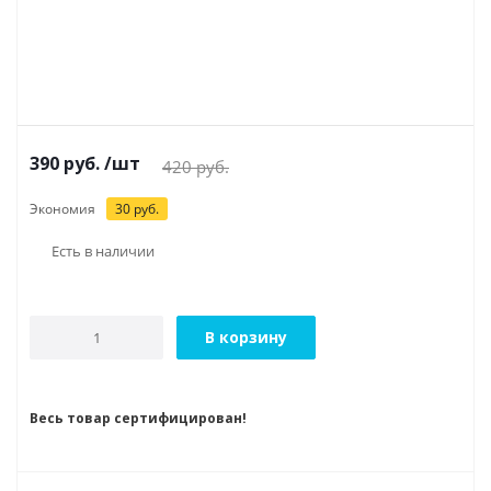
390
руб.
/шт
420
руб.
Экономия
30
руб.
Есть в наличии
В корзину
Весь товар сертифицирован!