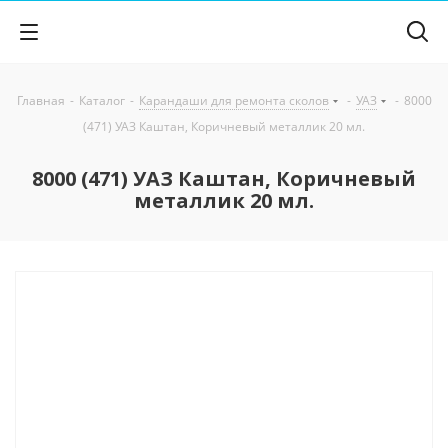
Главная
-
Каталог
-
Карандаши для ремонта сколов
-
УАЗ
-
8000
(471) УАЗ Каштан, Коричневый металлик 20 мл.
8000 (471) УАЗ Каштан, Коричневый
металлик 20 мл.