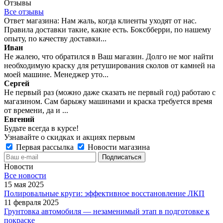
Отзывы
Все отзывы
Ответ магазина: Нам жаль, когда клиенты уходят от нас.
Правила доставки такие, какие есть. Боксбберри, по нашему
опыту, по качеству доставки...
Иван
Не жалею, что обратился в Ваш магазин. Долго не мог найти
необходимую краску для ретуширования сколов от камней на
моей машине. Менеджер уто...
Сергей
Не первый раз (можно даже сказать не первый год) работаю с
магазином. Сам барыжу машинами и краска требуется время
от времени, да и ...
Евгений
Будьте всегда в курсе!
Узнавайте о скидках и акциях первым
Первая рассылка
Новости магазина
Новости
Все новости
15 мая 2025
Полировальные круги: эффективное восстановление ЛКП
11 февраля 2025
Грунтовка автомобиля — незаменимый этап в подготовке к
покраске