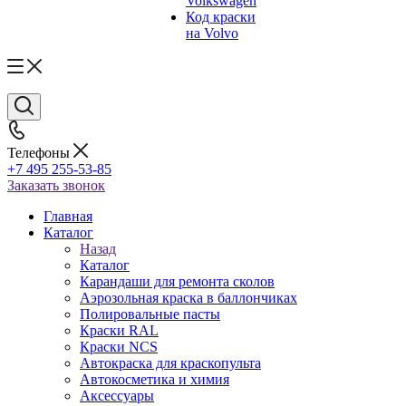
Volkswagen
Код краски
на Volvo
Телефоны
+7 495 255-53-85
Заказать звонок
Главная
Каталог
Назад
Каталог
Карандаши для ремонта сколов
Аэрозольная краска в баллончиках
Полировальные пасты
Краски RAL
Краски NCS
Автокраска для краскопульта
Автокосметика и химия
Аксессуары