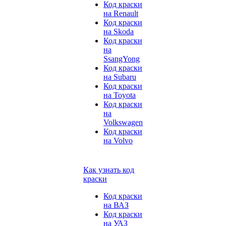
Код краски
на Renault
Код краски
на Skoda
Код краски
на
SsangYong
Код краски
на Subaru
Код краски
на Toyota
Код краски
на
Volkswagen
Код краски
на Volvo
Как узнать код
краски
Код краски
на ВАЗ
Код краски
на УАЗ