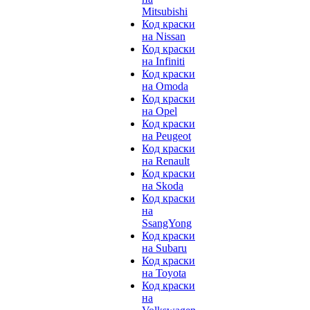
Mitsubishi
Код краски
на Nissan
Код краски
на Infiniti
Код краски
на Omoda
Код краски
на Opel
Код краски
на Peugeot
Код краски
на Renault
Код краски
на Skoda
Код краски
на
SsangYong
Код краски
на Subaru
Код краски
на Toyota
Код краски
на