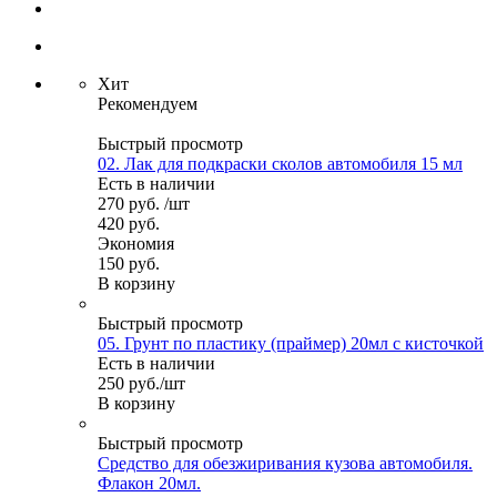
Хит
Рекомендуем
Быстрый просмотр
02. Лак для подкраски сколов автомобиля 15 мл
Есть в наличии
270
руб.
/шт
420
руб.
Экономия
150
руб.
В корзину
Быстрый просмотр
05. Грунт по пластику (праймер) 20мл с кисточкой
Есть в наличии
250
руб.
/шт
В корзину
Быстрый просмотр
Средство для обезжиривания кузова автомобиля.
Флакон 20мл.