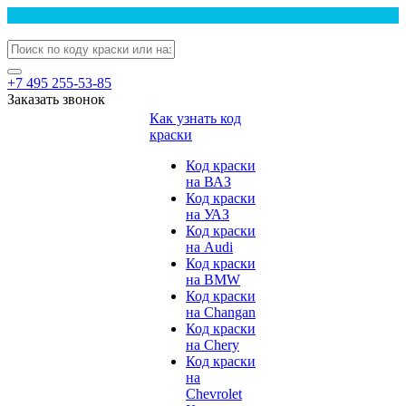
+7 495 255-53-85
Заказать звонок
Как узнать код
краски
Код краски
на ВАЗ
Код краски
на УАЗ
Код краски
на Audi
Код краски
на BMW
Код краски
на Changan
Код краски
на Chery
Код краски
на
Chevrolet