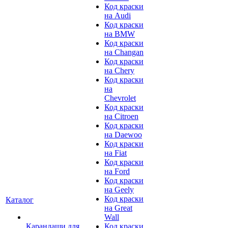
Код краски
на Audi
Код краски
на BMW
Код краски
на Changan
Код краски
на Chery
Код краски
на
Chevrolet
Код краски
на Citroen
Код краски
на Daewoo
Код краски
на Fiat
Код краски
на Ford
Код краски
на Geely
Код краски
Каталог
на Great
Wall
Карандаши для
Код краски