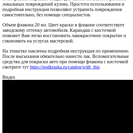
локальных повреждений кузова. Простота использования и
подробная инструкция позволяют устранить повреждения
самостоятельно, без помощи специалистов.
Объем флакона 20 мл. Цвет краски в флаконе соответствует
заводскому оттенку автомобиля. Карандаш с кисточкой
поможет Вам легко восстановить лакокрасочное покрытие и
сэкономить на услугах мастерской.
На этикетке наклеена подробная инструкция по применению.
После высыхания обязательно нанести лак. Вспомогательные
средства для покраски авто при помощи флакона с кисточкой
смотрите тут
https://podkraska.ru/catalog/with_this
Видео