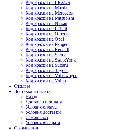
Код краски на LEXUS
Код краски на Mazda
Код краски на Mercedes
Код краски на Mitsubishi
Код краски на Nissan
Код краски на Infiniti
Код краски на Omoda
Код краски на Opel
Код краски на Peugeot
Код краски на Renault
Код краски на Skoda
Код краски на SsangYong
Код краски на Subaru
Код краски на Toyota
Код краски на Volkswagen
Код краски на Volvo
Отзывы
Доставка и оплата
Назад
Доставка и оплата
Условия оплаты
Условия доставки
Самовывоз
Условия возврата
О компании