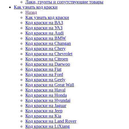
Лаки, грунты и сопутствующие товары
Как узнать код краски
Назад
Как узнать код краски
Код краски на ВАЗ
Код краски на УАЗ
Код краски на Audi
Код краски на BMW
Код краски на Changan
Код краски на Chery
Код краски на Chevrolet
Код краски на Citroen
Код краски на Daewoo
Код краски на Fiat
Код краски на Ford
Код краски на Geely
Код краски на Great Wall
Код краски на Haval
Код краски на Honda
Код краски на Hyundai
Код краски на Jaguar
Код краски на Jeep
Код краски на Kia
Код краски на Land Rover
Код краски на LiXiang