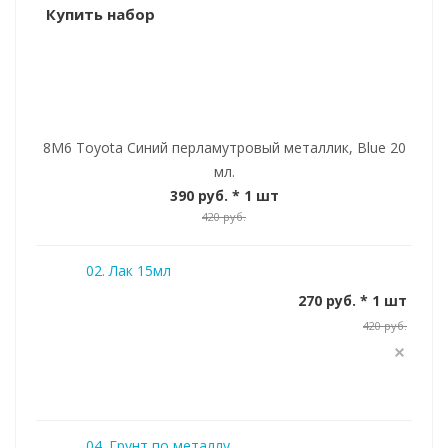
Купить набор
8M6 Toyota Синий перламутровый металлик, Blue 20
мл.
390 руб.
* 1 шт
420 руб.
02. Лак 15мл
270 руб. * 1 шт
420 руб.
04. Грунт по металлу