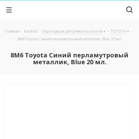
Главная
-
Каталог
-
Карандаши для ремонта сколов
-
TOYOTA
-
8M6 Toyota Синий перламутровый металлик, Blue 20 мл.
8M6 Toyota Синий перламутровый
металлик, Blue 20 мл.