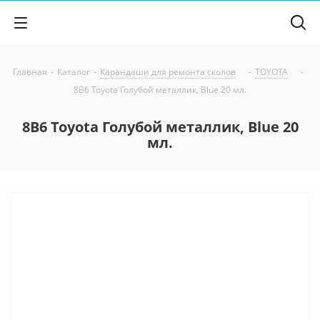
Главная
-
Каталог
-
Карандаши для ремонта сколов
-
TOYOTA
-
8B6 Toyota Голубой металлик, Blue 20 мл.
8B6 Toyota Голубой металлик, Blue 20
мл.