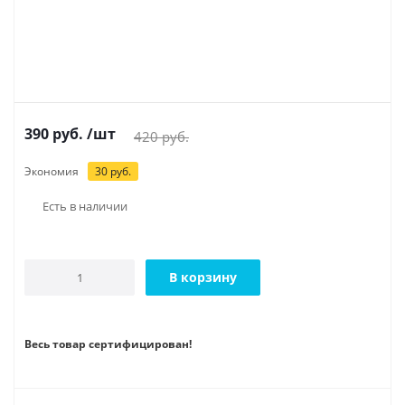
390
руб.
/шт
420
руб.
Экономия
30
руб.
Есть в наличии
В корзину
Весь товар сертифицирован!