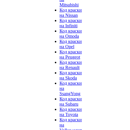
Mitsubishi
Код краски
на Nissan
Код краски
на Infiniti
Код краски
на Omoda
Код краски
на Opel
Код краски
на Peugeot
Код краски
на Renault
Код краски
на Skoda
Код краски
на
SsangYong
Код краски
на Subaru
Код краски
на Toyota
Код краски
на