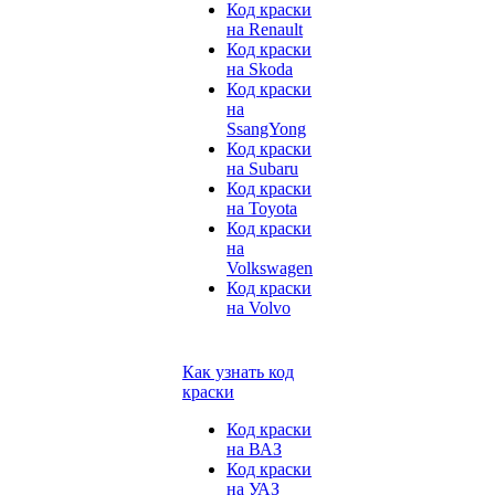
Код краски
на Renault
Код краски
на Skoda
Код краски
на
SsangYong
Код краски
на Subaru
Код краски
на Toyota
Код краски
на
Volkswagen
Код краски
на Volvo
Как узнать код
краски
Код краски
на ВАЗ
Код краски
на УАЗ