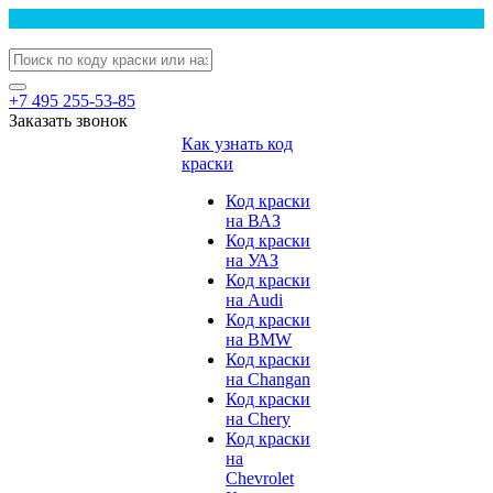
+7 495 255-53-85
Заказать звонок
Как узнать код
краски
Код краски
на ВАЗ
Код краски
на УАЗ
Код краски
на Audi
Код краски
на BMW
Код краски
на Changan
Код краски
на Chery
Код краски
на
Chevrolet