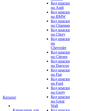
Код краски
на Audi
Код краски
на BMW
Код краски
на Changan
Код краски
на Chery
Код краски
на
Chevrolet
Код краски
на Citroen
Код краски
на Daewoo
Код краски
на Fiat
Код краски
на Ford
Код краски
на Geely
Код краски
Каталог
на Great
Wall
Карандаши для
Код краски