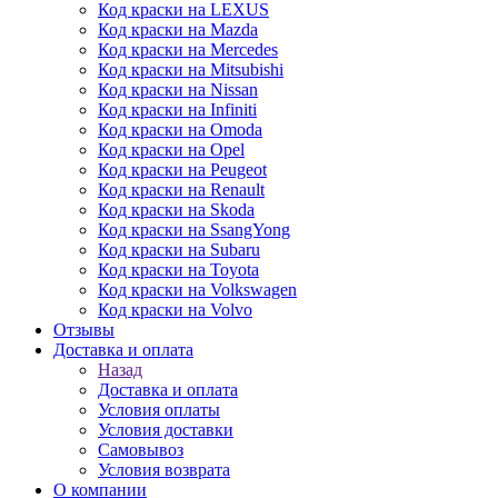
Код краски на LEXUS
Код краски на Mazda
Код краски на Mercedes
Код краски на Mitsubishi
Код краски на Nissan
Код краски на Infiniti
Код краски на Omoda
Код краски на Opel
Код краски на Peugeot
Код краски на Renault
Код краски на Skoda
Код краски на SsangYong
Код краски на Subaru
Код краски на Toyota
Код краски на Volkswagen
Код краски на Volvo
Отзывы
Доставка и оплата
Назад
Доставка и оплата
Условия оплаты
Условия доставки
Самовывоз
Условия возврата
О компании