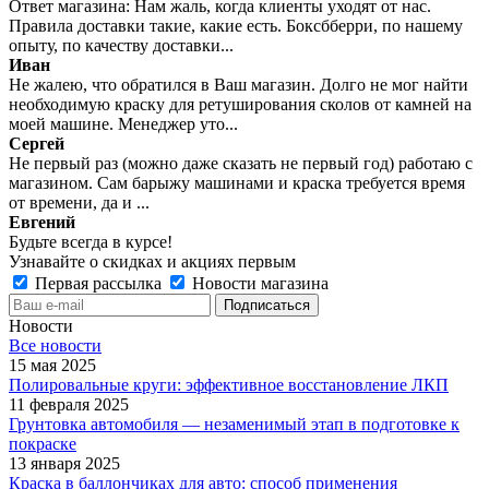
Ответ магазина: Нам жаль, когда клиенты уходят от нас.
Правила доставки такие, какие есть. Боксбберри, по нашему
опыту, по качеству доставки...
Иван
Не жалею, что обратился в Ваш магазин. Долго не мог найти
необходимую краску для ретуширования сколов от камней на
моей машине. Менеджер уто...
Сергей
Не первый раз (можно даже сказать не первый год) работаю с
магазином. Сам барыжу машинами и краска требуется время
от времени, да и ...
Евгений
Будьте всегда в курсе!
Узнавайте о скидках и акциях первым
Первая рассылка
Новости магазина
Новости
Все новости
15 мая 2025
Полировальные круги: эффективное восстановление ЛКП
11 февраля 2025
Грунтовка автомобиля — незаменимый этап в подготовке к
покраске
13 января 2025
Краска в баллончиках для авто: способ применения