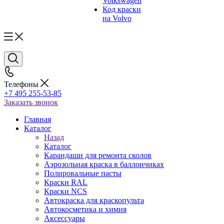
Volkswagen
Код краски
на Volvo
Телефоны
+7 495 255-53-85
Заказать звонок
Главная
Каталог
Назад
Каталог
Карандаши для ремонта сколов
Аэрозольная краска в баллончиках
Полировальные пасты
Краски RAL
Краски NCS
Автокраска для краскопульта
Автокосметика и химия
Аксессуары