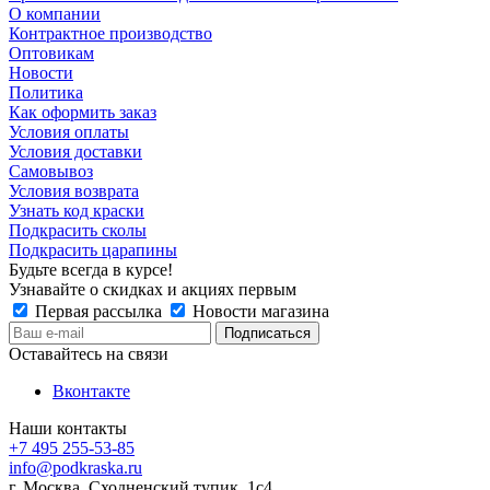
О компании
Контрактное производство
Оптовикам
Новости
Политика
Как оформить заказ
Условия оплаты
Условия доставки
Самовывоз
Условия возврата
Узнать код краски
Подкрасить сколы
Подкрасить царапины
Будьте всегда в курсе!
Узнавайте о скидках и акциях первым
Первая рассылка
Новости магазина
Оставайтесь на связи
Вконтакте
Наши контакты
+7 495 255-53-85
info@podkraska.ru
г. Москва, Сходненский тупик, 1с4