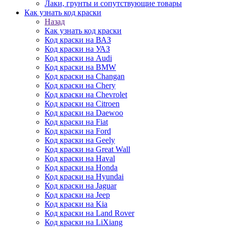
Лаки, грунты и сопутствующие товары
Как узнать код краски
Назад
Как узнать код краски
Код краски на ВАЗ
Код краски на УАЗ
Код краски на Audi
Код краски на BMW
Код краски на Changan
Код краски на Chery
Код краски на Chevrolet
Код краски на Citroen
Код краски на Daewoo
Код краски на Fiat
Код краски на Ford
Код краски на Geely
Код краски на Great Wall
Код краски на Haval
Код краски на Honda
Код краски на Hyundai
Код краски на Jaguar
Код краски на Jeep
Код краски на Kia
Код краски на Land Rover
Код краски на LiXiang