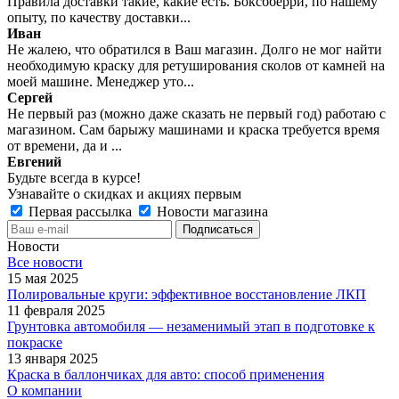
Правила доставки такие, какие есть. Боксбберри, по нашему
опыту, по качеству доставки...
Иван
Не жалею, что обратился в Ваш магазин. Долго не мог найти
необходимую краску для ретуширования сколов от камней на
моей машине. Менеджер уто...
Сергей
Не первый раз (можно даже сказать не первый год) работаю с
магазином. Сам барыжу машинами и краска требуется время
от времени, да и ...
Евгений
Будьте всегда в курсе!
Узнавайте о скидках и акциях первым
Первая рассылка
Новости магазина
Новости
Все новости
15 мая 2025
Полировальные круги: эффективное восстановление ЛКП
11 февраля 2025
Грунтовка автомобиля — незаменимый этап в подготовке к
покраске
13 января 2025
Краска в баллончиках для авто: способ применения
О компании