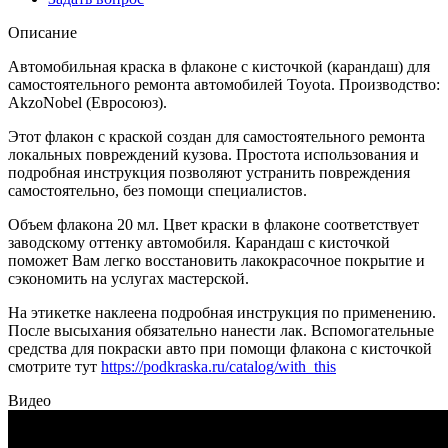
Описание
Автомобильная краска в флаконе с кисточкой (карандаш) для
самостоятельного ремонта автомобилей Toyota. Производство:
AkzoNobel (Евросоюз).
Этот флакон с краской создан для самостоятельного ремонта
локальных повреждений кузова. Простота использования и
подробная инструкция позволяют устранить повреждения
самостоятельно, без помощи специалистов.
Объем флакона 20 мл. Цвет краски в флаконе соответствует
заводскому оттенку автомобиля. Карандаш с кисточкой
поможет Вам легко восстановить лакокрасочное покрытие и
сэкономить на услугах мастерской.
На этикетке наклеена подробная инструкция по применению.
После высыхания обязательно нанести лак. Вспомогательные
средства для покраски авто при помощи флакона с кисточкой
смотрите тут
https://podkraska.ru/catalog/with_this
Видео