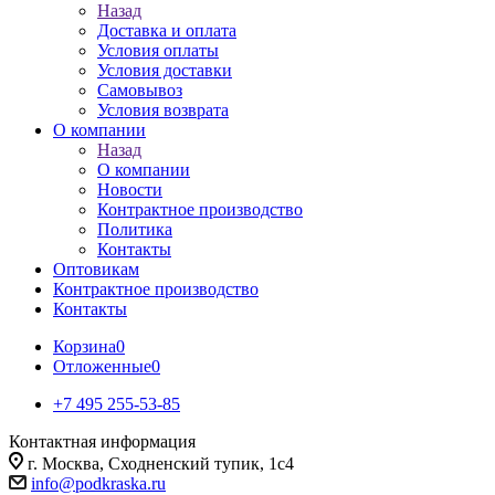
Назад
Доставка и оплата
Условия оплаты
Условия доставки
Самовывоз
Условия возврата
О компании
Назад
О компании
Новости
Контрактное производство
Политика
Контакты
Оптовикам
Контрактное производство
Контакты
Корзина
0
Отложенные
0
+7 495 255-53-85
Контактная информация
г. Москва, Сходненский тупик, 1с4
info@podkraska.ru