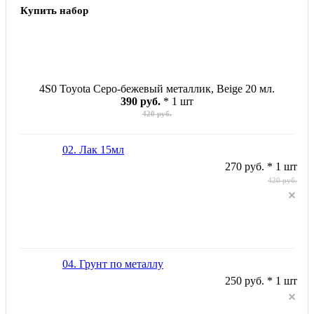
Купить набор
4S0 Toyota Серо-бежевый металлик, Beige 20 мл.
390 руб.
* 1 шт
420 руб.
02. Лак 15мл
270 руб. * 1 шт
420 руб.
04. Грунт по металлу
250 руб. * 1 шт