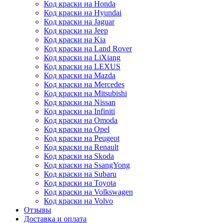
Код краски на Honda
Код краски на Hyundai
Код краски на Jaguar
Код краски на Jeep
Код краски на Kia
Код краски на Land Rover
Код краски на LiXiang
Код краски на LEXUS
Код краски на Mazda
Код краски на Mercedes
Код краски на Mitsubishi
Код краски на Nissan
Код краски на Infiniti
Код краски на Omoda
Код краски на Opel
Код краски на Peugeot
Код краски на Renault
Код краски на Skoda
Код краски на SsangYong
Код краски на Subaru
Код краски на Toyota
Код краски на Volkswagen
Код краски на Volvo
Отзывы
Доставка и оплата