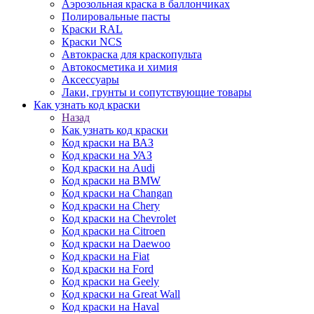
Аэрозольная краска в баллончиках
Полировальные пасты
Краски RAL
Краски NCS
Автокраска для краскопульта
Автокосметика и химия
Аксессуары
Лаки, грунты и сопутствующие товары
Как узнать код краски
Назад
Как узнать код краски
Код краски на ВАЗ
Код краски на УАЗ
Код краски на Audi
Код краски на BMW
Код краски на Changan
Код краски на Chery
Код краски на Chevrolet
Код краски на Citroen
Код краски на Daewoo
Код краски на Fiat
Код краски на Ford
Код краски на Geely
Код краски на Great Wall
Код краски на Haval