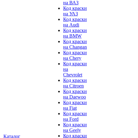
на ВАЗ
Код краски
на УАЗ
Код краски
на Audi
Код краски
на BMW
Код краски
на Changan
Код краски
на Chery
Код краски
на
Chevrolet
Код краски
на Citroen
Код краски
на Daewoo
Код краски
на Fiat
Код краски
на Ford
Код краски
на Geely
Код краски
Каталог