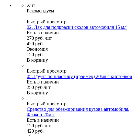
Хит
Рекомендуем
Быстрый просмотр
02. Лак для подкраски сколов автомобиля 15 мл
Есть в наличии
270
руб.
/шт
420
руб.
Экономия
150
руб.
В корзину
Быстрый просмотр
05. Грунт по пластику (праймер) 20мл с кисточкой
Есть в наличии
250
руб.
/шт
В корзину
Быстрый просмотр
Средство для обезжиривания кузова автомобиля.
Флакон 20мл.
Есть в наличии
150
руб.
/шт
420
руб.