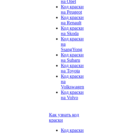
на Opel
Код краски
на Peugeot
Код краски
на Renault
Код краски
на Skoda
Код краски
на
SsangYong
Код краски
на Subaru
Код краски
на Toyota
Код краски
на
Volkswagen
Код краски
на Volvo
Как узнать код
краски
Код краски