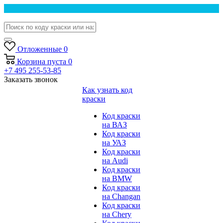
Отложенные
0
Корзина
пуста
0
+7 495 255-53-85
Заказать звонок
Как узнать код
краски
Код краски
на ВАЗ
Код краски
на УАЗ
Код краски
на Audi
Код краски
на BMW
Код краски
на Changan
Код краски
на Chery