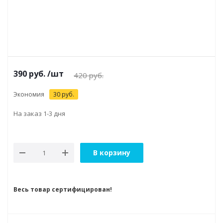
390
руб.
/шт
420
руб.
Экономия
30
руб.
На заказ 1-3 дня
В корзину
Весь товар сертифицирован!