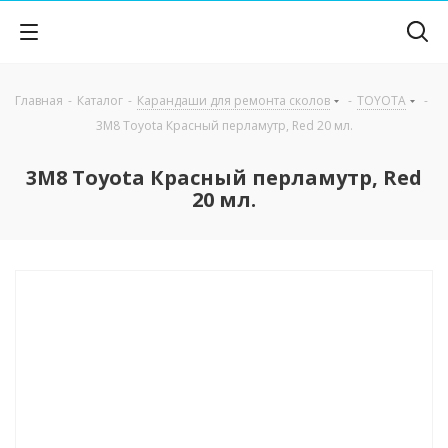
Главная
-
Каталог
-
Карандаши для ремонта сколов
-
TOYOTA
-
3M8 Toyota Красный перламутр, Red 20 мл.
3M8 Toyota Красный перламутр, Red
20 мл.