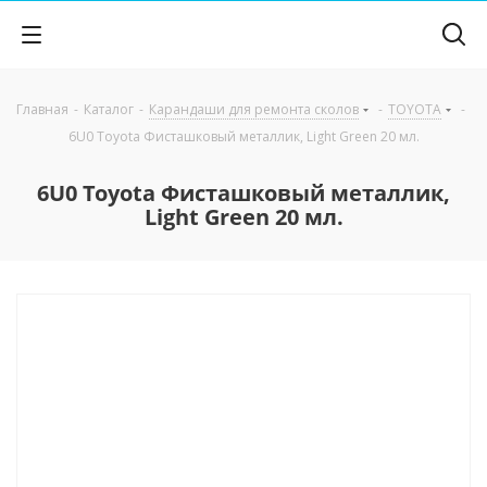
Главная
-
Каталог
-
Карандаши для ремонта сколов
-
TOYOTA
-
6U0 Toyota Фисташковый металлик, Light Green 20 мл.
6U0 Toyota Фисташковый металлик,
Light Green 20 мл.