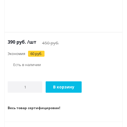
390
руб.
/шт
450
руб.
Экономия
60
руб.
Есть в наличии
В корзину
Весь товар сертифицирован!