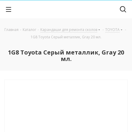
Главная
-
Каталог
-
Карандаши для ремонта сколов
-
TOYOTA
-
1G8 Toyota Серый металлик, Gray 20 мл.
1G8 Toyota Серый металлик, Gray 20
мл.