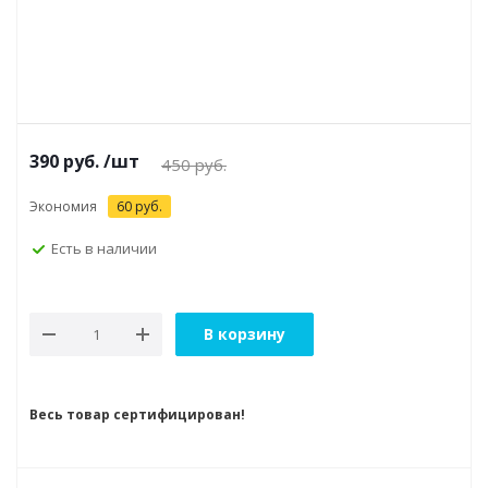
390
руб.
/шт
450
руб.
Экономия
60
руб.
Есть в наличии
В корзину
Весь товар сертифицирован!