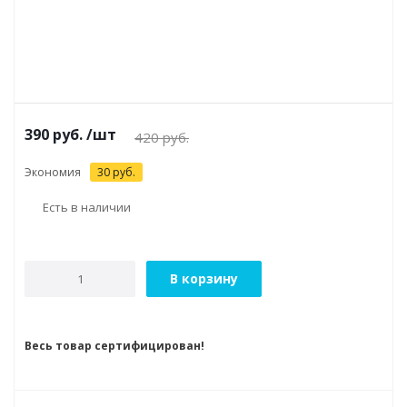
390
руб.
/шт
420
руб.
Экономия
30
руб.
Есть в наличии
В корзину
Весь товар сертифицирован!