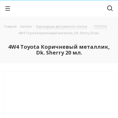
Главная
-
Каталог
-
Карандаши для ремонта сколов
-
TOYOTA
-
4W4 Toyota Коричневый металлик, Dk. Sherry 20 мл.
4W4 Toyota Коричневый металлик,
Dk. Sherry 20 мл.