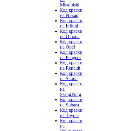
Mitsubishi
Код краски
на Nissan
Код краски
на Infiniti
Код краски
на Omoda
Код краски
на Opel
Код краски
на Peugeot
Код краски
на Renault
Код краски
на Skoda
Код краски
на
SsangYong
Код краски
на Subaru
Код краски
на Toyota
Код краски
на