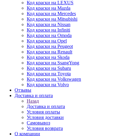
Код краски на LEXUS
Код краски на Mazda
Код краски на Mercedes
Код краски на Mitsubishi
Код краски на Nissan
Код краски на Infiniti
Код краски на Omoda
Код краски на Opel
Код краски на Peugeot
Код краски на Renault
Код краски на Skoda
Код краски на SsangYong
Код краски на Subaru
Код краски на Toyota
Код краски на Volkswagen
Код краски на Volvo
Отзывы
Доставка и оплата
Назад
Доставка и оплата
Условия оплаты
Условия доставки
Самовывоз
Условия возврата
О компании