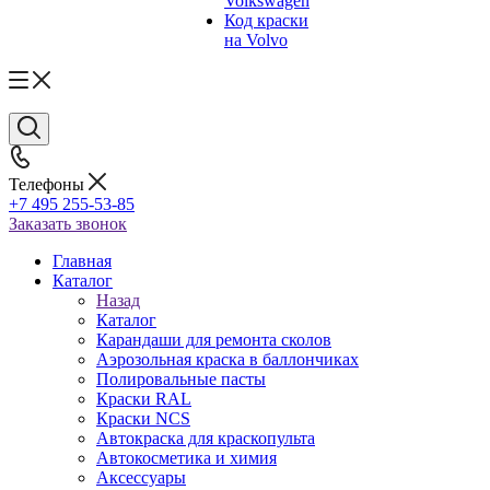
Volkswagen
Код краски
на Volvo
Телефоны
+7 495 255-53-85
Заказать звонок
Главная
Каталог
Назад
Каталог
Карандаши для ремонта сколов
Аэрозольная краска в баллончиках
Полировальные пасты
Краски RAL
Краски NCS
Автокраска для краскопульта
Автокосметика и химия
Аксессуары