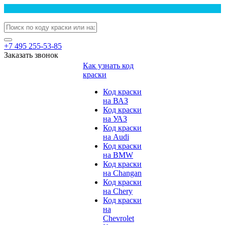
+7 495 255-53-85
Заказать звонок
Как узнать код
краски
Код краски
на ВАЗ
Код краски
на УАЗ
Код краски
на Audi
Код краски
на BMW
Код краски
на Changan
Код краски
на Chery
Код краски
на
Chevrolet