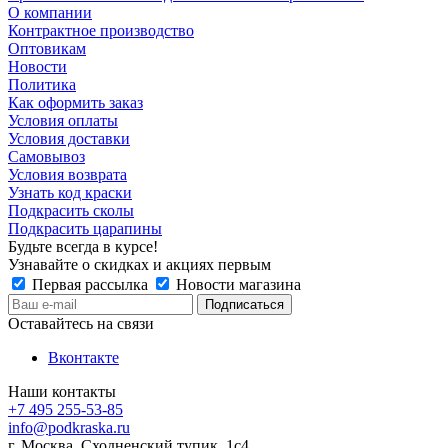
О компании
Контрактное производство
Оптовикам
Новости
Политика
Как оформить заказ
Условия оплаты
Условия доставки
Самовывоз
Условия возврата
Узнать код краски
Подкрасить сколы
Подкрасить царапины
Будьте всегда в курсе!
Узнавайте о скидках и акциях первым
Первая рассылка
Новости магазина
Оставайтесь на связи
Вконтакте
Наши контакты
+7 495 255-53-85
info@podkraska.ru
г. Москва, Сходненский тупик, 1с4