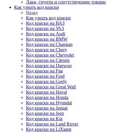
Лаки, грунты и сопутствующие товары
Как узнать код краски
Назад
Как узнать код краски
Код краски на ВАЗ
Код краски на УАЗ
Код краски на Audi
Код краски на BMW
Код краски на Changan
Код краски на Chery
Код краски на Chevrolet
Код краски на Citroen
Код краски на Daewoo
Код краски на Fiat
Код краски на Ford
Код краски на Geely
Код краски на Great Wall
Код краски на Haval
Код краски на Honda
Код краски на Hyundai
Код краски на Jaguar
Код краски на Jeep
Код краски на Kia
Код краски на Land Rover
Код краски на LiXiang