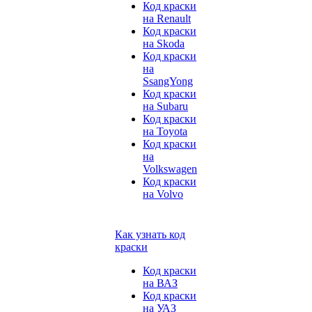
Код краски
на Renault
Код краски
на Skoda
Код краски
на
SsangYong
Код краски
на Subaru
Код краски
на Toyota
Код краски
на
Volkswagen
Код краски
на Volvo
Как узнать код
краски
Код краски
на ВАЗ
Код краски
на УАЗ