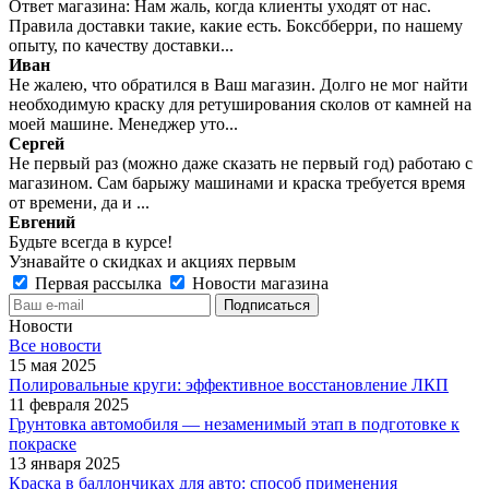
Ответ магазина: Нам жаль, когда клиенты уходят от нас.
Правила доставки такие, какие есть. Боксбберри, по нашему
опыту, по качеству доставки...
Иван
Не жалею, что обратился в Ваш магазин. Долго не мог найти
необходимую краску для ретуширования сколов от камней на
моей машине. Менеджер уто...
Сергей
Не первый раз (можно даже сказать не первый год) работаю с
магазином. Сам барыжу машинами и краска требуется время
от времени, да и ...
Евгений
Будьте всегда в курсе!
Узнавайте о скидках и акциях первым
Первая рассылка
Новости магазина
Новости
Все новости
15 мая 2025
Полировальные круги: эффективное восстановление ЛКП
11 февраля 2025
Грунтовка автомобиля — незаменимый этап в подготовке к
покраске
13 января 2025
Краска в баллончиках для авто: способ применения