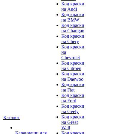
Код краски
на Audi
Код краски
на BMW
Код краски
на Changan
Код краски
на Chery
Код краски
на
Chevrolet
Код краски
на Citroen
Код краски
на Daewoo
Код краски
на Fiat
Код краски
на Ford
Код краски
на Geely
Код краски
Каталог
на Great
Wall
Карандаши для
Код краски