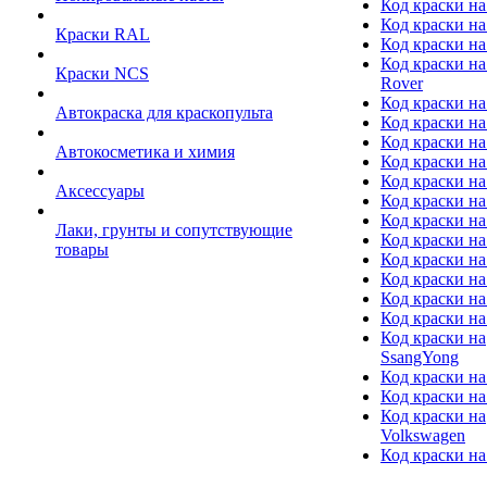
Код краски на
Код краски на
Краски RAL
Код краски на
Код краски на
Краски NCS
Rover
Код краски на
Автокраска для краскопульта
Код краски н
Код краски н
Автокосметика и химия
Код краски на
Код краски на 
Аксессуары
Код краски на
Код краски на I
Лаки, грунты и сопутствующие
Код краски н
товары
Код краски на
Код краски на
Код краски на
Код краски на
Код краски на
SsangYong
Код краски на
Код краски на
Код краски на
Volkswagen
Код краски на