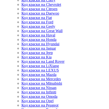
Код краски на Chery
Код краски на Chevrolet
Код краски на Citroen
Код краски на Daewoo
Код краски на Fiat
Код краски на Ford
Код краски на Geely
Код краски на Great Wall
Код краски на Haval
Код краски на Honda
Код краски на Hyundai
Код краски на Jaguar
Код краски на Jeep
Код краски на Kia
Код краски на Land Rover
Код краски на LiXiang
Код краски на LEXUS
Код краски на Mazda
Код краски на Mercedes
Код краски на Mitsubishi
Код краски на Nissan
Код краски на Infiniti
Код краски на Omoda
Код краски на Opel
Код краски на Peugeot