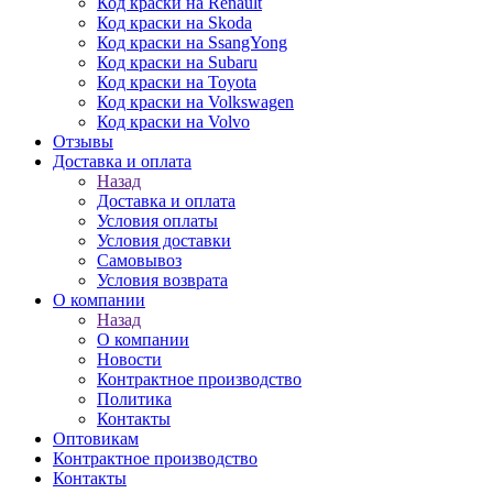
Код краски на Renault
Код краски на Skoda
Код краски на SsangYong
Код краски на Subaru
Код краски на Toyota
Код краски на Volkswagen
Код краски на Volvo
Отзывы
Доставка и оплата
Назад
Доставка и оплата
Условия оплаты
Условия доставки
Самовывоз
Условия возврата
О компании
Назад
О компании
Новости
Контрактное производство
Политика
Контакты
Оптовикам
Контрактное производство
Контакты