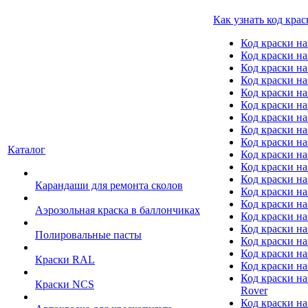
Как узнать код крас
Код краски н
Код краски н
Код краски на
Код краски 
Код краски на
Код краски на
Код краски на
Код краски на
Код краски н
Каталог
Код краски на 
Код краски на
Код краски на
Карандаши для ремонта сколов
Код краски на
Код краски на
Аэрозольная краска в баллончиках
Код краски н
Код краски на
Полировальные пасты
Код краски на
Код краски на
Краски RAL
Код краски на
Код краски на
Краски NCS
Rover
Код краски на