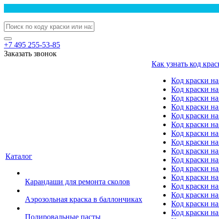
+7 495 255-53-85
Заказать звонок
Как узнать код крас
Код краски н
Код краски н
Код краски на
Код краски 
Код краски на
Код краски на
Код краски на
Код краски на
Код краски н
Каталог
Код краски на 
Код краски на
Код краски на
Карандаши для ремонта сколов
Код краски на
Код краски на
Аэрозольная краска в баллончиках
Код краски н
Код краски на
Полировальные пасты