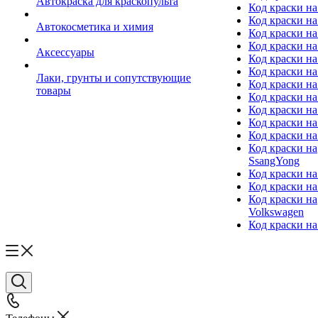
Автокраска для краскопульта
Код краски н
Код краски н
Автокосметика и химия
Код краски на
Код краски на 
Аксессуары
Код краски на
Код краски на I
Лаки, грунты и сопутствующие
Код краски н
товары
Код краски на
Код краски на
Код краски на
Код краски на
Код краски на
SsangYong
Код краски на
Код краски на
Код краски на
Volkswagen
Код краски на