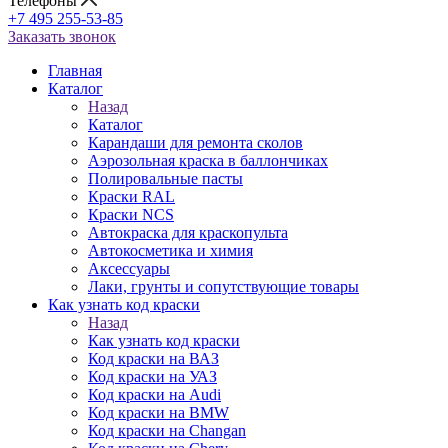
Телефоны
+7 495 255-53-85
Заказать звонок
Главная
Каталог
Назад
Каталог
Карандаши для ремонта сколов
Аэрозольная краска в баллончиках
Полировальные пасты
Краски RAL
Краски NCS
Автокраска для краскопульта
Автокосметика и химия
Аксессуары
Лаки, грунты и сопутствующие товары
Как узнать код краски
Назад
Как узнать код краски
Код краски на ВАЗ
Код краски на УАЗ
Код краски на Audi
Код краски на BMW
Код краски на Changan