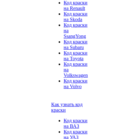
Код краски
на Renault
Код краски
на Skoda
Код краски
на
SsangYong
Код краски
на Subaru
Код краски
на Toyota
Код краски
на
Volkswagen
Код краски
на Volvo
Как узнать код
краски
Код краски
на ВАЗ
Код краски
на УАЗ