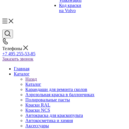
Volkswagen
Код краски
на Volvo
Телефоны
+7 495 255-53-85
Заказать звонок
Главная
Каталог
Назад
Каталог
Карандаши для ремонта сколов
Аэрозольная краска в баллончиках
Полировальные пасты
Краски RAL
Краски NCS
Автокраска для краскопульта
Автокосметика и химия
Аксессуары