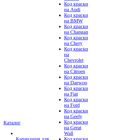
Код краски
на Audi
Код краски
на BMW
Код краски
на Changan
Код краски
на Chery
Код краски
на
Chevrolet
Код краски
на Citroen
Код краски
на Daewoo
Код краски
на Fiat
Код краски
на Ford
Код краски
на Geely
Код краски
Каталог
на Great
Wall
Карандаши для
Код краски