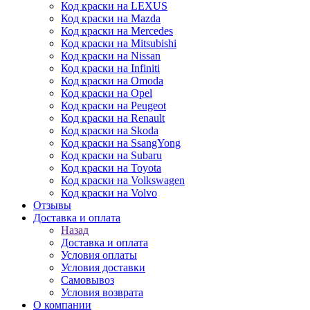
Код краски на LEXUS
Код краски на Mazda
Код краски на Mercedes
Код краски на Mitsubishi
Код краски на Nissan
Код краски на Infiniti
Код краски на Omoda
Код краски на Opel
Код краски на Peugeot
Код краски на Renault
Код краски на Skoda
Код краски на SsangYong
Код краски на Subaru
Код краски на Toyota
Код краски на Volkswagen
Код краски на Volvo
Отзывы
Доставка и оплата
Назад
Доставка и оплата
Условия оплаты
Условия доставки
Самовывоз
Условия возврата
О компании