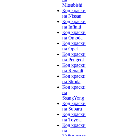
Mitsubishi
Код краски
на Nissan
Код краски
на Infiniti
Код краски
на Omoda
Код краски
на Opel
Код краски
на Peugeot
Код краски
на Renault
Код краски
на Skoda
Код краски
на
SsangYong
Код краски
на Subaru
Код краски
на Toyota
Код краски
на