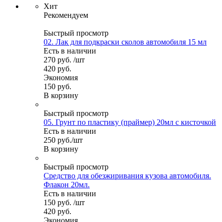
Хит
Рекомендуем
Быстрый просмотр
02. Лак для подкраски сколов автомобиля 15 мл
Есть в наличии
270
руб.
/шт
420
руб.
Экономия
150
руб.
В корзину
Быстрый просмотр
05. Грунт по пластику (праймер) 20мл с кисточкой
Есть в наличии
250
руб.
/шт
В корзину
Быстрый просмотр
Средство для обезжиривания кузова автомобиля.
Флакон 20мл.
Есть в наличии
150
руб.
/шт
420
руб.
Экономия