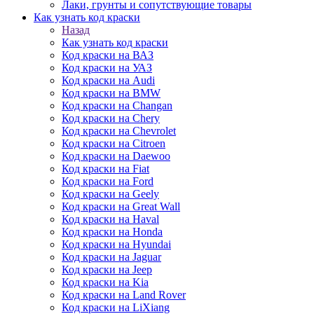
Лаки, грунты и сопутствующие товары
Как узнать код краски
Назад
Как узнать код краски
Код краски на ВАЗ
Код краски на УАЗ
Код краски на Audi
Код краски на BMW
Код краски на Changan
Код краски на Chery
Код краски на Chevrolet
Код краски на Citroen
Код краски на Daewoo
Код краски на Fiat
Код краски на Ford
Код краски на Geely
Код краски на Great Wall
Код краски на Haval
Код краски на Honda
Код краски на Hyundai
Код краски на Jaguar
Код краски на Jeep
Код краски на Kia
Код краски на Land Rover
Код краски на LiXiang