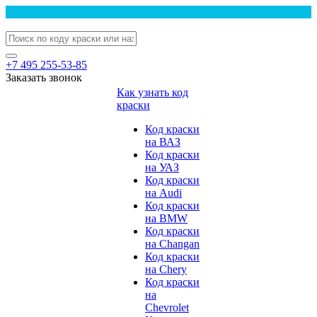
+7 495 255-53-85
Заказать звонок
Как узнать код
краски
Код краски
на ВАЗ
Код краски
на УАЗ
Код краски
на Audi
Код краски
на BMW
Код краски
на Changan
Код краски
на Chery
Код краски
на
Chevrolet