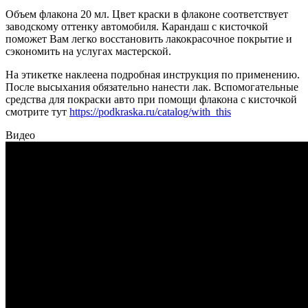
Объем флакона 20 мл. Цвет краски в флаконе соответствует
заводскому оттенку автомобиля. Карандаш с кисточкой
поможет Вам легко восстановить лакокрасочное покрытие и
сэкономить на услугах мастерской.
На этикетке наклеена подробная инструкция по применению.
После высыхания обязательно нанести лак. Вспомогательные
средства для покраски авто при помощи флакона с кисточкой
смотрите тут
https://podkraska.ru/catalog/with_this
Видео