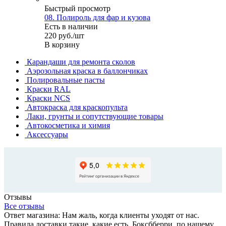
Быстрый просмотр
08. Полироль для фар и кузова
Есть в наличии
220
руб.
/шт
В корзину
Карандаши для ремонта сколов
Аэрозольная краска в баллончиках
Полировальные пасты
Краски RAL
Краски NCS
Автокраска для краскопульта
Лаки, грунты и сопутствующие товары
Автокосметика и химия
Аксессуары
Отзывы
Все отзывы
Ответ магазина: Нам жаль, когда клиенты уходят от нас.
Правила доставки такие, какие есть. Боксбберри, по нашему