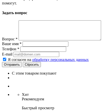
помогут.
Задать вопрос
Вопрос
*
Ваше имя
*
Телефон
*
E-mail
Я согласен на
обработку персональных данных
Сбросить
С этим товаром покупают
Хит
Рекомендуем
Быстрый просмотр