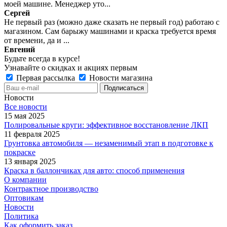
моей машине. Менеджер уто...
Сергей
Не первый раз (можно даже сказать не первый год) работаю с
магазином. Сам барыжу машинами и краска требуется время
от времени, да и ...
Евгений
Будьте всегда в курсе!
Узнавайте о скидках и акциях первым
Первая рассылка
Новости магазина
Новости
Все новости
15 мая 2025
Полировальные круги: эффективное восстановление ЛКП
11 февраля 2025
Грунтовка автомобиля — незаменимый этап в подготовке к
покраске
13 января 2025
Краска в баллончиках для авто: способ применения
О компании
Контрактное производство
Оптовикам
Новости
Политика
Как оформить заказ