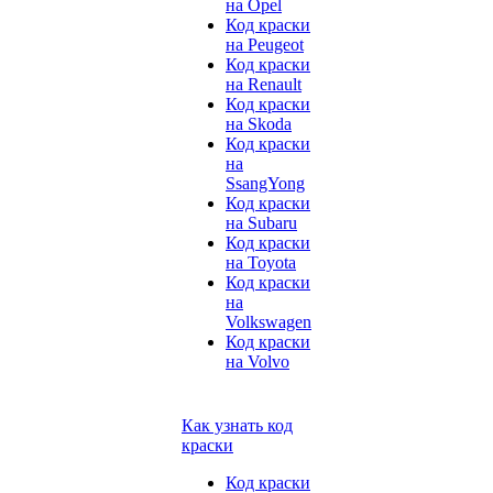
на Opel
Код краски
на Peugeot
Код краски
на Renault
Код краски
на Skoda
Код краски
на
SsangYong
Код краски
на Subaru
Код краски
на Toyota
Код краски
на
Volkswagen
Код краски
на Volvo
Как узнать код
краски
Код краски