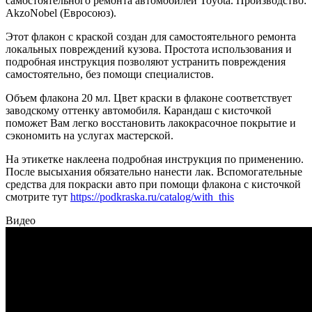
самостоятельного ремонта автомобилей Toyota. Производство:
AkzoNobel (Евросоюз).
Этот флакон с краской создан для самостоятельного ремонта
локальных повреждений кузова. Простота использования и
подробная инструкция позволяют устранить повреждения
самостоятельно, без помощи специалистов.
Объем флакона 20 мл. Цвет краски в флаконе соответствует
заводскому оттенку автомобиля. Карандаш с кисточкой
поможет Вам легко восстановить лакокрасочное покрытие и
сэкономить на услугах мастерской.
На этикетке наклеена подробная инструкция по применению.
После высыхания обязательно нанести лак. Вспомогательные
средства для покраски авто при помощи флакона с кисточкой
смотрите тут
https://podkraska.ru/catalog/with_this
Видео