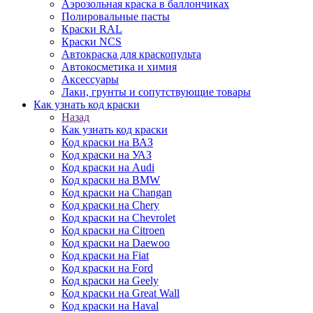
Аэрозольная краска в баллончиках
Полировальные пасты
Краски RAL
Краски NCS
Автокраска для краскопульта
Автокосметика и химия
Аксессуары
Лаки, грунты и сопутствующие товары
Как узнать код краски
Назад
Как узнать код краски
Код краски на ВАЗ
Код краски на УАЗ
Код краски на Audi
Код краски на BMW
Код краски на Changan
Код краски на Chery
Код краски на Chevrolet
Код краски на Citroen
Код краски на Daewoo
Код краски на Fiat
Код краски на Ford
Код краски на Geely
Код краски на Great Wall
Код краски на Haval