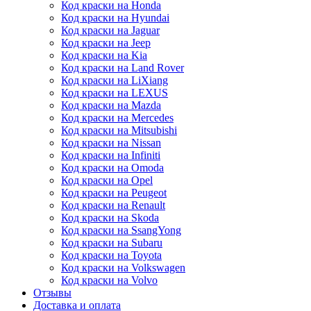
Код краски на Honda
Код краски на Hyundai
Код краски на Jaguar
Код краски на Jeep
Код краски на Kia
Код краски на Land Rover
Код краски на LiXiang
Код краски на LEXUS
Код краски на Mazda
Код краски на Mercedes
Код краски на Mitsubishi
Код краски на Nissan
Код краски на Infiniti
Код краски на Omoda
Код краски на Opel
Код краски на Peugeot
Код краски на Renault
Код краски на Skoda
Код краски на SsangYong
Код краски на Subaru
Код краски на Toyota
Код краски на Volkswagen
Код краски на Volvo
Отзывы
Доставка и оплата