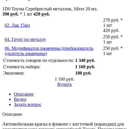
1D0 Toyota Серебристый металлик, Silver 20 мл.
390 руб.
* 1 шт
420 руб.
270 руб. *
02. Лак 15мл
1 шт
420 руб.
250 руб. *
04. Грунт по металлу
1 шт
06. Модификатор ржавчины (пребразователь
250 руб. *
удалитель ржавчины)
1 шт
Стоимость товаров по отдельности:
1 340 руб.
Стоимость набора:
1 160 руб.
Экономия:
180 руб.
1 160 руб.
Купить
Описание
Видео
Задать вопрос
Описание
Автомобильная краска в флаконе с кисточкой (карандаш) для