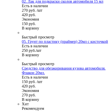
02. Лак для подкраски сколов автомобиля 15 мл
Есть в наличии
270
руб.
/шт
420
руб.
Экономия
150
руб.
В корзину
Быстрый просмотр
05. Грунт по пластику (праймер) 20мл с кисточкой
Есть в наличии
250
руб.
/шт
В корзину
Быстрый просмотр
Средство для обезжиривания кузова автомобиля.
Флакон 20мл.
Есть в наличии
150
руб.
/шт
420
руб.
Экономия
270
руб.
В корзину
Хит
Рекомендуем