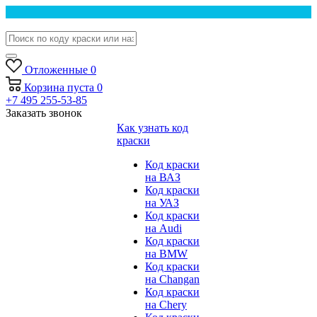
Отложенные
0
Корзина
пуста
0
+7 495 255-53-85
Заказать звонок
Как узнать код
краски
Код краски
на ВАЗ
Код краски
на УАЗ
Код краски
на Audi
Код краски
на BMW
Код краски
на Changan
Код краски
на Chery