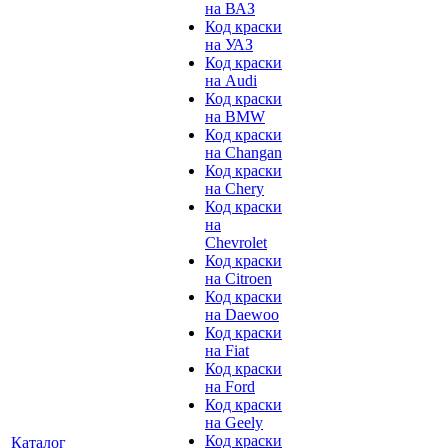
на ВАЗ
Код краски
на УАЗ
Код краски
на Audi
Код краски
на BMW
Код краски
на Changan
Код краски
на Chery
Код краски
на
Chevrolet
Код краски
на Citroen
Код краски
на Daewoo
Код краски
на Fiat
Код краски
на Ford
Код краски
на Geely
Код краски
Каталог