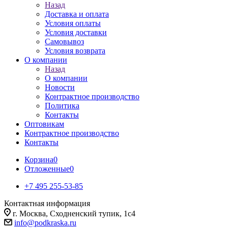
Назад
Доставка и оплата
Условия оплаты
Условия доставки
Самовывоз
Условия возврата
О компании
Назад
О компании
Новости
Контрактное производство
Политика
Контакты
Оптовикам
Контрактное производство
Контакты
Корзина
0
Отложенные
0
+7 495 255-53-85
Контактная информация
г. Москва, Сходненский тупик, 1с4
info@podkraska.ru