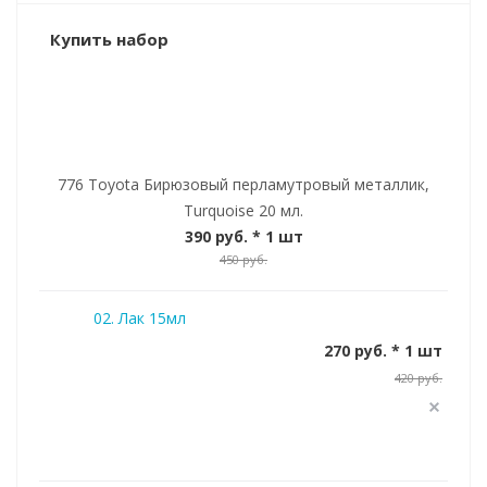
Купить набор
776 Toyota Бирюзовый перламутровый металлик,
Turquoise 20 мл.
390 руб.
* 1 шт
450 руб.
02. Лак 15мл
270 руб. * 1 шт
420 руб.