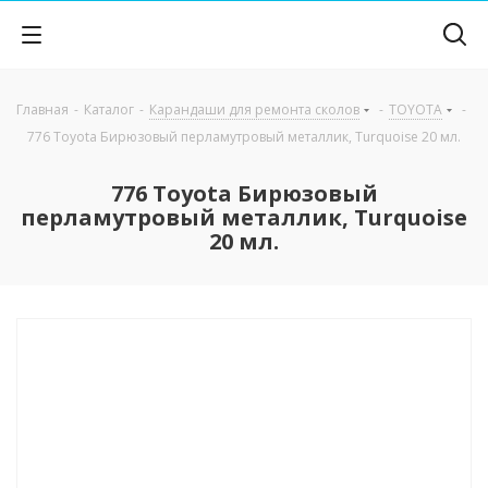
Главная
-
Каталог
-
Карандаши для ремонта сколов
-
TOYOTA
-
776 Toyota Бирюзовый перламутровый металлик, Turquoise 20 мл.
776 Toyota Бирюзовый
перламутровый металлик, Turquoise
20 мл.