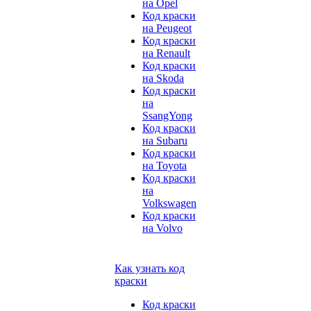
на Opel
Код краски
на Peugeot
Код краски
на Renault
Код краски
на Skoda
Код краски
на
SsangYong
Код краски
на Subaru
Код краски
на Toyota
Код краски
на
Volkswagen
Код краски
на Volvo
Как узнать код
краски
Код краски