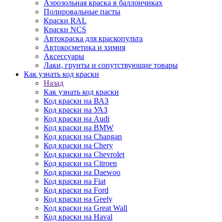
Аэрозольная краска в баллончиках
Полировальные пасты
Краски RAL
Краски NCS
Автокраска для краскопульта
Автокосметика и химия
Аксессуары
Лаки, грунты и сопутствующие товары
Как узнать код краски
Назад
Как узнать код краски
Код краски на ВАЗ
Код краски на УАЗ
Код краски на Audi
Код краски на BMW
Код краски на Changan
Код краски на Chery
Код краски на Chevrolet
Код краски на Citroen
Код краски на Daewoo
Код краски на Fiat
Код краски на Ford
Код краски на Geely
Код краски на Great Wall
Код краски на Haval