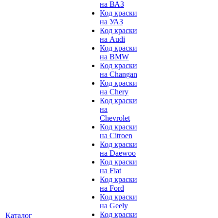
на ВАЗ
Код краски
на УАЗ
Код краски
на Audi
Код краски
на BMW
Код краски
на Changan
Код краски
на Chery
Код краски
на
Chevrolet
Код краски
на Citroen
Код краски
на Daewoo
Код краски
на Fiat
Код краски
на Ford
Код краски
на Geely
Код краски
Каталог