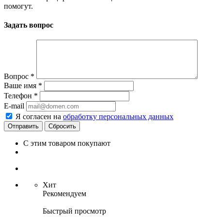
помогут.
Задать вопрос
Вопрос
*
Ваше имя
*
Телефон
*
E-mail
Я согласен на
обработку персональных данных
Сбросить
С этим товаром покупают
Хит
Рекомендуем
Быстрый просмотр