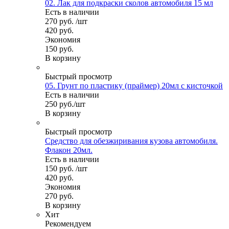
02. Лак для подкраски сколов автомобиля 15 мл
Есть в наличии
270
руб.
/шт
420
руб.
Экономия
150
руб.
В корзину
Быстрый просмотр
05. Грунт по пластику (праймер) 20мл с кисточкой
Есть в наличии
250
руб.
/шт
В корзину
Быстрый просмотр
Средство для обезжиривания кузова автомобиля.
Флакон 20мл.
Есть в наличии
150
руб.
/шт
420
руб.
Экономия
270
руб.
В корзину
Хит
Рекомендуем