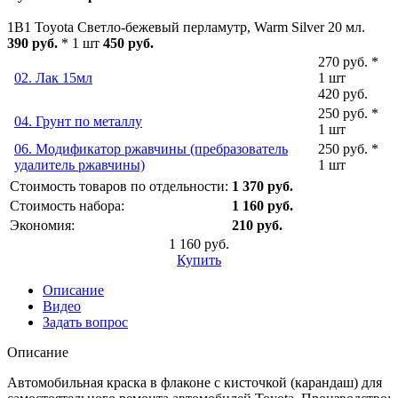
1B1 Toyota Светло-бежевый перламутр, Warm Silver 20 мл.
390 руб.
* 1 шт
450 руб.
270 руб. *
02. Лак 15мл
1 шт
420 руб.
250 руб. *
04. Грунт по металлу
1 шт
06. Модификатор ржавчины (пребразователь
250 руб. *
удалитель ржавчины)
1 шт
Стоимость товаров по отдельности:
1 370 руб.
Стоимость набора:
1 160 руб.
Экономия:
210 руб.
1 160 руб.
Купить
Описание
Видео
Задать вопрос
Описание
Автомобильная краска в флаконе с кисточкой (карандаш) для