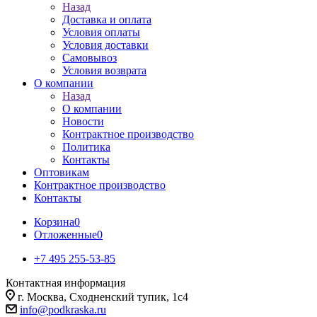
Назад
Доставка и оплата
Условия оплаты
Условия доставки
Самовывоз
Условия возврата
О компании
Назад
О компании
Новости
Контрактное производство
Политика
Контакты
Оптовикам
Контрактное производство
Контакты
Корзина
0
Отложенные
0
+7 495 255-53-85
Контактная информация
г. Москва, Сходненский тупик, 1с4
info@podkraska.ru