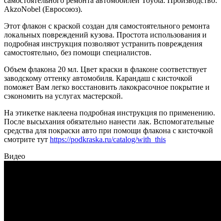
самостоятельного ремонта автомобилей Toyota. Производство:
AkzoNobel (Евросоюз).
Этот флакон с краской создан для самостоятельного ремонта
локальных повреждений кузова. Простота использования и
подробная инструкция позволяют устранить повреждения
самостоятельно, без помощи специалистов.
Объем флакона 20 мл. Цвет краски в флаконе соответствует
заводскому оттенку автомобиля. Карандаш с кисточкой
поможет Вам легко восстановить лакокрасочное покрытие и
сэкономить на услугах мастерской.
На этикетке наклеена подробная инструкция по применению.
После высыхания обязательно нанести лак. Вспомогательные
средства для покраски авто при помощи флакона с кисточкой
смотрите тут
https://podkraska.ru/catalog/with_this
Видео