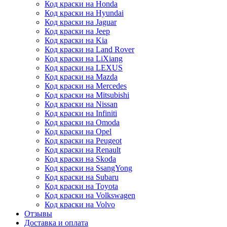
Код краски на Honda
Код краски на Hyundai
Код краски на Jaguar
Код краски на Jeep
Код краски на Kia
Код краски на Land Rover
Код краски на LiXiang
Код краски на LEXUS
Код краски на Mazda
Код краски на Mercedes
Код краски на Mitsubishi
Код краски на Nissan
Код краски на Infiniti
Код краски на Omoda
Код краски на Opel
Код краски на Peugeot
Код краски на Renault
Код краски на Skoda
Код краски на SsangYong
Код краски на Subaru
Код краски на Toyota
Код краски на Volkswagen
Код краски на Volvo
Отзывы
Доставка и оплата