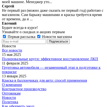
моей машине. Менеджер уто...
Сергей
Не первый раз (можно даже сказать не первый год) работаю с
магазином. Сам барыжу машинами и краска требуется время
от времени, да и ...
Евгений
Будьте всегда в курсе!
Узнавайте о скидках и акциях первым
Первая рассылка
Новости магазина
Новости
Все новости
15 мая 2025
Полировальные круги: эффективное восстановление ЛКП
11 февраля 2025
Грунтовка автомобиля — незаменимый этап в подготовке к
покраске
13 января 2025
Краска в баллончиках для авто: способ применения
О компании
Контрактное производство
Оптовикам
Новости
Политика
Как оформить заказ