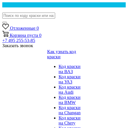
Отложенные
0
Корзина
пуста
0
+7 495 255-53-85
Заказать звонок
Как узнать код
краски
Код краски
на ВАЗ
Код краски
на УАЗ
Код краски
на Audi
Код краски
на BMW
Код краски
на Changan
Код краски
на Chery